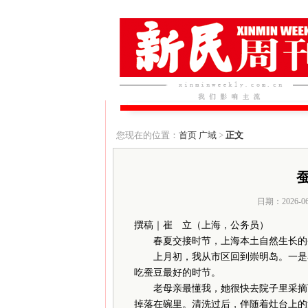
您现在的位置：
首页
广域
>
正文
日期：2026-0
撰稿｜崔 立（上海，公务员）
春夏交接时节，上海本土自然生长的
上月初，我从市区回到崇明岛。一是看
吃蚕豆最好的时节。
老母亲最懂我，她很快去院子里采摘下
掉落在碗里。清洗过后，伴随着灶台上的