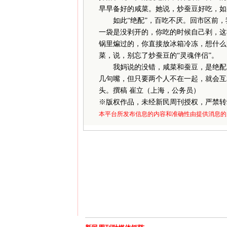
早早备好的咸菜。她说，炒蚕豆好吃，如
如此“绝配”，百吃不厌。回市区前，
一袋是没剥开的，你吃的时候自己剥，这
锅里煸过的，你直接放冰箱冷冻，想什么
菜，说，别忘了炒蚕豆的“灵魂伴侣”。
我妈说的没错，咸菜和蚕豆，是绝配。
几句嘴，但只要两个人不在一起，就会互
头。撰稿 崔立（上海，公务员）
※
版权作品，未经新民周刊授权，严禁转
本平台所发布信息的内容和准确性由提供消息的