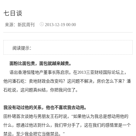
七日谈
来源：新民周刊
2013-12-19 00:00
阅读提示：
面粉比面包贵，面包就越来越贵。
语出香港恒隆地产董事长陈启宗。在2013三亚财经国际论坛上，
他问潘石屹：卖地财政会改变吗？这问题不解决，房价怎么下来？潘
石屹说，这问题真纠结，你把我问住了。
我没有动过他的关系，他也不喜欢我去动用。
田朴珺首次谈她与男朋友王石时说，“如果他认为我总是想动用他的
什么，想通过他达到什么，我们早分手了，这在我们的感情里是一个
禁忌，至少我会把它当做禁忌。”