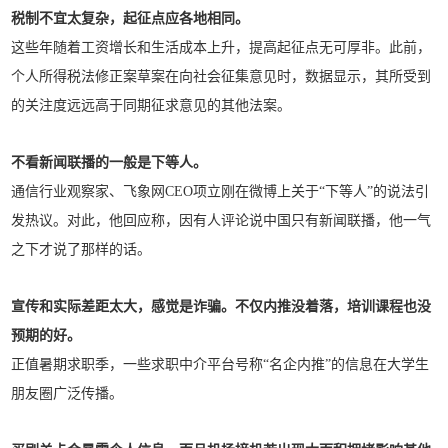
税制不宜太复杂，起征点应各地相同。
这些年随着工资增长和生活成本上升，提高起征点无可厚非。此前，
个人所得税法修正案草案在向社会征集意见时，数据显示，其所受到
的关注度远远高于同期征求意见的其他法案。
不看新闻联播的一般是下等人。
通信行业观察家、飞象网CEO项立刚在微博上关于“下等人”的说法引
发热议。对此，他回应称，因有人评论说中国只有新闻联播，他一气
之下才说了那样的话。
宣传和实际差距太大，感觉是诈骗。不仅内推没着落，培训课程也没
预期的好。
正值暑期求职季，一些求职中介平台号称“名企内推”的信息在大学生
朋友圈广泛传播。