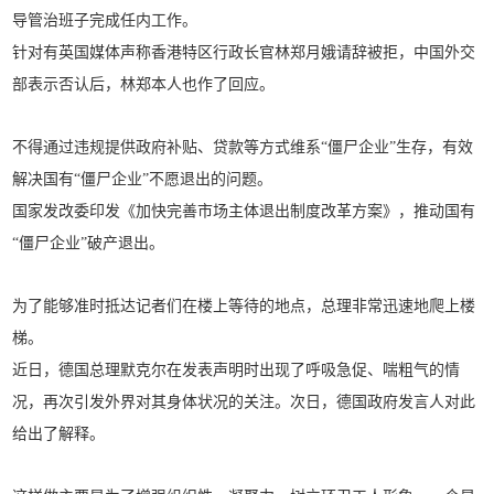
导管治班子完成任内工作。
针对有英国媒体声称香港特区行政长官林郑月娥请辞被拒，中国外交
部表示否认后，林郑本人也作了回应。
不得通过违规提供政府补贴、贷款等方式维系“僵尸企业”生存，有效
解决国有“僵尸企业”不愿退出的问题。
国家发改委印发《加快完善市场主体退出制度改革方案》，推动国有
“僵尸企业”破产退出。
为了能够准时抵达记者们在楼上等待的地点，总理非常迅速地爬上楼
梯。
近日，德国总理默克尔在发表声明时出现了呼吸急促、喘粗气的情
况，再次引发外界对其身体状况的关注。次日，德国政府发言人对此
给出了解释。