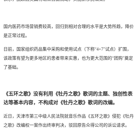
国内医药市场营销费较高，回归到相对合理的水平是大势所趋，降价
是正常过程。
日前，国家组织药品集中采购和使用试点（下称“4+7”试点）扩围，
该政策有望为更多地区的患者带来实惠，也为更大范围的“团购”奠定
了基础。
《五环之歌》没有利用《牡丹之歌》歌词的主题、独创性表
达等基本内容，不构成对《牡丹之歌》歌词的改编。
近日，天津市第三中级人民法院就音乐作品《五环之歌》侵犯《牡丹
之歌》改编权一案作出终审判决，驳回原告众得公司的诉讼请求。