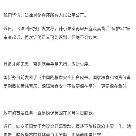
我们坚信，法律最终会还所有人以公平公正。
近日，《法制日报》发文称，孙小果案再审开庭及其背后“保护伞”被
审查起诉，再次证明正义可能迟到，但绝不会缺席。
有备才能无患，否则就会手足无措，应对失序。
国新办日前发表了《中国的粮食安全》白皮书。国家粮食和物资储备
局副局长黄炜表示，保障粮食安全不仅要保在平时，更要保在急时。
政府的首要任务一直是确保英国在10月31日脱欧。
近日，93岁英国女王为议会开幕致辞，概述下阶段政府主要工作。她
表示，脱欧后英国将结束自由流动，实施新移民法案。