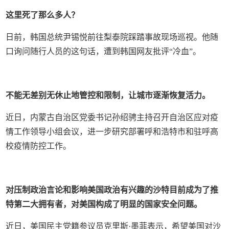
这里死了那么多人？
日前，韩国总统尹锡悦前往梨泰院踩踏事故现场巡视。他随
口询问随行人员的这句话，遭到韩国网友批评“冷血”。
不能无差别无休止地管控和限制，让城市逐渐恢复活力。
近日，内蒙古自治区党委书记孙绍骋主持召开自治区应对疫
情工作领导小组会议，进一步研究部署呼和浩特市和驻呼高
校疫情防控工作。
对压制政治言论和影响美国政治有兴趣的沙特目前成为了推
特第二大拥有者，对美国构成了明显的国家安全问题。
近日，美国民主党籍参议员克里斯·墨菲表示，希望美国对沙