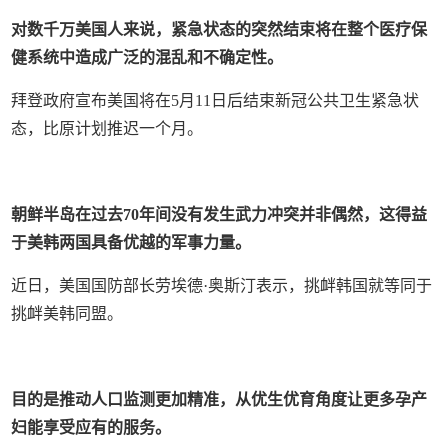
对数千万美国人来说，紧急状态的突然结束将在整个医疗保
健系统中造成广泛的混乱和不确定性。
拜登政府宣布美国将在5月11日后结束新冠公共卫生紧急状
态，比原计划推迟一个月。
朝鲜半岛在过去70年间没有发生武力冲突并非偶然，这得益
于美韩两国具备优越的军事力量。
近日，美国国防部长劳埃德·奥斯汀表示，挑衅韩国就等同于
挑衅美韩同盟。
目的是推动人口监测更加精准，从优生优育角度让更多孕产
妇能享受应有的服务。