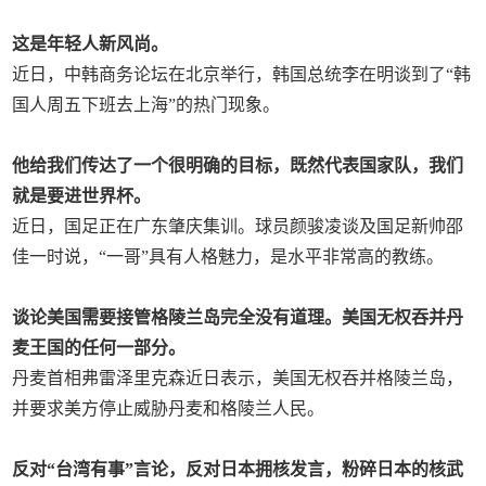
这是年轻人新风尚。
近日，中韩商务论坛在北京举行，韩国总统李在明谈到了“韩
国人周五下班去上海”的热门现象。
他给我们传达了一个很明确的目标，既然代表国家队，我们
就是要进世界杯。
近日，国足正在广东肇庆集训。球员颜骏凌谈及国足新帅邵
佳一时说，“一哥”具有人格魅力，是水平非常高的教练。
谈论美国需要接管格陵兰岛完全没有道理。美国无权吞并丹
麦王国的任何一部分。
丹麦首相弗雷泽里克森近日表示，美国无权吞并格陵兰岛，
并要求美方停止威胁丹麦和格陵兰人民。
反对“台湾有事”言论，反对日本拥核发言，粉碎日本的核武