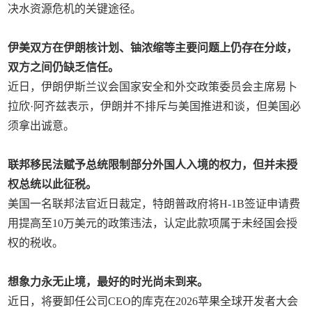
决水资源危机的关键途径。
伊美双方在伊朗核计划、铀浓缩等主要问题上仍存在分歧，
双方之间仍缺乏信任。
近日，伊朗伊斯兰议会国家安全和外交政策委员会主席易卜
拉欣·阿齐兹表示，伊朗并不排斥与美国推进和谈，但美国必
须拿出诚意。
联邦移民法赋予总统限制部分外国人入境的权力，但并未授
权总统以此征税。
美国一名联邦法官近日裁定，特朗普政府将H-1B签证申请费
用提高至10万美元的政策违法，认定此款项属于未经国会授
权的税收。
想象力永无止境，最好的时光尚未到来。
近日，将要卸任公司CEO的库克在2026苹果全球开发者大会