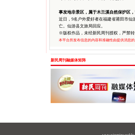
事发地非景区，属于木兰溪自然保护区，
近日，
9
名户外爱好者在福建省莆田市仙游
亡。仙游县文旅局回应。
※
版权作品，未经新民周刊授权，严禁转
本平台所发布信息的内容和准确性由提供消息的
新民周刊融媒体矩阵
www.xinminweekly.