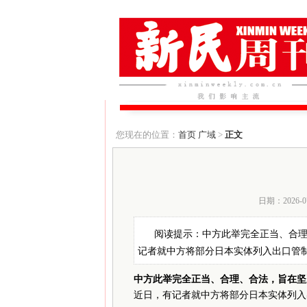
您现在的位置：
首页
广域
>
正文
日期：2026-0
阅读提示：中方此举完全正当、合理
记者就中方将部分日本实体列入出口管
中方此举完全正当、合理、合法，旨在坚
近日，有记者就中方将部分日本实体列入