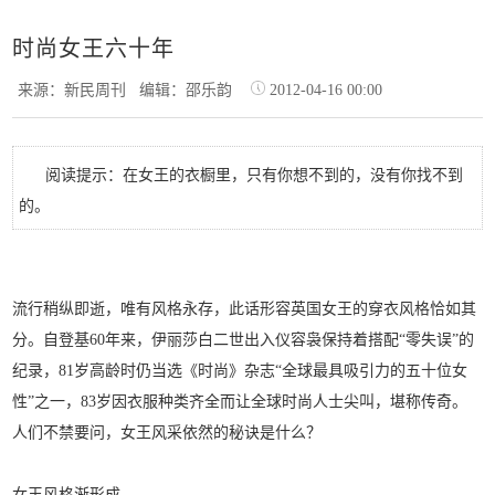
时尚女王六十年
来源：新民周刊
编辑：邵乐韵
2012-04-16 00:00
阅读提示：在女王的衣橱里，只有你想不到的，没有你找不到
的。
流行稍纵即逝，唯有风格永存，此话形容英国女王的穿衣风格恰如其
分。自登基60年来，伊丽莎白二世出入仪容袅保持着搭配“零失误”的
纪录，81岁高龄时仍当选《时尚》杂志“全球最具吸引力的五十位女
性”之一，83岁因衣服种类齐全而让全球时尚人士尖叫，堪称传奇。
人们不禁要问，女王风采依然的秘诀是什么？
女王风格渐形成