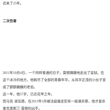
迟来了25年。
二次伤害
2011年10月4日，一个同样普通的日子，莫顿蹒跚地走出了监狱。在
这个冰冷的地方，他耗尽了全部的青春年华，从风华正茂的小伙子变
成了颤颤巍巍的老伯。
这一年，他57岁，已近花甲之年。
而马克·诺伍德，在2013年3月被法庭裁定犯有一级谋杀罪，他才是杀
害克里斯汀·莫顿的凶手。