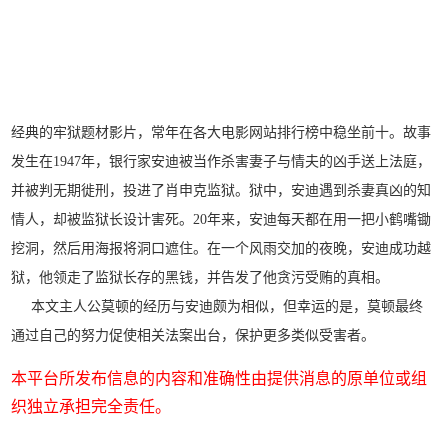
经典的牢狱题材影片，常年在各大电影网站排行榜中稳坐前十。故事
发生在1947年，银行家安迪被当作杀害妻子与情夫的凶手送上法庭，
并被判无期徙刑，投进了肖申克监狱。狱中，安迪遇到杀妻真凶的知
情人，却被监狱长设计害死。20年来，安迪每天都在用一把小鹤嘴锄
挖洞，然后用海报将洞口遮住。在一个风雨交加的夜晚，安迪成功越
狱，他领走了监狱长存的黑钱，并告发了他贪污受贿的真相。
本文主人公莫顿的经历与安迪颇为相似，但幸运的是，莫顿最终
通过自己的努力促使相关法案出台，保护更多类似受害者。
本平台所发布信息的内容和准确性由提供消息的原单位或组
织独立承担完全责任。