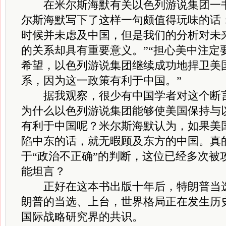
在米尔斯海默有关以色列游说集团一书
尔斯海默写下了这样一句颇值得玩味的话
时候并未虑及中国，但是我们的分析对未
的关系却具有重要意义。”“担心美中注定
希望，以色列游说集团继续成功地捍卫美
系，因为这一政策有利于中国。”
据我观察，很少有中国学者对这个断言
为什么以色列游说集团能够使美国保持与
有利于中国呢？米尔斯海默认为，如果美
陷中东的话，就无暇顾及东方的中国。真
于“政治不正确”的判断，这位已经多次被
能坦言？
正好在这本书出版十年后，特朗普当选
朗普的当选、上台，世界格局正在发生历
国际战略研究界的共识。