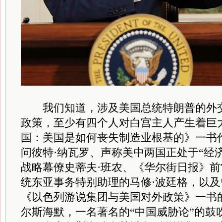
我们知道，涉及美国总统特朗普的外交
政策，至少有四个人对白宫主人产生着巨
国：美国是如何丧失制造业根基的》一书
问彼特·纳瓦罗、声称美中两国正处于“经
战略幕僚史蒂夫·班农、《华尔街日报》
统东亚事务特别助理的马修·波廷格，以
《以色列游说集团与美国对外政策》一书的
尔斯海默，一名著名的“中国威胁论”的鼓