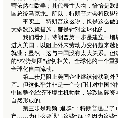
营依然在欧美；其代表性人物，恰恰是欧
国总统马克龙。所以，特朗普才会将欧盟视
事实上，特朗普这么说，也是这么做的
大多数政策措施，都是针对全球化的。
我们看到，特朗普第一步是建立一堵墙
进入美国，以阻止外来劳动力变得越来越
就业；显然，这与中国没有太大关系。但
的“权势集团”密切相关。全球化的一个重
全球化自由流动。
第二步是阻止美国企业继续转移到外国
产。但这似乎并非是一个专门针对中国的
中国整个经济环境生机勃勃，导致国际资
自然形成的。
第三步是频频“退群”：特朗普退出了T
定……为什么要退出这些“群”？因为这些