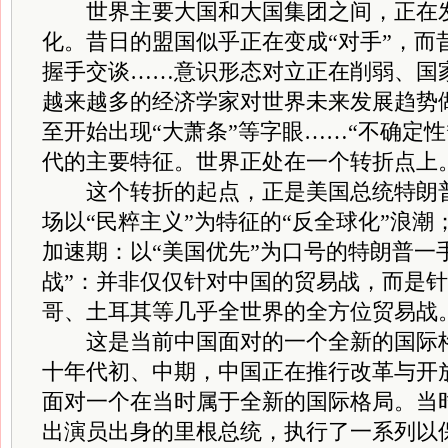
世界主要大国和大国集团之间，正在发
化。昔日的盟国似乎正在变成“对手”，而
握手交谈……意识形态对立正在削弱、国
越来越多的经济学家对世界未来发展趋势
至开始出现“大萧条”等字眼……“不确定
代的主要特征。世界正处在一个转折点上
这个转折的起点，正是美国总统特朗普
场以“民粹主义”为特征的“反全球化”浪
加速期：以“美国优先”为口号的特朗普一
战”：并非仅仅针对中国的贸易战，而是
哥、土耳其等几乎全世界的全方位贸易战
这是当前中国面对的一个全新的国际格
十年代初、中期，中国正在推行改革与开
面对一个在当时属于全新的国际格局。当
出演员出身的里根总统，执行了一系列以