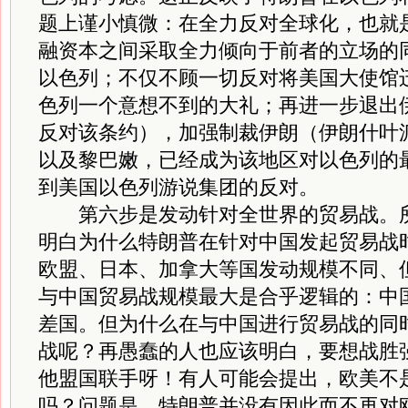
题上谨小慎微：在全力反对全球化，也就
融资本之间采取全力倾向于前者的立场的
以色列；不仅不顾一切反对将美国大使馆
色列一个意想不到的大礼；再进一步退出
反对该条约），加强制裁伊朗（伊朗什叶
以及黎巴嫩，已经成为该地区对以色列的
到美国以色列游说集团的反对。
第六步是发动针对全世界的贸易战。所
明白为什么特朗普在针对中国发起贸易战
欧盟、日本、加拿大等国发动规模不同、
与中国贸易战规模最大是合乎逻辑的：中
差国。但为什么在与中国进行贸易战的同
战呢？再愚蠢的人也应该明白，要想战胜
他盟国联手呀！有人可能会提出，欧美不是
吗？问题是，特朗普并没有因此而不再对