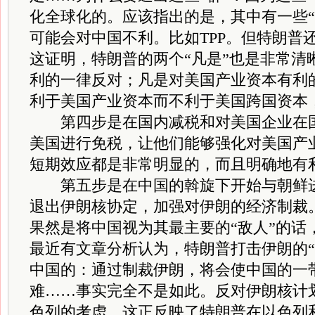
化全球化的。应该指出的是，其中有一些“
可能会对中国不利。比如TPP。但特朗普
这证明，特朗普的两个“凡是”也是非常清
利的一律反对；凡是对美国产业资本有利的
利于美国产业资本而不利于美国跨国资本
第四步是在国内减税和对美国企业在国
美国进行免税，让他们能够强化对美国产
短期效应都是非常明显的，而且明确地有
第五步是在中国的斡旋下开始与朝鲜进
退出伊朗核协定，加强对伊朗的经济制裁
果然是将中国视为其最主要的“敌人”的话
最近有文章分析认为，特朗普打击伊朗的“
中国的：通过制裁伊朗，将会使中国的一
难……事实完全不是如此。反对伊朗核计
色列的考虑。这正反映了特朗普在以色列