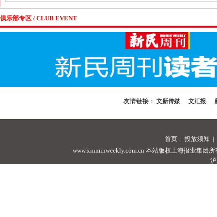
俱乐部专区 / CLUB EVENT
友情链接：
文新传媒
文汇报
首页
|
投放须知
|
www.xinminweekly.com.cn
本站版权上海报业集团所有，未经许可
沪