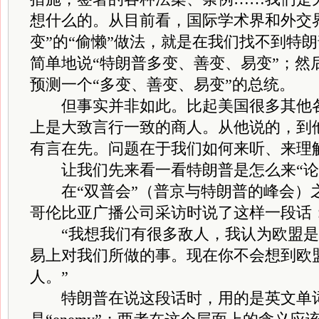
想什么的。从目前看，国际学术界和外交
变”的“偷懒”做法，就是在我们找不到特
简单地说“特朗普多变、善变、易变”；然
预测一个“多变、善变、易变”的总统。
但事实并非如此。比起美国很多其他各
上是大致言行一致的商人。从他说的，到
有言在先。问题在于我们如何来听、来理
让我们先来看一看特朗普是怎么来“论及
在“双普会”（普京与特朗普的峰会）
哥伦比亚广播公司采访时说了这样一段话
“我想我们有很多敌人，我认为欧盟是
易上对我们所做的事。现在你不会想到欧
人。”
特朗普在说这段话时，用的是英文单词“f