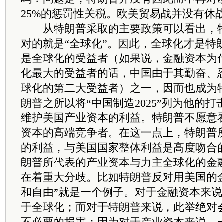
25%的惩罚性关税。欧美贸易战并没有休
从特朗普采取的主要政策可以看出，特
对的就是“全球化”。因此，全球化才是特
是全球化的受益者（如果说，金融资本为
化最大的受益者的话，中国由于其勤奋、
球化的第二大受益者）之一，因而也成为
朗普之所以将“中国制造2025”列为他的
维护美国产业资本的利益。特朗普不愿意
资本的高端竞争者。在这一点上，特朗普
的利益，与美国国家整体利益是高度吻合
朗普所代表的产业资本与力主全球化的金
在着重大分歧。比如特朗普反对用美国的
和自由”就是一个例子。对于金融资本来
于全球化；而对于特朗普来说，此举绝对
不必要的损害；因为对于产业资本来说，