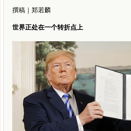
撰稿｜郑若麟
世界正处在一个转折点上