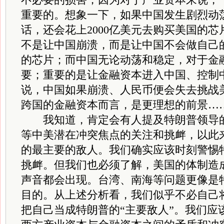
重要的。想象一下，如果中国发生剧烈动
话，还会花上2000亿美元去购买美国的
不是让中国崩溃，而是让中国不会做自己
的芯片；而中国无论动荡和稳定，对于金
要；重要的是让金融资本进入中国、控制
说，中国如果崩溃、人民币便会失去挑战
跨国的金融资本而言，是更理想的前景…
我知道，肯定会有人提及特朗普领导的
等中美潜在冲突焦点的关注和挑衅，以此
的最主要的敌人。我们确实应该时刻警惕
挑衅。但我们也必须了解，美国的体制造
声音都会出现。台湾、南海等问题更像是
目的。从上述分析看，我们似乎不必自己
把自己当成特朗普的“主要敌人”。我们应