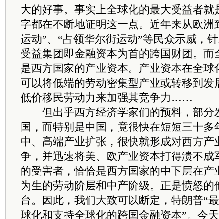
大的好事。事实上全球化的最大受益者就
字都在不断地证明这一点。近年来从欧洲
运动”、“占领华尔街运动”等民众示威，
受益集团即金融资本为首的跨国财团。而
是西方国家的产业资本。产业资本在全球
可以将低端的劳动密集型产业或转移到发
低价移民劳动力来加强其竞争力……
但出乎西方经济学家们的预料，部分发
国，而特别是中国，竟很快在短短三十多
中、高端产业扩张，很快就形成对西方产
争，并迅速将美、欧产业资本打得溃不成
的受害者，恰恰是西方国家的中下层在产
为生的劳动阶层和中产阶级。正是愤怒的
台。因此，我们大致可以断定，特朗普“最
球化和支持全球化的跨国金融资本”。今