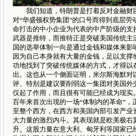
我们知道，特朗普是打着反对金融财团
对“华盛顿权势集团”的口号而得到底层劳
命打击的中小企业为代表的中产阶级的支
武器是推特，而推特正是突破美国传统主
国的选举体制一向是通过金钱和媒体来影
因为自己本身就有大量的金钱，足以支撑
功地找到了突破传统媒体的方式，才得以
出。这也从一个侧面证明，米尔斯海默对
评、特别是建议要削弱这一集团对美国外
仅起了作用，而且很有可能已经成为现实
百年来首次出现的一场“体制内的革命”，
至整个西方，在西方和美国内部引发产业
大力量的激烈内斗。其表现就是欧美极右
升。这股力量在意大利、匈牙利等国家已