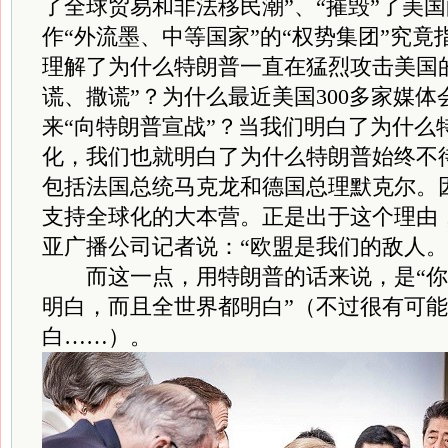
了全球贸易和非法移民潮”、“摧毁”了美
作“外流墨、中等国家”的“权势集团”究
理解了为什么特朗普一直在猛烈攻击美国
谎、撒谎”？为什么最近美国300多家媒
来“向特朗普宣战”？当我们明白了为什么
化，我们也就明白了为什么特朗普始终不
包括法国总统马克龙和德国总理默克尔。
支持全球化的大本营。正是出于这个理由
亚广播公司记者说：“欧盟是我们的敌人。
而这一点，用特朗普的话来说，是“你
明白，而且全世界都明白”（不过很有可
白……）。