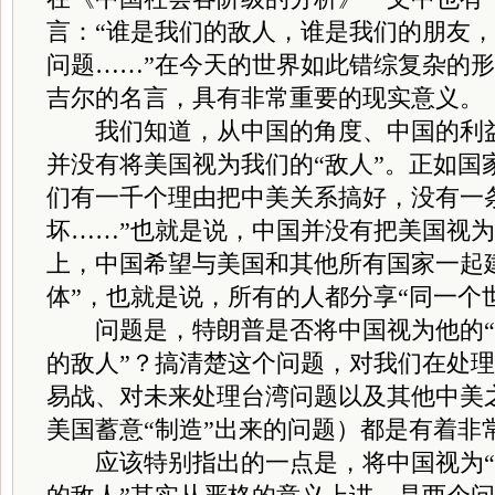
言：“谁是我们的敌人，谁是我们的朋友
问题……”在今天的世界如此错综复杂的
吉尔的名言，具有非常重要的现实意义。
我们知道，从中国的角度、中国的利益
并没有将美国视为我们的“敌人”。正如国
们有一千个理由把中美关系搞好，没有一
坏……”也就是说，中国并没有把美国视为
上，中国希望与美国和其他所有国家一起
体”，也就是说，所有的人都分享“同一个
问题是，特朗普是否将中国视为他的“敌
的敌人”？搞清楚这个问题，对我们在处
易战、对未来处理台湾问题以及其他中美
美国蓄意“制造”出来的问题）都是有着非
应该特别指出的一点是，将中国视为“敌