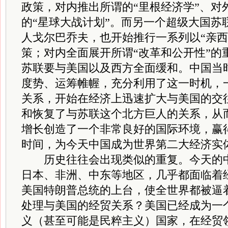
政策，对内推出所谓的“里根经济学”、对
的“星球大战计划”。而另一个超级大国苏
人戈尔巴乔夫，也开始推行一系列以“亲西
策；对内全面展开所谓“改革和公开性”的
苏联要与美国以及西方全面缓和。中国当
度势、运筹帷幄，充分利用了这一时机，
关系，开始在经济上迅速扩大与美国的交
和恢复了与苏联这个北方巨人的关系，从
增长创造了一个非常良好的国际环境，赢
时间，为今天中国成为世界第二大经济实
历史往往会出现类似的重复。今天的中
日本、非洲、中东等地区，几乎都面临着
美国特朗普总统的上台，使全世界都被逼
处理与美国的经贸关系？美国已经成为一个
义（甚至可能是民粹主义）国家，在经贸