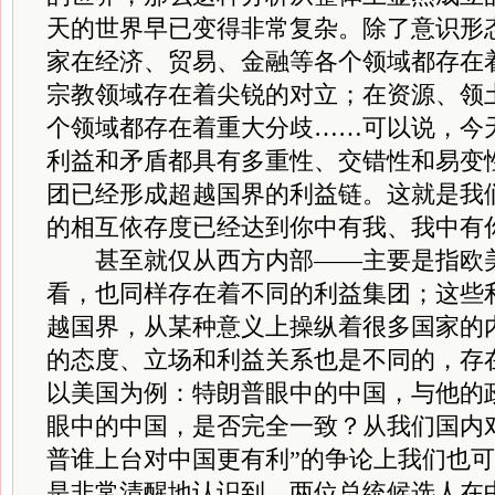
天的世界早已变得非常复杂。除了意识形
家在经济、贸易、金融等各个领域都存在
宗教领域存在着尖锐的对立；在资源、领
个领域都存在着重大分歧……可以说，今
利益和矛盾都具有多重性、交错性和易变
团已经形成超越国界的利益链。这就是我
的相互依存度已经达到你中有我、我中有
甚至就仅从西方内部——主要是指欧美
看，也同样存在着不同的利益集团；这些
越国界，从某种意义上操纵着很多国家的
的态度、立场和利益关系也是不同的，存
以美国为例：特朗普眼中的中国，与他的
眼中的中国，是否完全一致？从我们国内对
普谁上台对中国更有利”的争论上我们也
是非常清醒地认识到，两位总统候选人在