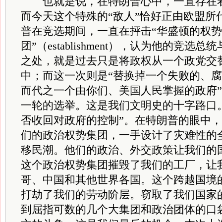
也就是说，在特朗普心中，一直存在着
而今天这个特殊的“敌人”恰好正由欧盟所
普在竞选期间，一直在抨击“华盛顿的权
团”（establishment），认为他的竞
之处，就是过去只是将政权从一个政党交
中；而这一次则是“替换掉一个失败的、
而代之一个由你们、美国人民掌握的政府”
一轮的选举。这是我们文明史的十字路口
否收回对政府的控制”。在特朗普的眼中，
们的政治权势集团，一手设计了灾难性的
移民潮。他们的政治、外交政策让我们的
这个政治权势集团摧毁了我们的工厂，让
哥、中国和其他世界各国。这个跨越国境
打劫了我们的劳动阶层。窃取了我们国家
到屈指可数的几个大集团和政治团体的口