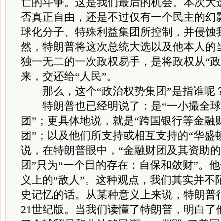
亡的斗争。这是我们最后的机会。本次大
否真正自由，还是不过仅有一个民主的幻
球化分子、特殊利益集团所控制，并侵蚀
然，特朗普将这次总统大选以及他本人的
独一无二的一次政权易手，是将政权从“政
来，交还给“人民”。
那么，这个“政治权势集团”是指谁呢
特朗普也已经明说了：是“一小撮全球
团”；更具体地说，就是“跨国银行等金融
团”；以及他们所支持或相互支持的“华盛
说，在特朗普眼中，“金融财团及其资助
团”只为“一个目的存在：自保和敛财”。
义上的“敌人”。这种观点，我们其实并不
史记忆的话。从某种意义上来说，特朗普
21世纪版。当我们读懂了特朗普，明白了