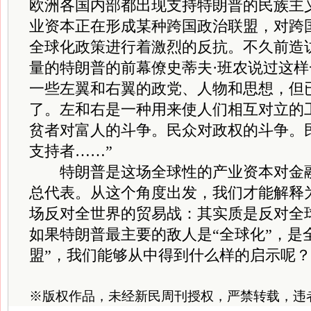
欧洲各国内部都出现支持特朗普的民族主
业资本正在形成某种跨国政治联盟，对跨
全球化政策进行着激烈的反抗。不久前造
量的特朗普的前幕僚史蒂夫·班农说过这样
一些左翼和右翼的政党、人物和思想，但
了。左和右是一种用来使人们相互对立的
贫者对富人的斗争。民众对政权的斗争。
支持者……”
特朗普是这场全球性的产业资本对金融
总代表。从这个角度出发，我们才能解释
场反对全世界的贸易战：其实质是反对全
如果特朗普最主要的敌人是“全球化”，是
盟”，我们能够从中得到什么样的启示呢？
※
版权作品，未经新民周刊授权，严禁转载，违