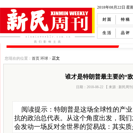
2018年08月22日 星
封 面
特 稿
生 活
品 评
您现在的位置：
首页
环球
>
正文
谁才是特朗普最主要的“敌
日期：2018-08-22 【 来源 : 新民周刊
阅读提示：特朗普是这场全球性的产业
抗的政治总代表。从这个角度出发，我们
会发动一场反对全世界的贸易战：其实质