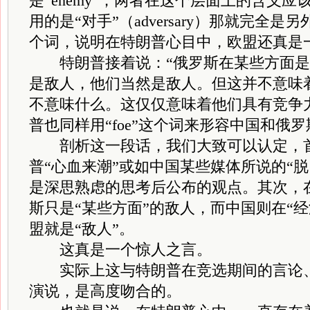
是“enemy”；两者在这个层面上的含义
用的是“对手”（adversary）那就完全是另
个词，说明在特朗普心目中，欧盟还真是
特朗普接着说：“俄罗斯在某些方面是
是敌人，他们当然是敌人。但这并不意味
不意味什么。这仅仅意味着他们具有竞争
普也同样用“foe”这个词来形容中国和俄罗
剖析这一段话，我们大致可以认定，首
普“心血来潮”或如中国某些媒体所说的“
是深思熟虑的思考后公布的观点。其次，
斯只是“某些方面”的敌人，而中国则在“
盟就是“敌人”。
这真是一个惊人之言。
实际上这与特朗普在竞选期间的言论、
演说，是高度吻合的。