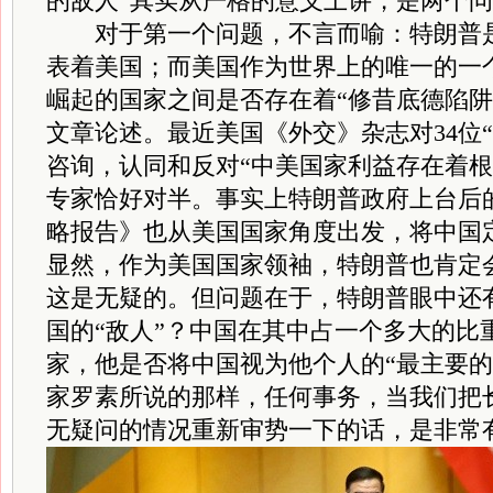
的敌人”其实从严格的意义上讲，是两个
对于第一个问题，不言而喻：特朗普是
表着美国；而美国作为世界上的唯一的一
崛起的国家之间是否存在着“修昔底德陷阱
文章论述。最近美国《外交》杂志对34位
咨询，认同和反对“中美国家利益存在着根
专家恰好对半。事实上特朗普政府上台后
略报告》也从美国国家角度出发，将中国定
显然，作为美国国家领袖，特朗普也肯定会
这是无疑的。但问题在于，特朗普眼中还
国的“敌人”？中国在其中占一个多大的比
家，他是否将中国视为他个人的“最主要的
家罗素所说的那样，任何事务，当我们把
无疑问的情况重新审势一下的话，是非常