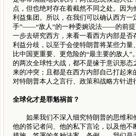
点，但也绝对存在着截然不同之处。因为
利益集团。所以，在我们可以确认西方一
手”——“敌人”的一种委婉说法——的前
一步去研究西方，来看一看西方内部是否
利益分歧，以至于会使特朗普将某些力量
比中国更重要、更危险的“最主要的敌人”
的两次全球性大战，都不是缘于意识形态
来的冲突；且都是在西方内部自己打起来
对特朗普本人之言行、政策和战略方针进
全球化才是罪魁祸首？
如果我们不深入细究特朗普的思维和他
他的答记者问、他的私下言论，以及他不
措施，签署的各种法案、条例……我们是