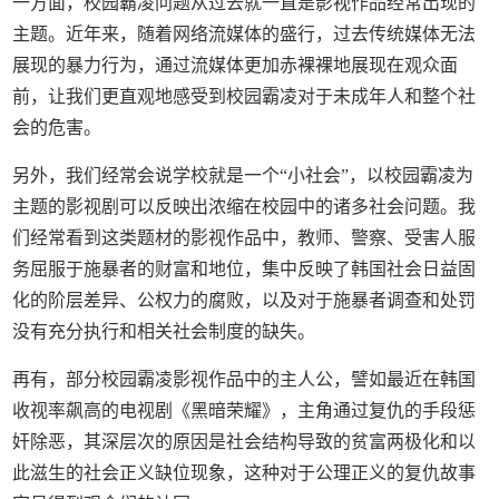
一方面，校园霸凌问题从过去就一直是影视作品经常出现的
主题。近年来，随着网络流媒体的盛行，过去传统媒体无法
展现的暴力行为，通过流媒体更加赤裸裸地展现在观众面
前，让我们更直观地感受到校园霸凌对于未成年人和整个社
会的危害。
另外，我们经常会说学校就是一个“小社会”，以校园霸凌为
主题的影视剧可以反映出浓缩在校园中的诸多社会问题。我
们经常看到这类题材的影视作品中，教师、警察、受害人服
务屈服于施暴者的财富和地位，集中反映了韩国社会日益固
化的阶层差异、公权力的腐败，以及对于施暴者调查和处罚
没有充分执行和相关社会制度的缺失。
再有，部分校园霸凌影视作品中的主人公，譬如最近在韩国
收视率飙高的电视剧《黑暗荣耀》，主角通过复仇的手段惩
奸除恶，其深层次的原因是社会结构导致的贫富两极化和以
此滋生的社会正义缺位现象，这种对于公理正义的复仇故事