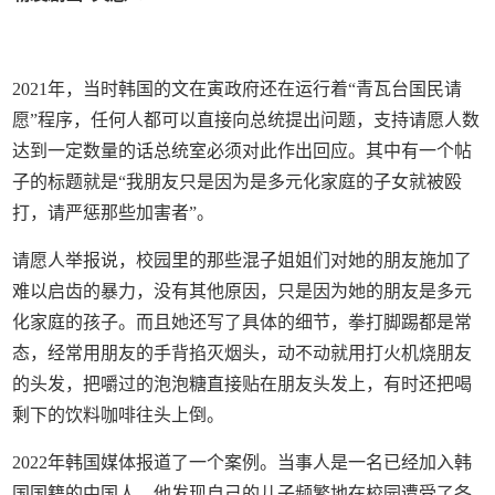
2021年，当时韩国的文在寅政府还在运行着“青瓦台国民请
愿”程序，任何人都可以直接向总统提出问题，支持请愿人数
达到一定数量的话总统室必须对此作出回应。其中有一个帖
子的标题就是“我朋友只是因为是多元化家庭的子女就被殴
打，请严惩那些加害者”。
请愿人举报说，校园里的那些混子姐姐们对她的朋友施加了
难以启齿的暴力，没有其他原因，只是因为她的朋友是多元
化家庭的孩子。而且她还写了具体的细节，拳打脚踢都是常
态，经常用朋友的手背掐灭烟头，动不动就用打火机烧朋友
的头发，把嚼过的泡泡糖直接贴在朋友头发上，有时还把喝
剩下的饮料咖啡往头上倒。
2022年韩国媒体报道了一个案例。当事人是一名已经加入韩
国国籍的中国人，他发现自己的儿子频繁地在校园遭受了各