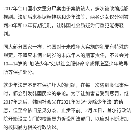
2017年仁川国小女童分尸案由于案情骇人，多次被改编成影
视剧。法庭后来根据精神病和少年法等，两名少女仅分别被
判20年和13年有期徒刑，让韩国社会质疑为何重犯能得轻
判。
同大部分国家一样，韩国对于未成年人实施的犯罪有特殊的
规定，不追究未满14周岁的未成年人的刑事责任，不过会对
10—14岁的“触法少年”处以社会服务命令或押送至少年教导
所等保护处分。
就少年法是不是在保护坏人的问题，在每一次遇到类似事件
时，都会引发韩国民众的争论。为了让加害者受到惩罚，继
2017年之后，韩国社会又在2021年发起“废除少年法”的请
愿，但至今依旧意见分歧、止步不前。2月20日，首尔行政法
院开始设立专门的校园暴力诉讼司法部门，以应对不断增加
的校园暴力相关行政诉讼。