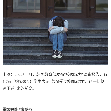
上图：2022年9月，韩国教育部发布“校园暴力”调查报告，有
1.7%（约5.38万）学生表示“曾遭受过校园暴力”，这一比例
创下9年来的新高。
霸凌剧出“爽感”？