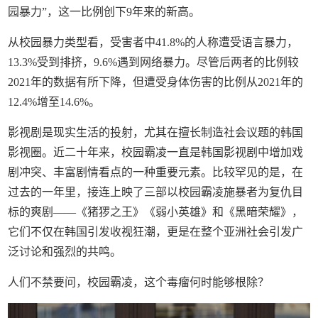
园暴力”，这一比例创下9年来的新高。
从校园暴力类型看，受害者中41.8%的人称遭受语言暴力，
13.3%受到排挤，9.6%遇到网络暴力。尽管后两者的比例较
2021年的数据有所下降，但遭受身体伤害的比例从2021年的
12.4%增至14.6%。
影视剧是现实生活的投射，尤其在擅长制造社会议题的韩国
影视圈。近二十年来，校园霸凌一直是韩国影视剧中增加戏
剧冲突、丰富剧情看点的一种重要元素。比较罕见的是，在
过去的一年里，接连上映了三部以校园霸凌施暴者为复仇目
标的爽剧——《猪猡之王》《弱小英雄》和《黑暗荣耀》，
它们不仅在韩国引发收视狂潮，更是在整个亚洲社会引发广
泛讨论和强烈的共鸣。
人们不禁要问，校园霸凌，这个毒瘤何时能够根除？