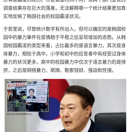
调查结果存在巨大的落差，无法解释哪一个统计结果更加真
实地反映了韩国社会的校园霸凌状况。
于若莹说，尽管统计数字有所出入，但可以确定的是韩国校
园中的暴力事件在疫情趋于平稳之后呈现增加的态势。从韩
国校园霸凌的类型来看，占比最多的是语言暴力，其次是身
体暴力，相较于高中，小学和初中的应答者中有经受过身体
暴力的状况更多，高中的校园暴力中仅次于语言暴力的是排
挤，之后是网络暴力、尾随、勒索钱财、强迫和性侵。