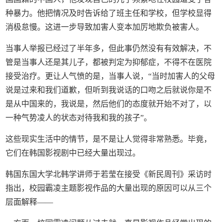
种暴力。他把情况及时告诉给了班主任和学校，但学校显得
消极怠慢。这进一步导致加害人变本加厉地欺负被害人。
当事人举报已经过了半年多，但此事仍然没有有效解决，不
管是当事人还是其儿子，都被判定为抑郁症，不得不在医院
接受治疗。更让人气愤的是，当事人说，“当时加害人的父母
说是过来和我们道歉，但听到我说话的口吻之后就说你是不
是从中国来的，我说是，然后他们的态度就开始不对了，以
一种气势凌人的状态对待我和我的孩子”。
这些现实生活中的情节，是不是让人觉得非常熟悉。毕竟，
它们在韩国影视剧中已经大量出现过。
韩国东国大学北韩学讲师于若莹在接受《新民周刊》采访时
指出，校园霸凌主题影视作品的大量出现的原因可以从三个
层面解释——