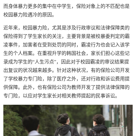
而身体暴力更多的集中在中学生，保险对象上的不匹配也是
校园暴力险遇冷的原因。
近年来，校园暴力险，尤其是涉及行政审议和法律保障类的
保险得到了学生家长的关注，主要背景是被校暴委判定的霸
凌事件，加害者在受到处罚的同时，霸凌行为也会记入该学
生的个人档案。在重视升学的韩国社会，家长们担心这些记
录成为学生的“人生污点”，因此对于校园霸凌的审议结果提
出复议的状况越来越多。针对这种状况，有的保险公司开发
了学校暴力专门险，除了医疗之外，还对行政和诉讼费用提
供保障。此外，也有保险公司为教师开发了提供法律保障的
专门险，以应对学生家长对相关教师提起的民事诉讼。