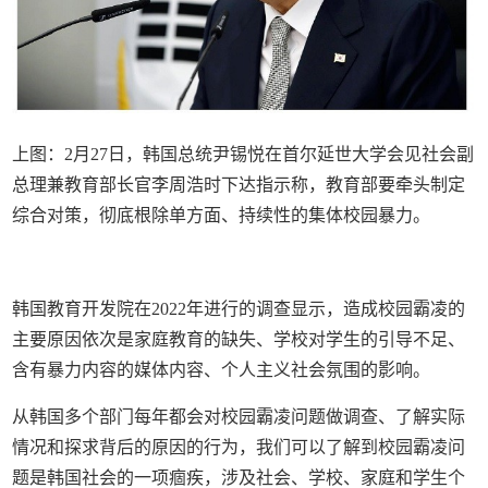
上图：2月27日，韩国总统尹锡悦在首尔延世大学会见社会副
总理兼教育部长官李周浩时下达指示称，教育部要牵头制定
综合对策，彻底根除单方面、持续性的集体校园暴力。
韩国教育开发院在2022年进行的调查显示，造成校园霸凌的
主要原因依次是家庭教育的缺失、学校对学生的引导不足、
含有暴力内容的媒体内容、个人主义社会氛围的影响。
从韩国多个部门每年都会对校园霸凌问题做调查、了解实际
情况和探求背后的原因的行为，我们可以了解到校园霸凌问
题是韩国社会的一项痼疾，涉及社会、学校、家庭和学生个