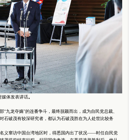
对媒体发表讲话
。
“九龙夺嫡”的连番争斗，最终脱颖而出，成为自民党总裁、
对石破茂有较深研究者，都认为石破茂胜在为人处世比较务
名义窜访中国台湾地区时，得悉国内出了状况——时任自民党