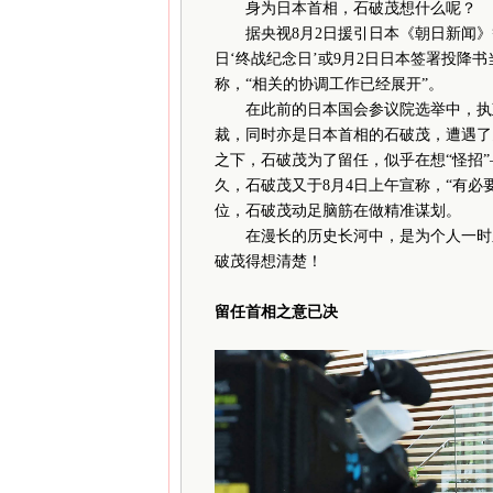
身为日本首相，石破茂想什么呢？
据央视8月2日援引日本《朝日新闻》等
日‘终战纪念日’或9月2日日本签署投降
称，“相关的协调工作已经展开”。
在此前的日本国会参议院选举中，执政
裁，同时亦是日本首相的石破茂，遭遇了
之下，石破茂为了留任，似乎在想“怪招
久，石破茂又于8月4日上午宣称，“有必
位，石破茂动足脑筋在做精准谋划。
在漫长的历史长河中，是为个人一时之
破茂得想清楚！
留任首相之意已决