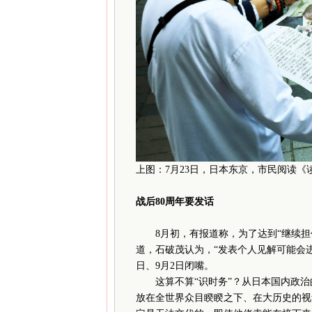
上图：7月23日，日本东京，市民阅读
战后80周年要发话
8月初，有报道称，为了达到“继续担
道，石破茂认为，“发表个人见解可能会进
日、9月2日闭嘴。
这算不算“识时务”？从日本国内政治的
放在全世界众目睽睽之下、在大历史的视