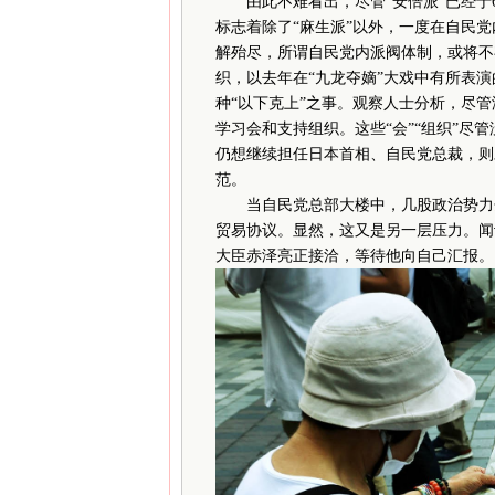
由此不难看出，尽管“安倍派”已经于6
标志着除了“麻生派”以外，一度在自民党内
解殆尽，所谓自民党内派阀体制，或将不
织，以去年在“九龙夺嫡”大戏中有所表
种“以下克上”之事。观察人士分析，尽
学习会和支持组织。这些“会”“组织”尽
仍想继续担任日本首相、自民党总裁，则
范。
当自民党总部大楼中，几股政治势力分
贸易协议。显然，这又是另一层压力。闻
大臣赤泽亮正接洽，等待他向自己汇报。