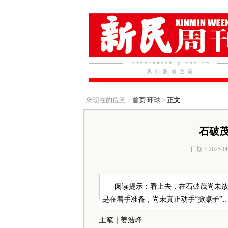
您现在的位置：
首页
环球
>
正文
石破
日期：2025-0
阅读提示：看上去，在石破茂尚未
是在着手准备，尚未真正动手“掀桌子”
主笔｜姜浩峰