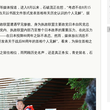
媒体报道，进入8月以来，石破茂正在想，“考虑不在8月15
书当天以书面文件形式发表首相有关历史认识的个人见解”。据
联盟遭遇罕见惨败。身为执政联盟主要政党日本自民党总
党内、执政联盟内部乃至整个日本政界的重重压力。在此压力
”——在日本投降80周年之际不表态。然而，媒体放出消息不
要发表关于战后80周年的首相个人见解”。看来，为保住首相之
留住相位，而罔顾历史名声，还是真正务实，青史留名，石