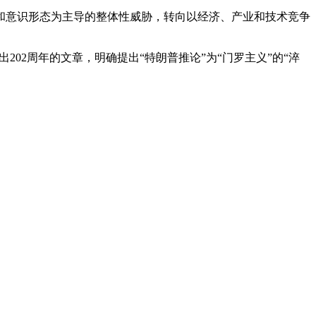
和意识形态为主导的整体性威胁，转向以经济、产业和技术竞争
02周年的文章，明确提出“特朗普推论”为“门罗主义”的“淬
是为了让美国再回门罗时代吗？