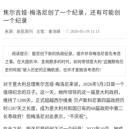
焦尔吉娅·梅洛尼创了一个纪录，还有可能创
一个纪录
来源：新民周刊
主笔：姜浩峰
2026-05-19 11:11
阅读提示：能否创下新的执政纪录，或许并非梅洛尼首先考虑
之事。在大国折冲、变局颇多的时代，如何带领意大利“这艘颇有历
史的轮船”驶入历史的正确航道，也许才是她该考虑的！
对于意大利总理焦尔吉娅·梅洛尼来说，2026年5月2日是一个
值得纪念的日子。这一天，她所领导的这一届意大利政府，
维持了1288天，正式超越西尔维奥·贝卢斯科尼第四届政府历
时1287天之长度，成为意大利共和国已有的68届政府中第二
长寿政府！但梅洛尼对此表示，“不庆祝”。
在此之前，梅洛尼曾经创下过一个纪录：2022年10月，她成