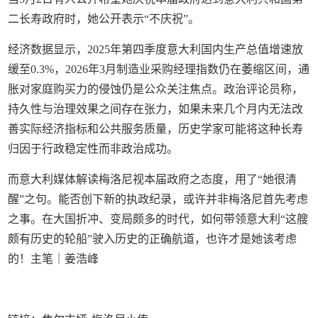
二长寿政府时，她公开表示“不庆祝”。
经济数据显示，2025年第四季度意大利国内生产总值增速放
缓至0.3%，2026年3月制造业采购经理指数仍在萎缩区间，通
胀对家庭购买力的侵蚀仍是公众关注焦点。政治评论员称，
持久性与治理效果之间存在张力，如果未来几个月内无法改
善实际经济指标和公共服务质量，历史学家可能将这种长寿
归因于行政稳定性而非政治成功。
而意大利媒体解读梅洛尼视本届政府之态度，用了“她很清
醒”之句。能否创下新的执政纪录，或许并非梅洛尼首先考虑
之事。在大国折冲、变局颇多的时代，如何带领意大利“这艘
颇有历史的轮船”驶入历史的正确航道，也许才是她该考虑
的！主笔｜姜浩峰