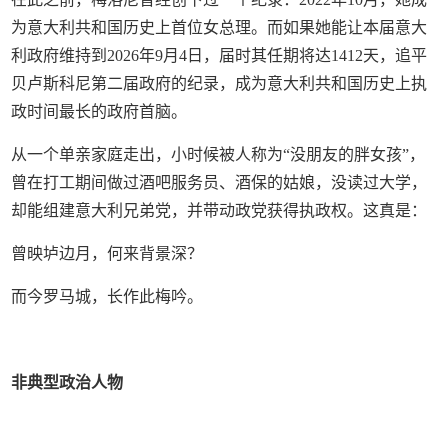
为意大利共和国历史上首位女总理。而如果她能让本届意大
利政府维持到2026年9月4日，届时其任期将达1412天，追平
贝卢斯科尼第二届政府的纪录，成为意大利共和国历史上执
政时间最长的政府首脑。
从一个单亲家庭走出，小时候被人称为“没朋友的胖女孩”，
曾在打工期间做过酒吧服务员、酒保的姑娘，没读过大学，
却能组建意大利兄弟党，并带动政党获得执政权。这真是：
曾映垆边月，何来背景深？
而今罗马城，长作此梅吟。
非典型政治人物