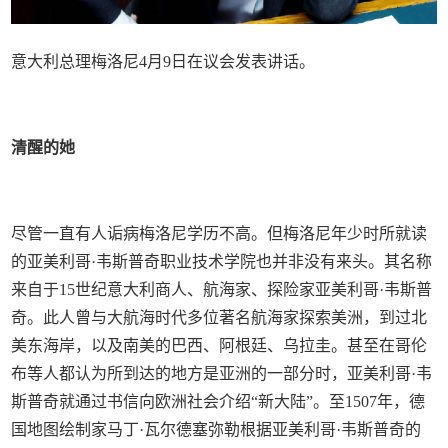
意大利总理梅洛尼4月9日在议会发表讲话。
清醒的她
尽管一直有人诟病梅洛尼学历不高。但梅洛尼年少时所就读
的亚美利哥·韦斯普奇职业技术学院也并非没有来头。其名称
来自于15世纪意大利商人、航海家、探险家亚美利哥·韦斯普
奇。此人曾与大航海时代多位著名航海家探索美洲，到过北
美东海岸，以及南美的巴西、阿根廷、乌拉圭。甚至在哥伦
布等人都认为所到达的地方是亚洲的一部分时，亚美利哥·韦
斯普奇就通过书信向欧洲社会介绍“新大陆”。至1507年，德
国地图绘制家马丁·瓦尔德塞弥勒根据亚美利哥·韦斯普奇的