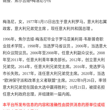
链接：焦尔吉娅•梅洛尼小传
梅洛尼，女，1977年1月15日出生于意大利罗马，意大利右翼
政客，意大利兄弟党主席 ，现任意大利共和国总理 。
1996年，焦尔吉娅·梅洛尼毕业于罗马亚美利哥·韦斯普奇职
业技术学院 。1998年，当选罗马省议员 。2006年，当选意大
利众议院议员。2006年至2008年，任意大利副众议长。2008
年至2011年，任意大利青年事务部长。2012年，创立意大利
兄弟党。2014年，任意大利兄弟党主席。2016年，竞选罗马
市长失败。2017年，连任意大利兄弟党主席。2020年，当选
“欧洲保守派和改革主义者联盟”主席。2022年9月26日，率领
意大利兄弟党在国会大选中赢得胜利；10月21日，被提名担
任意大利政府总理，并组建新一届内阁。
本平台所发布信息的内容和准确性由提供消息的原单位或组