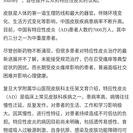
Journey" ，旨在提升公众对特应性皮炎的认知。
皮肤是人体的第一道生理防线和最大的器官。伴随环境变
化、生活方式变化等影响，中国皮肤疾病患病率不断升高。
目前，中国有特应性皮炎（AD)患者人数约7000万人，其中
约三分之一为中重度患者。
尽管创新药物不断涌现，但很多患者对特应性皮炎治疗的最
新进展并不了解，未能接受规范治疗，仍在忍受瘙痒等典型
症状的困扰。而长期受皮炎瘙痒影响的患者，普遍面临社交
困难并影响心理健康。
复旦大学附属华山医院皮肤科主任吴文育介绍，特应性皮炎
（AD）是临床上常见皮肤科疾病之一，患病率高、病情往往
慢性迁延、反复发作，对患者的生活、工作和学习影响极
大。因其慢性、进行性特征，对患者持续造成不可低估的负
担。特应性皮炎的病因目前尚未明确，包括遗传易感性、食
物或吸入过敏源刺激、自身抗原、感染及皮肤功能障碍均可