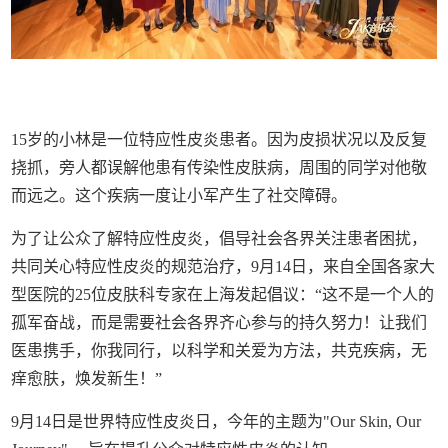
15岁的小林是一位特应性皮炎患者。因为皮损状况以及反复
挠抓，旁人都误解他患有传染性皮肤病，周围的同学对他敬
而远之。这个疾病一度让小军产生了社交障碍。
为了让公众了解特应性皮炎，倡导社会各界关注患者困扰，
共同关心特应性皮炎的规范治疗，9月14日，来自全国各家大
型医院的25位皮肤科专家在上海发起倡议：“这不是一个人的
孤军奋战，而是需要社会各界齐心参与的持久努力！让我们
医患携手，你我同行，以科学和关爱为方法，共克疾病，无
痒愈肤，焕发新生！”
9月14日是世界特应性皮炎日，今年的主题为"Our Skin, Our