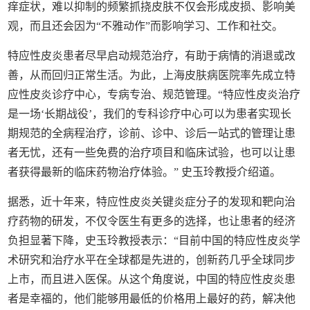
痒症状，难以抑制的频繁抓挠皮肤不仅会形成皮损、影响美
观，而且还会因为“不雅动作”而影响学习、工作和社交。
特应性皮炎患者尽早启动规范治疗，有助于病情的消退或改
善，从而回归正常生活。为此，上海皮肤病医院率先成立特
应性皮炎诊疗中心，专病专治、规范管理。“特应性皮炎治疗
是一场‘长期战役’，我们的专科诊疗中心可以为患者实现长
期规范的全病程治疗，诊前、诊中、诊后一站式的管理让患
者无忧，还有一些免费的治疗项目和临床试验，也可以让患
者获得最新的临床药物治疗体验。” 史玉玲教授介绍道。
据悉，近十年来，特应性皮炎关键炎症分子的发现和靶向治
疗药物的研发，不仅令医生有更多的选择，也让患者的经济
负担显著下降，史玉玲教授表示：“目前中国的特应性皮炎学
术研究和治疗水平在全球都是先进的，创新药几乎全球同步
上市，而且进入医保。从这个角度说，中国的特应性皮炎患
者是幸福的，他们能够用最低的价格用上最好的药，解决他