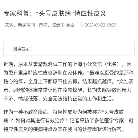
专家科普：“头号皮肤病”特应性皮炎
来源：新民周刊
撰稿：陈潇雨 袁全
2025-09-22 18:23
阅读提示：
近期，原本从事游戏测试工作的上海小伙文浩（化名），因
为患有重度特应性皮炎辞职在家休养。“最难以忍受的是那种
钻心的痒，全身上下都忍不住去抓，结果越抓越痒。”文浩表
示，剧烈的瘙痒常常让他在凌晨惊醒，长期失眠导致他精力
不济、情绪低落，完全无法维持正常的工作和生活。
作为一种不致命疾病，特应性皮炎为何被称为“头号皮肤
病”？如何对其进行有效治疗？记者采访了多位医学专家，就
特应性皮炎的疾病特点及其在我国的诊疗现状进行解答。