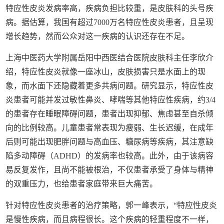
特应性皮炎发病率高，疾病负担比较重，是皮肤科的头号疾
病。据估算，我国有超过7000万名特应性皮炎患者，且呈现
增长趋势，然而公众对这一疾病的认识还存在不足。
上海中医药大学附属岳阳中西医结合医院皮肤科主任李欣介
绍，特应性皮炎就像一座冰山，皮肤损害只是水面上的现
象，而水面下还隐藏着更多共病问题。研究显示，特应性皮
炎患者可能并发过敏性鼻炎、哮喘等其他特应性疾病，约3/4
的患者存在睡眠障碍问题，患者出现抑郁、焦虑甚至自杀倾
向的比例较高。儿童患者常表现为瘦弱、生长迟缓，在成年
后则可能出现肥胖问题与高血压、糖尿病等疾病，其注意缺
陷多动障碍（ADHD）的发病率也较高。此外，由于该病容
易反复发作，且尚不能被根治，不仅患者承受了身体与精神
的双重压力，也给患者家庭带来巨大痛苦。
针对特应性皮炎患者的治疗策略，郭一峰表示，“特应性皮炎
是慢性疾病，而且病程很长。这个疾病的轻重程度不一样，