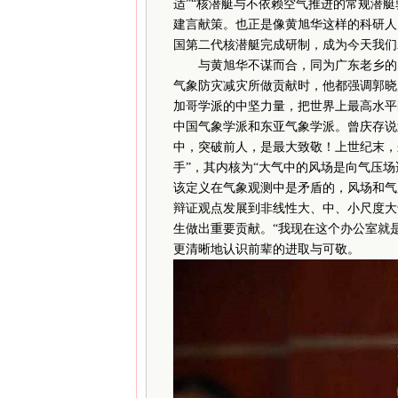
适”“核潜艇与不依赖空气推进的常规潜
建言献策。也正是像黄旭华这样的科研人
国第二代核潜艇完成研制，成为今天我们
与黄旭华不谋而合，同为广东老乡的曾
气象防灾减灾所做贡献时，他都强调郭晓
加哥学派的中坚力量，把世界上最高水平
中国气象学派和东亚气象学派。曾庆存说
中，突破前人，是最大致敬！上世纪末，
手”，其内核为“大气中的风场是向气压
该定义在气象观测中是矛盾的，风场和气
辩证观点发展到非线性大、中、小尺度大
生做出重要贡献。“我现在这个办公室就
更清晰地认识前辈的进取与可敬。