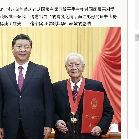
华和年过八旬的曾庆存从国家主席习近平手中接过国家最高科学
眼眯成一条线，传递出自己的喜悦之情，而红彤彤的证书大得
得满面红光——这个奖可谓对其毕生奉献的总结。