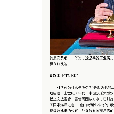
的最高奖项，一等奖，这是兵器工业历史
得良好反响。
别跟工业“打小工”
科学家为什么是“家”？“是因为他的工作
般描述，上世纪60年代，中国缺乏大型
板上安放雷管，雷管周围放好水，密封好
了国家燃眉之急”，也由此诞生神奇的“
替爆炸成形的位置，他又转向国家急需的