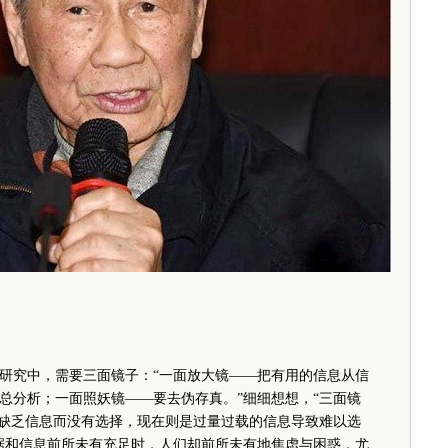
究中，需要三面镜子：“一面放大镜——把有用的信息从信
总分析；一面照妖镜——要去伪存真。”细细想想，“三面镜
因缺乏信息而没有选择，现在则是过量过载的信息导致难以选
据和信息前所未有充足时，人们却前所未有地焦虑与困惑，尤