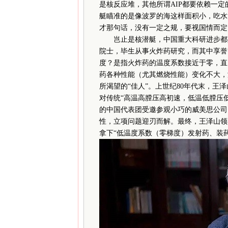
是核反应堆，其他所谓AIP都要依赖一定
艇瞄准的是像波罗的海这样面积小，吃水
才那句话，没有一定之规，要视国情而定
岂止是核潜艇，中国重大科研进步都少不
院士，毕生从事火炸药研究，而其中享誉
度？是指火炸药的温度系数接近于零，直
药各种性能（尤其燃烧性能）变化不大，
所渴望的“佳人”。上世纪80年代末，
对传统“高温高膛压高初速，低温低膛压
的中国代表团受邀参观小巧的威美思公司
性，立项问题迎刃而解。最终，王泽山领
拿下“低温度系数（零梯度）发射药、装药