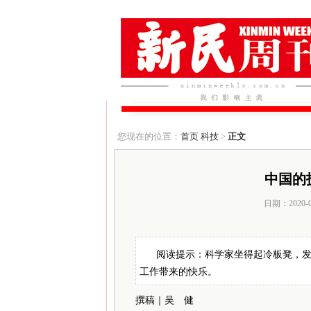
您现在的位置：
首页
科技
>
正文
中国的
日期：2020-
阅读提示：科学家坐得起冷板凳，
工作带来的快乐。
撰稿｜吴 健