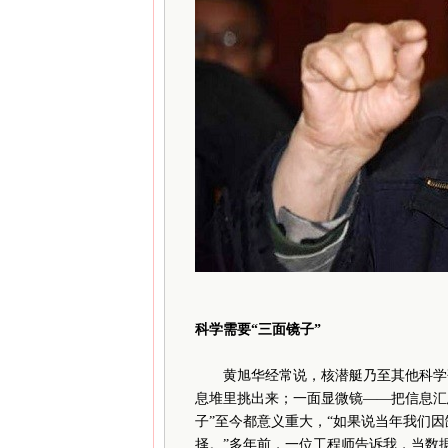
科学需要“三面镜子”
黄旭华经常说，核潜艇乃至其他科学研
息堆里挑出来；一面显微镜——把信息汇
子”至今都意义重大，“如果说当年我们
择。”多年前，一位工程师告诉我，当数