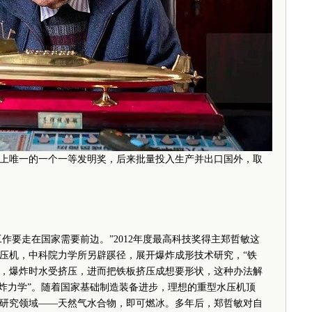
上唯一的一个一等发明奖，后来批量投入生产并出口国外，取
要走在国家需要前边。”2012年度最高科技奖得主郑哲敏这
水压机，中科院力学所另辟蹊径，展开爆炸成形技术研究，“铁
，爆炸时水受挤压，进而把铁板挤压成想要形状，这种办法解
爆炸力学”。随着国家基础制造装备进步，理想的重型水压机顶
研究领域——天然气水合物，即可燃冰。多年后，郑哲敏对自