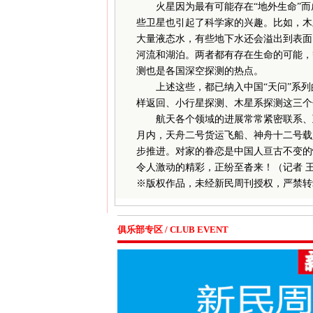
火星因为最有可能存在“地外生命”而
些卫星也引起了科学家的兴趣。比如，木
大量液态水，有些地下水还会溢出到表面
河流和湖泊。两者都有存在生命的可能，
测也是各国深空探测的热点。
上述这些，都已纳入中国“天问”系列的
样返回、小行星探测、木星系探测这三个
航天各个领域的进展常常紧密联系、互
月内，天舟二号货运飞船、神舟十二号载
步推进。对家的眷恋是中国人亘古不变的
令人激动的精彩，正纷至沓来！（记者 
※
版权作品，未经新民周刊授权，严禁转
俱乐部专区 / CLUB EVENT