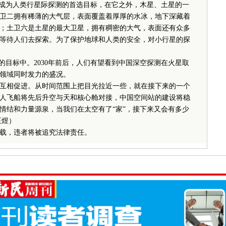
成为人类行星际探测的首选目标，在它之外，木星、土星的一
卫二拥有稀薄的大气层，表面覆盖着厚厚的水冰，地下深藏着
；土卫六是土星的最大卫星，拥有稠密的大气，表面还有众多
等待人们去探索。为了保护地球和人类的安全，对小行星的探
目标中。2030年前后，人们有望看到中国深空探测在火星取
领域同时发力的盛况。
相促进。从时间范围上把目光拉近一些，就在接下来的一个
人飞船将先后升空与天和核心舱对接，中国空间站的建设将稳
情结和力量源泉，当我们在太空有了“家”，接下来又会有多少
王煜）
载，违者将被追究法律责任。