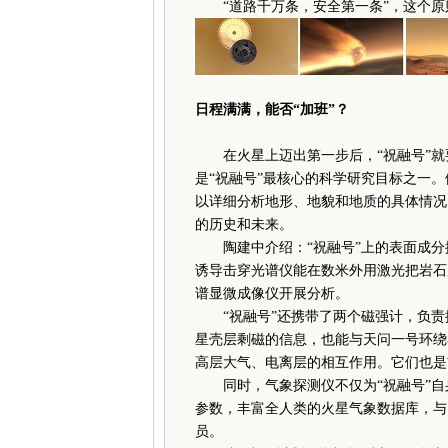
“道路千万条，安全第一条”，这个原
日程满满，能否“加班”？
在火星上迈出第一步后，“祝融号”就
是“祝融号”最核心的科学研究目标之一
以详细分析地形、地貌和地质的具体情况
的历史和未来。
陶建中介绍：“祝融号”上的表面成分
诱导击穿光谱仪能在数米外用激光把岩石
谱显微成像仪开展分析。
“祝融号”还携带了两个磁强计，负责
星壳层剩磁的信息，也能与天问一号环绕
高层大气、电离层的相互作用。它们也是
同时，气象探测仪不仅为“祝融号”自
参数，丰富全人类的火星气象数据库，与
员。