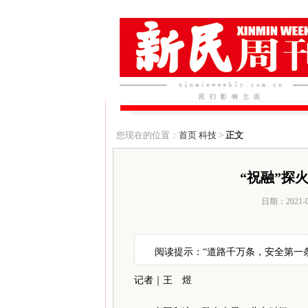
您现在的位置：
首页
科技
>
正文
“祝融”探
日期：2021-
阅读提示：“道路千万条，安全第一
记者｜王 煜