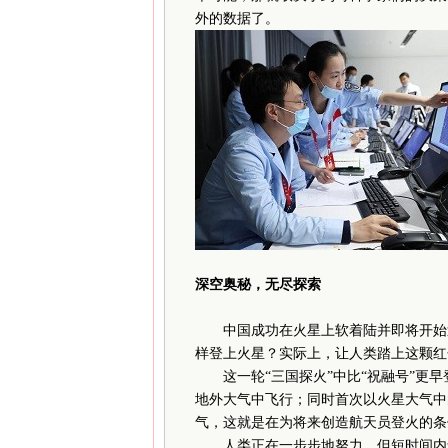
外的数据了。
深空奥秘，无尽探索
中国成功在火星上软着陆并即将开始巡
样登上火星？实际上，让人类踏上这颗红
这一轮“三国探火”中比“祝融号”更早
地外大气中飞行；同时首次以火星大气中
气，这就是在为将来创造航天员登火的条
人类正在一步步地努力，但短时间内还