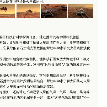
则无论在地球还是火星都适用。
要开始执行科学探测任务。通过携带的各种照相机拍照，
。例如，导航地形相机可拍摄火星高清广角大图；多光谱相机可
，它获取的岩石土壤光谱数据能帮助科学家研究火星表面演化
探测仪中包含微成像相机，能将砂石图像放大到微米级；激光
成分烧蚀成等离子体，利用有“远程显微镜”之称的短波红外光
探测火星表面的磁场强度。它的探测结果既能让科学家获取火
器携带的磁强计探测结果结合，帮助科学家了解太阳风与火星
首个火星表面可移动的磁场探测仪器。
身服务；还能通过长期记录火星的气温、气压、风速、风向等
已经在当地的其他探测器一起，成为“火星气象观测网络”的一