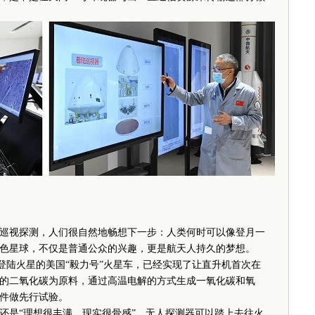
视探测，人们很自然地畅想下一步：人类何时可以像登月一
色星球，不仅是普通公众的兴趣，更是航天人持久的梦想。
登陆火星的美国“毅力号”火星车，已经实现了让直升机首次在
的二氧化碳为原料，通过高温电解的方式生成一氧化碳和氧
件做先行试验。
是“理想很丰满，现实很骨感”。无人探测器可以踏上去往火