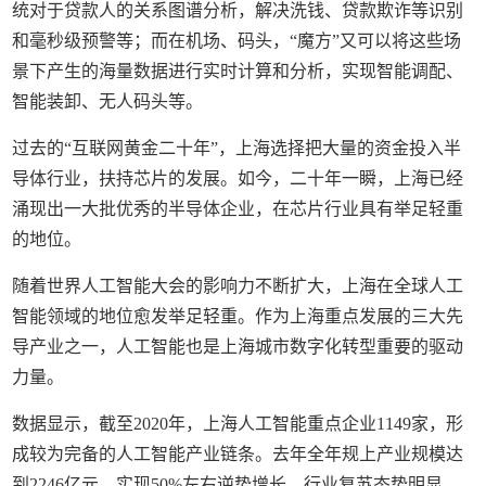
统对于贷款人的关系图谱分析，解决洗钱、贷款欺诈等识别
和毫秒级预警等；而在机场、码头，“魔方”又可以将这些场
景下产生的海量数据进行实时计算和分析，实现智能调配、
智能装卸、无人码头等。
过去的“互联网黄金二十年”，上海选择把大量的资金投入半
导体行业，扶持芯片的发展。如今，二十年一瞬，上海已经
涌现出一大批优秀的半导体企业，在芯片行业具有举足轻重
的地位。
随着世界人工智能大会的影响力不断扩大，上海在全球人工
智能领域的地位愈发举足轻重。作为上海重点发展的三大先
导产业之一，人工智能也是上海城市数字化转型重要的驱动
力量。
数据显示，截至2020年，上海人工智能重点企业1149家，形
成较为完备的人工智能产业链条。去年全年规上产业规模达
到2246亿元，实现50%左右逆势增长，行业复苏态势明显，