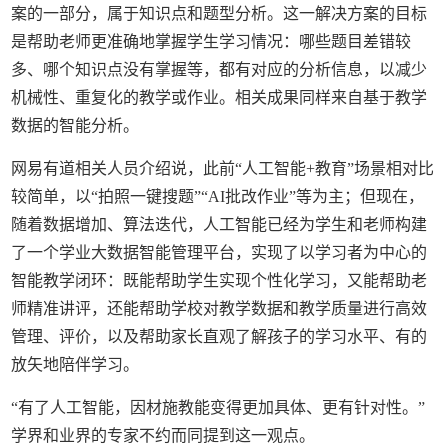
案的一部分，属于知识点和题型分析。这一解决方案的目标
是帮助老师更准确地掌握学生学习情况：哪些题目差错较
多、哪个知识点没有掌握等，都有对应的分析信息，以减少
机械性、重复化的教学或作业。相关成果同样来自基于教学
数据的智能分析。
网易有道相关人员介绍说，此前“人工智能+教育”场景相对比
较简单，以“拍照一键搜题”“AI批改作业”等为主；但现在，
随着数据增加、算法迭代，人工智能已经为学生和老师构建
了一个学业大数据智能管理平台，实现了以学习者为中心的
智能教学闭环：既能帮助学生实现个性化学习，又能帮助老
师精准讲评，还能帮助学校对教学数据和教学质量进行高效
管理、评价，以及帮助家长直观了解孩子的学习水平、有的
放矢地陪伴学习。
“有了人工智能，因材施教能变得更加具体、更有针对性。”
学界和业界的专家不约而同提到这一观点。