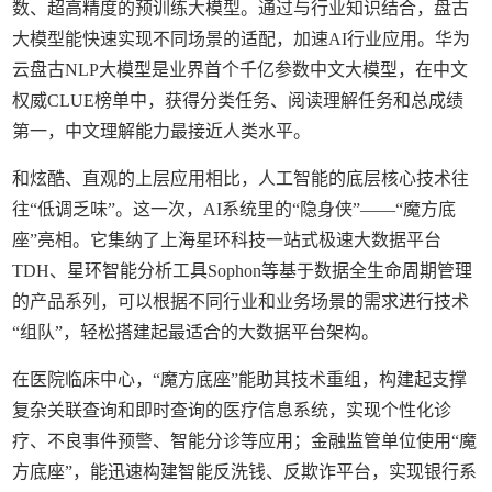
数、超高精度的预训练大模型。通过与行业知识结合，盘古
大模型能快速实现不同场景的适配，加速AI行业应用。华为
云盘古NLP大模型是业界首个千亿参数中文大模型，在中文
权威CLUE榜单中，获得分类任务、阅读理解任务和总成绩
第一，中文理解能力最接近人类水平。
和炫酷、直观的上层应用相比，人工智能的底层核心技术往
往“低调乏味”。这一次，AI系统里的“隐身侠”——“魔方底
座”亮相。它集纳了上海星环科技一站式极速大数据平台
TDH、星环智能分析工具Sophon等基于数据全生命周期管理
的产品系列，可以根据不同行业和业务场景的需求进行技术
“组队”，轻松搭建起最适合的大数据平台架构。
在医院临床中心，“魔方底座”能助其技术重组，构建起支撑
复杂关联查询和即时查询的医疗信息系统，实现个性化诊
疗、不良事件预警、智能分诊等应用；金融监管单位使用“魔
方底座”，能迅速构建智能反洗钱、反欺诈平台，实现银行系