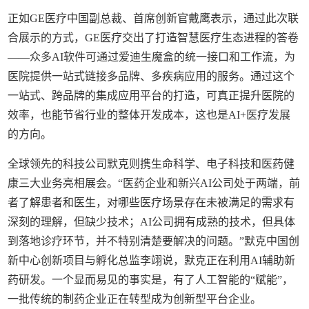
正如GE医疗中国副总裁、首席创新官戴鹰表示，通过此次联
合展示的方式，GE医疗交出了打造智慧医疗生态进程的答卷
——众多AI软件可通过爱迪生魔盒的统一接口和工作流，为
医院提供一站式链接多品牌、多疾病应用的服务。通过这个
一站式、跨品牌的集成应用平台的打造，可真正提升医院的
效率，也能节省行业的整体开发成本，这也是AI+医疗发展
的方向。
全球领先的科技公司默克则携生命科学、电子科技和医药健
康三大业务亮相展会。“医药企业和新兴AI公司处于两端，前
者了解患者和医生，对哪些医疗场景存在未被满足的需求有
深刻的理解，但缺少技术；AI公司拥有成熟的技术，但具体
到落地诊疗环节，并不特别清楚要解决的问题。”默克中国创
新中心创新项目与孵化总监李翊说，默克正在利用AI辅助新
药研发。一个显而易见的事实是，有了人工智能的“赋能”，
一批传统的制药企业正在转型成为创新型平台企业。