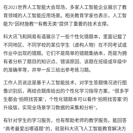
在2021世界人工智能大会现场，多家人工智能企业展示了教
育领域的人工智能应用场景。相关教育学家也表示，人工智
能为“因材施教”“有教无类”提供了重要的技术支撑。
科大讯飞和网易有道展示了一些个性化错题本，里面记载了
不同地区、不同学校的某位学生（虚构人物）在不同考试或
作业中出现的错题。它们不是简单的错题集纳本，而是为拥
有者分析了题目的知识点、错误原因、该题在班级或年级中
的准确率等，并举一反三给出参考练习题。
工作人员说这是基于人工智能技术，对学生答题情况进行图
像识别后，再结合题库给出的个性化学习指导方案，“很多学
生都会‘拍照找答案’，个性化错题本可以看作‘拍照找答案’的
升级版，实现全场景学习数据的采集和分析”。
有针对学生的学习服务，也有帮助老师的教学服务。能回答
“高考最爱出哪道题”的，就是科大讯飞人工智能教育解决方