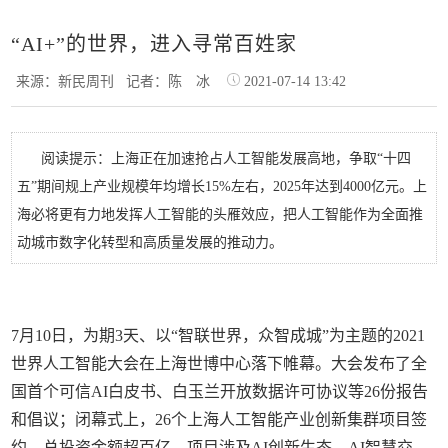
“AI+”的世界，进入寻常百姓家
来源：新民周刊
记者：陈 冰
2021-07-14 13:42
阅读提示：上海正在加速抢占人工智能发展高地，争取“十四
五”期间规上产业规模年均增长15%左右，2025年达到4000亿元。上
海必将更有力地发挥人工智能的头雁效应，把人工智能作为全面推
动城市数字化转型和高质量发展的推动力。
7月10日，为期3天、以“智联世界，众智成城”为主题的2021
世界人工智能大会在上海世博中心落下帷幕。大会发布了全
国首个可信AI白皮书、白玉兰开放数据许可协议等26份报告
和倡议；闭幕式上，26个上海人工智能产业创新集群项目签
约，总投资金额超百亿。项目涉及AI创新生态、AI智慧交