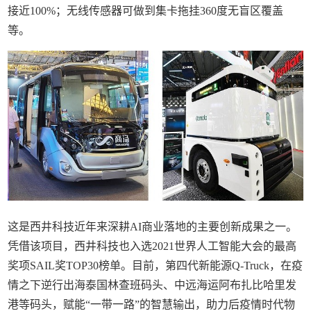
接近100%；无线传感器可做到集卡拖挂360度无盲区覆盖
等。
这是西井科技近年来深耕AI商业落地的主要创新成果之一。
凭借该项目，西井科技也入选2021世界人工智能大会的最高
奖项SAIL奖TOP30榜单。目前，第四代新能源Q-Truck，在疫
情之下逆行出海泰国林查班码头、中远海运阿布扎比哈里发
港等码头，赋能“一带一路”的智慧输出，助力后疫情时代物