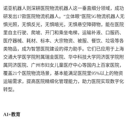
诺亚机器人则深耕医院物流机器人这一垂直细分领域，成功
研发出17款医院物流机器人。“立体眼”医院5G物流机器人无
惧光照，无惧反光，无惧暗光，无惧悬空障碍物，能在医院
里自主行驶、爬坡、开门和乘坐电梯，运输补液、口服药、
医疗器械、耗材、标本、大宗物资、被服、餐饮、垃圾等各
类物品，成为智慧医院建设的得力助手。它们已应用于上海
交通大学医学院附属瑞金医院、华中科技大学同济医学院附
属同济医院、广州市妇女儿童医疗中心等国内上百家医院，
覆盖21个医院物流场景，基本能满足医院里95%以上的物资
运输需求，提高医院精细化管理能力，助力医院实现数字化
转型。
AI+教育