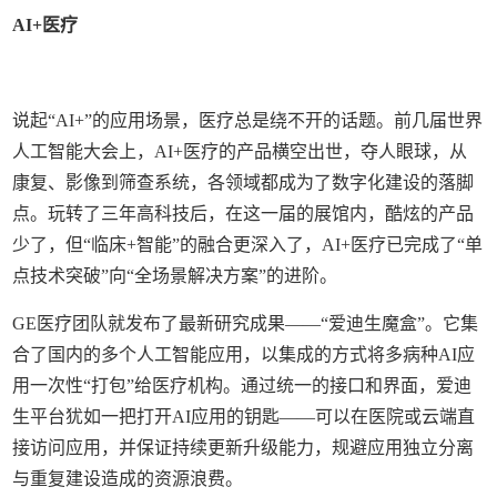
AI+医疗
说起“AI+”的应用场景，医疗总是绕不开的话题。前几届世界
人工智能大会上，AI+医疗的产品横空出世，夺人眼球，从
康复、影像到筛查系统，各领域都成为了数字化建设的落脚
点。玩转了三年高科技后，在这一届的展馆内，酷炫的产品
少了，但“临床+智能”的融合更深入了，AI+医疗已完成了“单
点技术突破”向“全场景解决方案”的进阶。
GE医疗团队就发布了最新研究成果——“爱迪生魔盒”。它集
合了国内的多个人工智能应用，以集成的方式将多病种AI应
用一次性“打包”给医疗机构。通过统一的接口和界面，爱迪
生平台犹如一把打开AI应用的钥匙——可以在医院或云端直
接访问应用，并保证持续更新升级能力，规避应用独立分离
与重复建设造成的资源浪费。