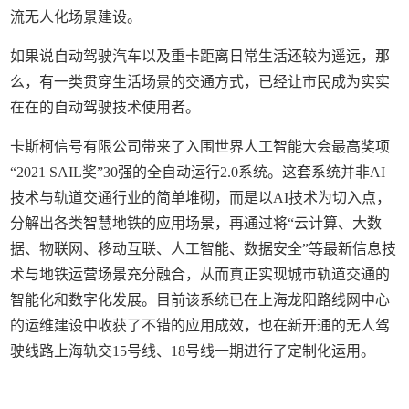
流无人化场景建设。
如果说自动驾驶汽车以及重卡距离日常生活还较为遥远，那
么，有一类贯穿生活场景的交通方式，已经让市民成为实实
在在的自动驾驶技术使用者。
卡斯柯信号有限公司带来了入围世界人工智能大会最高奖项
“2021 SAIL奖”30强的全自动运行2.0系统。这套系统并非AI
技术与轨道交通行业的简单堆砌，而是以AI技术为切入点，
分解出各类智慧地铁的应用场景，再通过将“云计算、大数
据、物联网、移动互联、人工智能、数据安全”等最新信息技
术与地铁运营场景充分融合，从而真正实现城市轨道交通的
智能化和数字化发展。目前该系统已在上海龙阳路线网中心
的运维建设中收获了不错的应用成效，也在新开通的无人驾
驶线路上海轨交15号线、18号线一期进行了定制化运用。