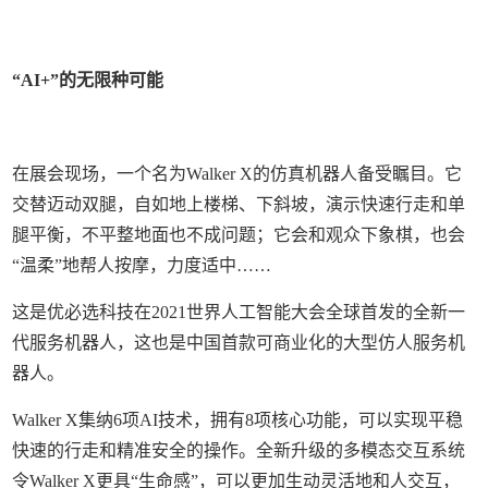
“AI+”的无限种可能
在展会现场，一个名为Walker X的仿真机器人备受瞩目。它
交替迈动双腿，自如地上楼梯、下斜坡，演示快速行走和单
腿平衡，不平整地面也不成问题；它会和观众下象棋，也会
“温柔”地帮人按摩，力度适中……
这是优必选科技在2021世界人工智能大会全球首发的全新一
代服务机器人，这也是中国首款可商业化的大型仿人服务机
器人。
Walker X集纳6项AI技术，拥有8项核心功能，可以实现平稳
快速的行走和精准安全的操作。全新升级的多模态交互系统
令Walker X更具“生命感”，可以更加生动灵活地和人交互，