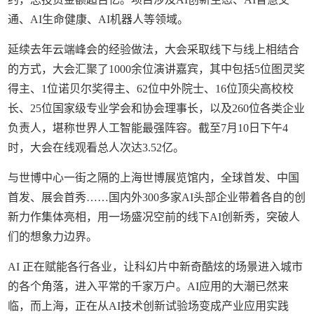
通、AI生命健康、AI机器人等领域。
延续去年云端峰会的经验做法，大会采取线下与线上相结合
的方式，大会汇聚了1000余位演讲嘉宾，其中包括5位图灵奖
得主、1位诺贝尔奖得主、62位中外院士、16位顶尖高校校
长、25位国家级专业学会和协会理事长，以及260位各类企业
负责人，堪称世界人工智能最强阵容。截至7月10日下午4
时，大会在线观看总人次达3.52亿。
与世博中心一街之隔的上海世博展览馆内，全球首发、中国
首发、展会首秀……国内外300多家AI头部企业带着各自的创
新力作集体亮相，用一场盛况空前的线下AI创新秀，突破人
们的想象力边界。
AI 正在赋能各行各业，让科幻片中新奇酷炫的场景进入城市
的各个角落，进入平常的千家万户。AI应用的大潮已然来
临，而上海，正在从AI技术创新试验场变成产业应用实践