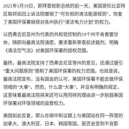
2021年1月19日，即拜登就职总统的前一天，美国哥伦比亚特
区联邦巡回上诉法院撤销了“可负担的清洁能源规则”，恢复
了美国环保署继续对各州执行“清洁电力计划”的权力。
以西弗吉尼亚州为代表的共和党控制的19个州不肯善罢甘
休，随即向最高法院请愿，要求重新审查前述裁判，明确
《清洁空气法》对美国环保署的授权范围。
最终，最高法院支持了西弗吉尼亚等州的意见，还通过援引
“重大问题原则”限制了美国环保署的权力范围。也就是说，
最高法院宣布，没有国会的认可，美国环保署不能去做环保
领域的“大事”。然而，什么是“大事”，并没有明确的规定，
这意味着最高法院将来还可以用同样的理由进一步削弱美国
环保署对环保领域的监管权力。
美国如此反复，那么在碳中和议题上与美国站在同一阵营的
加拿大、澳大利亚、日本、韩国等国，是否会受到不良影