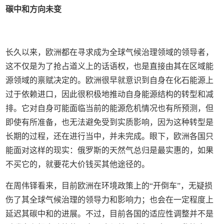
碳中和方向未变
长久以来，欧洲都在寻求成为全球气候治理领域的领导者，
这不仅是为了抢占道义上的话语权，也是直接由其在区域能
源领域的禀赋决定的。欧洲很早就意识到自身在化石能源上
过于依赖进口，因此很积极地推动自身能源结构的转型和减
排。它对自身可能面临当前的能源危机情况也有所预测，但
即使有所准备，也无法避免受到实质影响，因为这种转型是
长期的过程，还在进行当中，并未完成。眼下，欧洲各国只
能面对这样的现实：俄罗斯的天然气总归是最实惠的，如果
不买它的，就要花大价钱买其他途径的。
在周伟铎看来，目前欧洲在环境政策上的“开倒车”，无疑损
伤了其全球气候治理的领导力和影响力；也会在一定程度上
延迟其碳中和的进展。不过，目前各国的适应性调整并不是