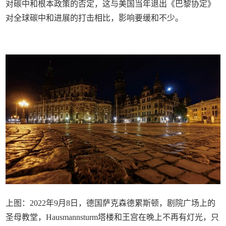
对碳中和根本政策的否定，这与美国当年退出《巴黎协定》
对全球碳中和进展的打击相比，影响要缓和不少。
上图：2022年9月8日，德国萨克森德累斯顿，剧院广场上的
圣母教堂，Hausmannsturm塔楼和王宫在晚上不再有灯光，只