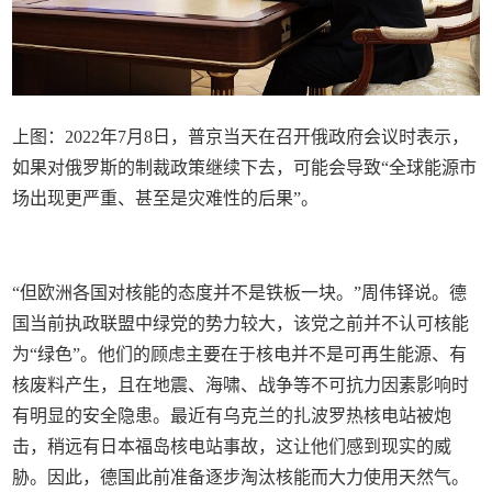
上图：2022年7月8日，普京当天在召开俄政府会议时表示，
如果对俄罗斯的制裁政策继续下去，可能会导致“全球能源市
场出现更严重、甚至是灾难性的后果”。
“但欧洲各国对核能的态度并不是铁板一块。”周伟铎说。德
国当前执政联盟中绿党的势力较大，该党之前并不认可核能
为“绿色”。他们的顾虑主要在于核电并不是可再生能源、有
核废料产生，且在地震、海啸、战争等不可抗力因素影响时
有明显的安全隐患。最近有乌克兰的扎波罗热核电站被炮
击，稍远有日本福岛核电站事故，这让他们感到现实的威
胁。因此，德国此前准备逐步淘汰核能而大力使用天然气。