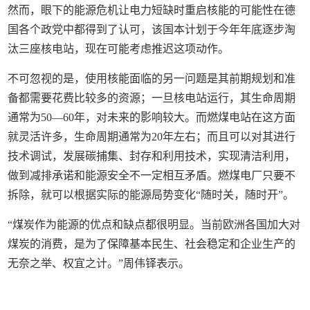
然而，眼下的能源危机让电力短缺时重启核能的可能性在德
国各个政党中都得到了认可，该国本计划于今年年底逐步淘
汰三座核电站，现在可能考虑推迟这项动作。
不可忽视的是，使用核能面临的另一问题是其前期规划和准
备都需要花费比较多的资源；一旦核电站运行，其生命周期
通常为50—60年，对未来的影响较大。而燃煤电站在这方面
就灵活许多，生命周期通常为20年左右；而且可以对其进行
技术调试，发展碳捕集、封存和利用技术，实现清洁利用，
做到减排承诺和能源安全不一定相互矛盾。燃煤电厂只要不
拆除，就可以根据实际的能源局势变化“随时关，随时开”。
“煤炭作为能源的优点和缺点都很明显。当前欧洲各国加大对
煤炭的消费，是为了保障基本民生、社会稳定和企业生产的
无奈之举、权宜之计。”周伟铎表示。