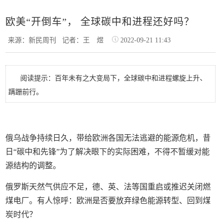
欧美“开倒车”， 全球碳中和进程还好吗？
来源：新民周刊
记者：王 煜
2022-09-21 11:43
阅读提示：百年未有之大变局下，全球碳中和进程螺旋上升、
蹒跚前行。
俄乌战争持续日久，带给欧洲各国无法逃避的能源危机，昔
日“碳中和先锋”为了解决眼下的实际困难，不得不暂缓对能
源结构的调整。
俄罗斯天然气供应不足，德、英、法等国重启或推迟关闭燃
煤电厂。有人惊呼：欧洲是否要放弃绿色能源转型、回到煤
炭时代？