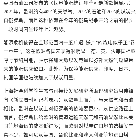
英国石油公司发布的《世界能源统计年鉴》最新数据显示：
2021年，欧洲约有40%的天然气、20%的石油和20%的煤炭来
自俄罗斯。而且这种依赖在今年的俄乌战争开始之前的很长
一段时间内呈逐年上升趋势。
能源危机使得在全球范围内一度广遭“嫌弃”的煤电似乎正“卷
土重来”，这在欧洲各国表现得很明显：德、英、法等国相继
呼吁节约用能，表示将加大燃煤发电量以弥补天然气短缺带
来的能源供应缺口。此外，为保障能源供应，印度、日本、
韩国等国也陆续加大了煤炭用量。
上海社会科学院生态与可持续发展研究所助理研究员周伟铎
向《新民周刊》记者表示：从数量上而言，与天然气和石油
相比，欧洲在煤炭上对俄罗斯的依赖要更小。从供应路径上
而言，俄罗斯供给欧洲的管道运输天然气和石油显然比从美
国等地海运的成本低得多；而欧洲对煤炭进口地的选择就丰
富不少，如可以从美国、哥伦比亚和澳大利亚等地进口煤