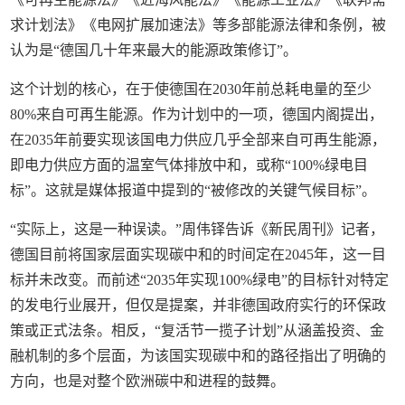
求计划法》《电网扩展加速法》等多部能源法律和条例，被
认为是“德国几十年来最大的能源政策修订”。
这个计划的核心，在于使德国在2030年前总耗电量的至少
80%来自可再生能源。作为计划中的一项，德国内阁提出，
在2035年前要实现该国电力供应几乎全部来自可再生能源，
即电力供应方面的温室气体排放中和，或称“100%绿电目
标”。这就是媒体报道中提到的“被修改的关键气候目标”。
“实际上，这是一种误读。”周伟铎告诉《新民周刊》记者，
德国目前将国家层面实现碳中和的时间定在2045年，这一目
标并未改变。而前述“2035年实现100%绿电”的目标针对特定
的发电行业展开，但仅是提案，并非德国政府实行的环保政
策或正式法条。相反，“复活节一揽子计划”从涵盖投资、金
融机制的多个层面，为该国实现碳中和的路径指出了明确的
方向，也是对整个欧洲碳中和进程的鼓舞。