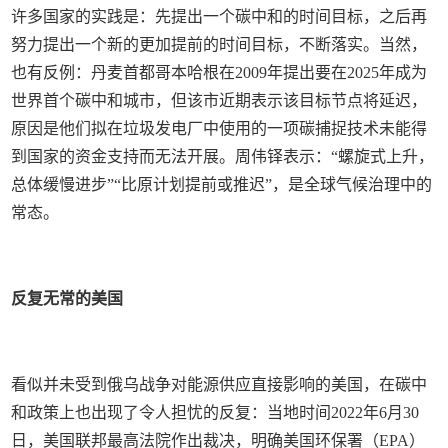
许多国家的实践是：先提出一个碳中和的时间目标，之后再
努力提出一个新的更加提前的时间目标，不断落实。当然，
也有反例：丹麦首都哥本哈根在2009年提出要在2025年成为
世界首个碳中和城市，但该市近期表示该目标节点将延迟，
原因是他们拟在垃圾发电厂中使用的一项碳捕捉技术未能得
到国家的资金支持而无法开展。周伟铎表示：“螺旋式上升，
总体缓慢进步”“比原计划提前或推迟”，是全球气候治理中的
常态。
反复无常的美国
看似并未受到俄乌战争对能源供应直接影响的美国，在碳中
和政策上也出现了令人担忧的反复：当地时间2022年6月30
日，美国联邦最高法院作出裁决，明确美国环保署（EPA）