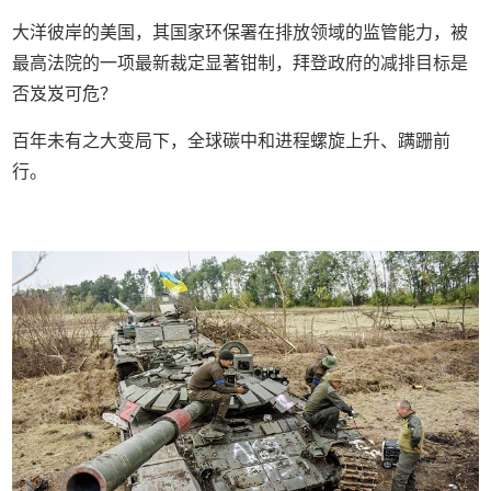
大洋彼岸的美国，其国家环保署在排放领域的监管能力，被
最高法院的一项最新裁定显著钳制，拜登政府的减排目标是
否岌岌可危？
百年未有之大变局下，全球碳中和进程螺旋上升、蹒跚前
行。