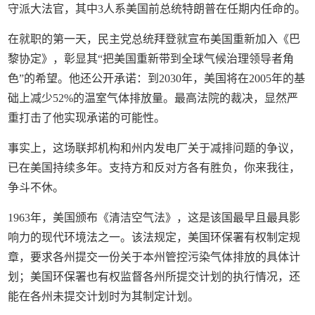
守派大法官，其中3人系美国前总统特朗普在任期内任命的。
在就职的第一天，民主党总统拜登就宣布美国重新加入《巴
黎协定》，彰显其“把美国重新带到全球气候治理领导者角
色”的希望。他还公开承诺：到2030年，美国将在2005年的基
础上减少52%的温室气体排放量。最高法院的裁决，显然严
重打击了他实现承诺的可能性。
事实上，这场联邦机构和州内发电厂关于减排问题的争议，
已在美国持续多年。支持方和反对方各有胜负，你来我往，
争斗不休。
1963年，美国颁布《清洁空气法》，这是该国最早且最具影
响力的现代环境法之一。该法规定，美国环保署有权制定规
章，要求各州提交一份关于本州管控污染气体排放的具体计
划；美国环保署也有权监督各州所提交计划的执行情况，还
能在各州未提交计划时为其制定计划。