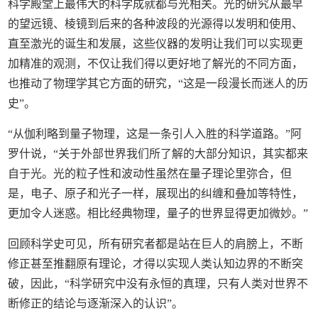
科学殿堂上最伟大的科学成就都与光相关。光的研究从最早
的望远镜、棱镜到后来的各种波段的光源得以发明和使用、
直至激光的诞生和发展，这些仪器的发明让我们可以实现更
加精准的观测，不仅让我们得以更好地了解光的不同方面，
也推动了物理学其它方面的研究，“这是一段漫长而迷人的历
史”。
“从伽利略到量子物理，这是一条引人入胜的科学道路。”阿
罗什说，“关于外部世界我们所了解的大部分知识，其实都来
自于光。光的粒子性和波动性虽然在量子理论里弥合，但
是，电子、原子和光子一样，展现出的纠缠和叠加等特性，
更加令人迷惑。相比经典物理，量子的世界显得更加微妙。”
回顾科学史可见，所有研究者都是站在巨人的肩膀上，不断
修正甚至推翻原有理论，才得以实现人类认知边界的不断突
破，因此，“科学研究中没有永恒的真理，只有人类对世界不
断修正的结论与逐渐深入的认识”。