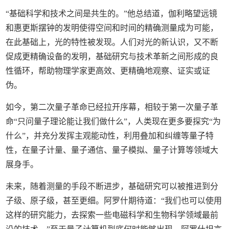
“基础科学和技术之间是共生的。”他总结道，伽利略望远镜
和惠更斯摆钟的发明使得空间和时间的精确测量成为可能，
在此基础上，光的特性被发现。人们对光的新认识，又不断
促成更精确设备的发明，基础研究与技术革新之间形成的良
性循环，帮助物理学家更高效、更精确地观察、证实或证
伪。
如今，第二次量子革命已经拉开序幕，相较于第一次量子革
命“只问量子理论能让我们做什么”，人类现在更多要探究“为
什么”，并充分发挥主观能动性，利用叠加和纠缠等量子特
性，在量子计量、量子通信、量子模拟、量子计算等领域大
展身手。
未来，随着测量的手段不断进步，基础研究可以被推进到分
子级、原子级，甚至更细。阿罗什期待道：“我们也可以使用
这样的研究能力，去探索一些电磁科学和生物科学领域最前