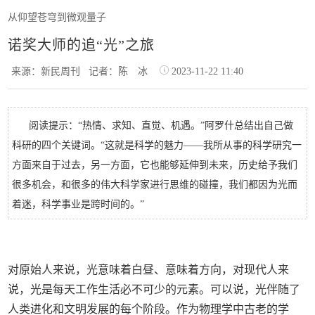
从仰望苍穹到微观量子
诺奖大师的追“光”之旅
来源：新民周刊
记者：陈 冰
2023-11-22 11:40
阅读提示：“热情、求知、直觉、机遇。”阿罗什总结出自己做
科研的四个关键词。“这就是科学的魅力——我所从事的科学研究一
方面来自于过去，另一方面，它也能够延伸到未来，历史给予我们
很多机会，和很多的伟大科学家进行思维的碰撞，我们都因为光而
着迷，科学事业是跨时间的。”
对原始人来说，光意味着白昼、意味着方向，对现代人来
说，光是每天工作生活必不可少的元素。可以说，光伴随了
人类进化和文明发展的每个阶段。作为物理学中古老的学