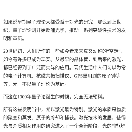
如果说早期量子理论大都受益于对光的研究，那么到上世
纪，量子理论则开始反哺光学，推动一系列突破性技术的发
明和革新。
20世纪初，人们所作的一些如今看来天真又幼稚的“空想”，
如今有许多已成为现实。从最早的晶体管，到后来的激光，
都已经得到了广泛而实际的应用。现代生活中人们习以为常
的电子计算机、核磁共振扫描仪、GPS里用到的原子钟等
等，无一不以量子理论为基础。
而这在1900年量子论诞生的时候，完全无法预料。
所有这些发明当中，尤以激光最为特别。激光的本质是物质
的聚变和蒸发、原子的冷却和捕获。激光技术的发展，使得
光与介质相互作用的研究进入了一个全新阶段，光的“捕获”