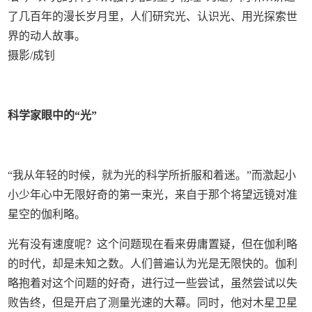
了几百年的漫长岁月里，人们研究光、认识光、用光探索世
界的动人故事。
摄影/成钊
科学家眼中的“光”
“我从年轻的时候，就为光的科学所折服和着迷。”而激起小
小少年心中无限好奇的第一束光，来自于那个将望远镜对准
星空的伽利略。
光有没有速度呢？这个问题现在看来毋庸置疑，但在伽利略
的时代，却是未知之数。人们普遍认为光是无限快的。伽利
略抱着对这个问题的好奇，进行过一些尝试，虽然尝试以失
败告终，但是开启了测量光速的大幕。同时，他对木星卫星