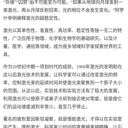
“存储”“囚禁”由不可能变为可能。“如果从地球向月球发射一
束激光，再从月球反射回来，光的相位不会发生变化。”阿罗
什举例阐释激光的超稳定性。
激光以其单色性、准直性、高功率、稳定性等独一无二的特
性，广泛应用于物理、化学和生物学的基础研究，以及计
量、医学、通信等领域，成为很多领域科学家探索世界的工
具。
作为20世纪中期一项划时代的成就，1960年激光的发明和在
这以后激光技术的发展，让科学家可以通过改变激光的频
率，控制激光束的延续时间并使激光束聚焦到一个原子大小
的范围。从这以后，实验技术和实验方法有了极大的发展，
利用激光可以使原子或离子冷却到接近绝对零度，就是使它
们的运动速度减到非常小，直至几乎停止。
著名的玻色爱因斯坦凝聚，就是借助激光，才得以在实验室
中产生。借助激光，科学家让时间的度量越来越精确，让引