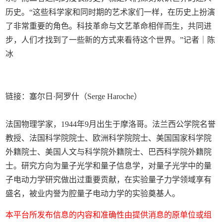
历史。“这些科学家和同时期的艺术家们一样，在历史上扮演
了非常重要的角色。科技革命与文艺革命相伴而生，共同进
步，人们才找到了一些新的方式来看待这个世界。”记者｜陈
冰
链接：塞尔日·阿罗什（Serge Haroche）
法国物理学家，1944年9月出生于摩洛哥。法兰西公学院名誉
教授、法国科学院院士、欧洲科学院院士、美国国家科学院
外籍院士、美国人文与科学院外籍院士、巴西科学院外籍院
士。研究方向为量子光学和量子信息学，对量子光学中的量
子电动力学研究做出过重要贡献，在实验量子力学领域享有
盛名，被业内誉为腔量子电动力学的实验奠基人。
本平台所发布信息的内容和准确性由提供消息的原单位或组