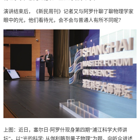
演讲结束后，《新民周刊》记者又与阿罗什聊了聊物理学家
眼中的光，他们看待光，会不会与普通人有所不同呢？
上图：近日，塞尔日·阿罗什现身第四期“浦江科学大师讲
坛”，以“光的科学: 从伽利略到量子物理”为题，向听众讲述