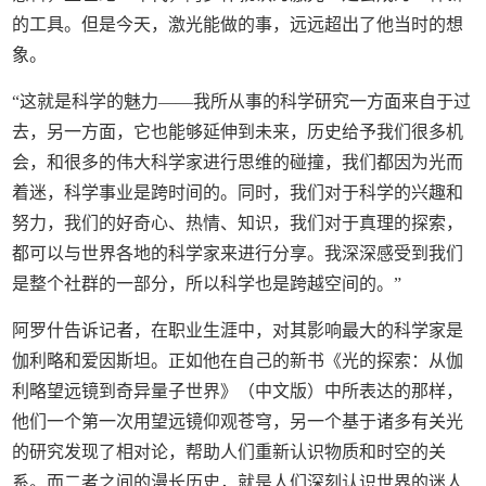
的工具。但是今天，激光能做的事，远远超出了他当时的想
象。
“这就是科学的魅力——我所从事的科学研究一方面来自于过
去，另一方面，它也能够延伸到未来，历史给予我们很多机
会，和很多的伟大科学家进行思维的碰撞，我们都因为光而
着迷，科学事业是跨时间的。同时，我们对于科学的兴趣和
努力，我们的好奇心、热情、知识，我们对于真理的探索，
都可以与世界各地的科学家来进行分享。我深深感受到我们
是整个社群的一部分，所以科学也是跨越空间的。”
阿罗什告诉记者，在职业生涯中，对其影响最大的科学家是
伽利略和爱因斯坦。正如他在自己的新书《光的探索：从伽
利略望远镜到奇异量子世界》（中文版）中所表达的那样，
他们一个第一次用望远镜仰观苍穹，另一个基于诸多有关光
的研究发现了相对论，帮助人们重新认识物质和时空的关
系。而二者之间的漫长历史，就是人们深刻认识世界的迷人