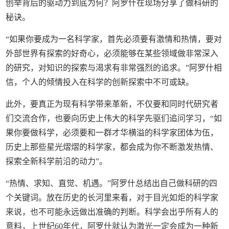
创举背后的驱动力到底为何？阿罗什在现场分享了做科研的
秘诀。
“如果你要成为一名科学家，首先必须要有激情和热情，要对
外部世界有探索的好奇心，必须能够在某些领域做非常深入
的研究，对知识的探索与渴求有非常强烈的追求。”阿罗什相
信，个人的倾情投入在科学的创新探索中不可或缺。
此外，要真正为现有科学带来革新，不仅要和同时代研究者
们交流合作，也要向历史上伟大的科学先驱们追问学习，“如
果你要做科学，必须要和一群才华横溢的科学家团体为伍，
历史上那些星光熠熠的科学家，都会成为你不断激发热情、
探索全新科学前沿的动力”。
“热情、求知、直觉、机遇。”阿罗什总结出自己做科研的四
个关键词。放在历史的长河里来看，对于目光如炬的科学家
来说，也不可能永远做出准确的判断。科学会出乎所有人的
意料，上世纪60年代，阿罗什就认为激光一定会成为一种新