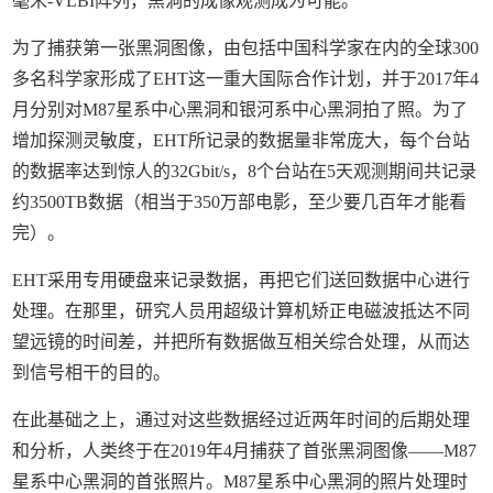
毫米-VLBI阵列，黑洞的成像观测成为可能。
为了捕获第一张黑洞图像，由包括中国科学家在内的全球300
多名科学家形成了EHT这一重大国际合作计划，并于2017年4
月分别对M87星系中心黑洞和银河系中心黑洞拍了照。为了
增加探测灵敏度，EHT所记录的数据量非常庞大，每个台站
的数据率达到惊人的32Gbit/s，8个台站在5天观测期间共记录
约3500TB数据（相当于350万部电影，至少要几百年才能看
完）。
EHT采用专用硬盘来记录数据，再把它们送回数据中心进行
处理。在那里，研究人员用超级计算机矫正电磁波抵达不同
望远镜的时间差，并把所有数据做互相关综合处理，从而达
到信号相干的目的。
在此基础之上，通过对这些数据经过近两年时间的后期处理
和分析，人类终于在2019年4月捕获了首张黑洞图像——M87
星系中心黑洞的首张照片。M87星系中心黑洞的照片处理时