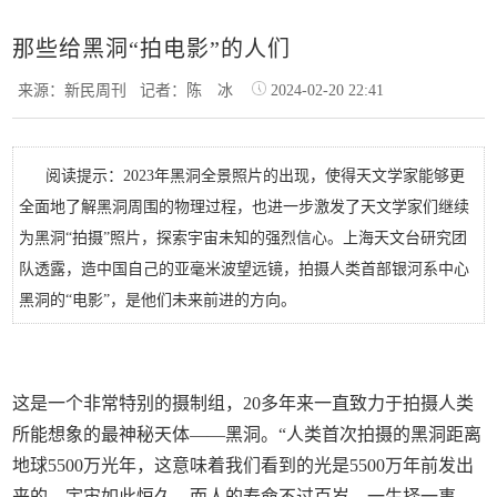
那些给黑洞“拍电影”的人们
来源：新民周刊
记者：陈 冰
2024-02-20 22:41
阅读提示：2023年黑洞全景照片的出现，使得天文学家能够更
全面地了解黑洞周围的物理过程，也进一步激发了天文学家们继续
为黑洞“拍摄”照片，探索宇宙未知的强烈信心。上海天文台研究团
队透露，造中国自己的亚毫米波望远镜，拍摄人类首部银河系中心
黑洞的“电影”，是他们未来前进的方向。
这是一个非常特别的摄制组，20多年来一直致力于拍摄人类
所能想象的最神秘天体——黑洞。“人类首次拍摄的黑洞距离
地球5500万光年，这意味着我们看到的光是5500万年前发出
来的。宇宙如此恒久，而人的寿命不过百岁。一生择一事，