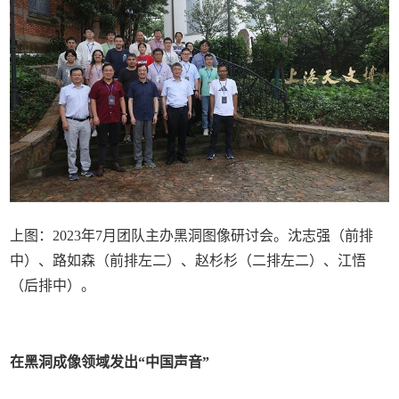
上图：2023年7月团队主办黑洞图像研讨会。沈志强（前排
中）、路如森（前排左二）、赵杉杉（二排左二）、江悟
（后排中）。
在黑洞成像领域
发出“中国声音”