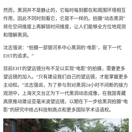
然而，黑洞并不是静止的，它每时每刻都在和周围环境相互
作用，因此不同时刻看它，它是不一样的。拍摄“动态黑洞”
将在空间维度上再解锁时间维度，让人们能够全方位地观测
和理解黑洞。
沈志强说：“拍摄一部银河系中心黑洞的‘电影’，是下一代
EHT的追求。”
目前EHT的望远镜分布不足以实现“电影”的拍摄，需要更多
望远镜的加入。“只有建设我们自己的望远镜，才能掌握更多
主动权。”沈志强说，为了参与到对黑洞24小时不间断的接力
观测中，上海天文台正为下一代黑洞动态成像，在我国青藏
高原推动建设亚毫米波望远镜，以期在下一步给黑洞拍摄“电
影”的研究中抢占科技制高点和更多国际学术话语权。