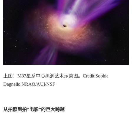
上图：M87星系中心黑洞艺术示意图。Credit:Sophia
Dagnello,NRAO/AUI/NSF
从拍照到拍“电影”的
巨大跨越