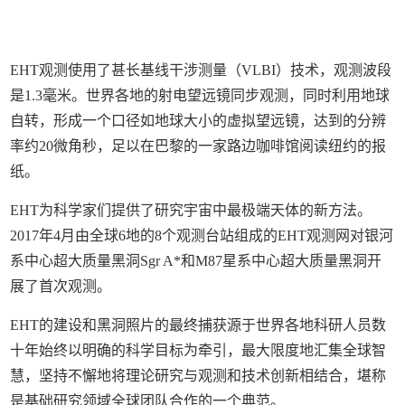
EHT观测使用了甚长基线干涉测量（VLBI）技术，观测波段
是1.3毫米。世界各地的射电望远镜同步观测，同时利用地球
自转，形成一个口径如地球大小的虚拟望远镜，达到的分辨
率约20微角秒，足以在巴黎的一家路边咖啡馆阅读纽约的报
纸。
EHT为科学家们提供了研究宇宙中最极端天体的新方法。
2017年4月由全球6地的8个观测台站组成的EHT观测网对银河
系中心超大质量黑洞Sgr A*和M87星系中心超大质量黑洞开
展了首次观测。
EHT的建设和黑洞照片的最终捕获源于世界各地科研人员数
十年始终以明确的科学目标为牵引，最大限度地汇集全球智
慧，坚持不懈地将理论研究与观测和技术创新相结合，堪称
是基础研究领域全球团队合作的一个典范。