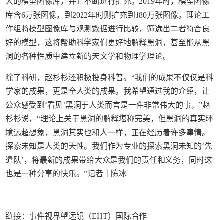
大的模型图像库，并且不断进行扩充。2019年时，模型图像
库含6万张图像，到2022年时则扩充到180万张图像。理论工
作组将模型图像库与观测数据进行比较，筛选出二者符合良
好的模型，这将帮助科学家们更好地解释黑洞，甚至能从黑
洞的各种性质中建立新的天文学和物理学理论。
除了科研，赵杉杉还积极投身科普。“我们的成果不仅仅是科
学家的成果，更是全人类的成果。我希望通过我的介绍，让
公众感受到‘看见’黑洞于人类而言是一件非常伟大的事。”赵
杉杉说，“理论上关于黑洞的解释堪称完美，但黑洞的真实环
境远超想象，黑洞其实也和人一样，正在经历着许多事情。
探索未知是人类的天性。我们作为专业的探索黑洞未知的‘先
遣队’，将最新的成果带给大众是我们的责任和义务，同时这
也是一种分享的快乐。”记者｜陈冰
链接：
事件视界望远镜（EHT）国际合作