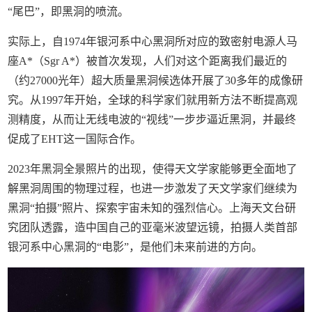
“尾巴”，即黑洞的喷流。
实际上，自1974年银河系中心黑洞所对应的致密射电源人马
座A*（Sgr A*）被首次发现，人们对这个距离我们最近的
（约27000光年）超大质量黑洞候选体开展了30多年的成像研
究。从1997年开始，全球的科学家们就用新方法不断提高观
测精度，从而让无线电波的“视线”一步步逼近黑洞，并最终
促成了EHT这一国际合作。
2023年黑洞全景照片的出现，使得天文学家能够更全面地了
解黑洞周围的物理过程，也进一步激发了天文学家们继续为
黑洞“拍摄”照片、探索宇宙未知的强烈信心。上海天文台研
究团队透露，造中国自己的亚毫米波望远镜，拍摄人类首部
银河系中心黑洞的“电影”，是他们未来前进的方向。