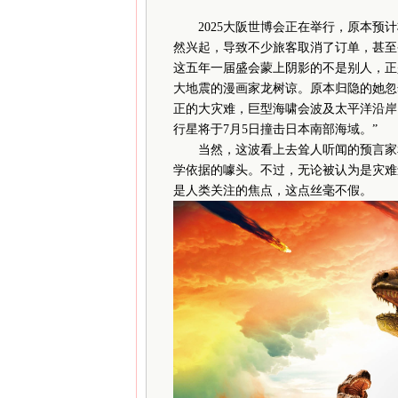
2025大阪世博会正在举行，原本预
然兴起，导致不少旅客取消了订单，甚至
这五年一届盛会蒙上阴影的不是别人，正是
大地震的漫画家龙树谅。原本归隐的她忽然在
正的大灾难，巨型海啸会波及太平洋沿岸
行星将于7月5日撞击日本南部海域。”
当然，这波看上去耸人听闻的预言家和
学依据的噱头。不过，无论被认为是灾难
是人类关注的焦点，这点丝毫不假。