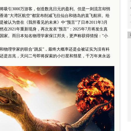
计将吸引3000万游客，创造数兆日元的盈利。但是一则流言却悄
香港“大湾区航空”都宣布削减飞往仙台和德岛的直飞航班。给
被认为曾在《我所看见的未来》中“预言”了日本2011年3月
2021年重新现身，再次发表“预言”：2025年7月将发生真
国家。而日本知名物理学家保江邦夫，更声称获得情报：“小
物理学家的联合“跳反”，最终大概率还是会被证实为没有科
还是吉兆，天问二号即将探索的小行星和彗星，千万年来永远