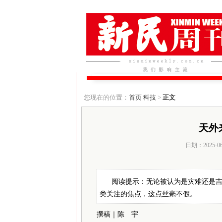
您现在的位置：
首页
科技
>
正文
天外
日期：2025-0
阅读提示：无论被认为是灾难还是
类关注的焦点，这点丝毫不假。
撰稿｜陈 宇