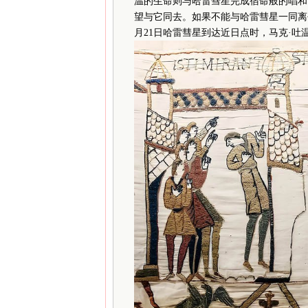
温的生命则与哈雷彗星完成宿命般的唱和
望与它同去。如果不能与哈雷彗星一同离去
月21日哈雷彗星到达近日点时，马克·吐