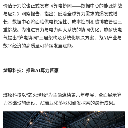
价值研究院也正式发布《算电协同——数据中心的能源挑战
与应对》洞察报告，指出：随着全球算力需求的爆发式增
长，数据中心将面临供电稳定性、成本控制和碳排放管理三
重挑战。为推进算力与电力两大系统的协同优化，施耐德电
气提出“算电协同”三层架构及系统化解决方案，为AI产业与
数字经济的高质量可持续发展赋能。
燧原科技：推动AI算力普惠
燧原科技以“芯火燎原”为主题连续第六年参展，全面展示算
力基础设施建设、AI商业化落地和研发探索的最新成果。