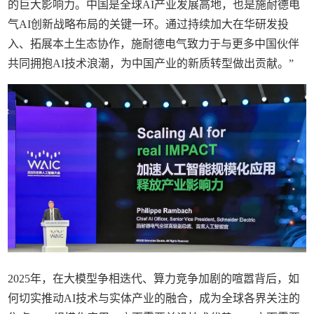
的巨大影响力。中国是全球AI产业发展高地，也是施耐德电
气AI创新战略布局的关键一环。通过持续加大在华研发投
入、拓展本土生态协作，施耐德电气致力于与更多中国伙伴
共同拥抱AI技术浪潮，为中国产业的新质转型做出贡献。”
2025年，在大模型争相迭代、算力竞争加剧的喧嚣背后，如
何切实推动AI技术与实体产业的融合，成为全球各界关注的