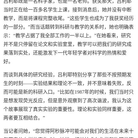
吕利耶既是一名科学家，也是一名老师。获奖那天，吕利耶
当时正在给一百多名学生上课，接到消息后，她并没有中断
教学，而是将课程完整收尾。“这些学生也成为了我获奖经历
的一部分。”而当话题转到科研与教学的关系时，她也明确表
示：“教学占据了我全部工作的一半以上。”在她看来，研究
并不是只停留在论文和实验室里，教学可以把我们的研究成
果落到实处，还能激发下一代年轻学者对科学的热情和爱
好。
而谈到具体的研究经验，吕利耶特别分享了那些不按预期发
生的时刻——实验结果和理论不一致，并不意味着失败，反
而可能是新的科研入口。“比如在1987年的时候，我们当时只
是想发现荧光反应，但是意外观察到了高次谐波，我认为这
个故事展现了真实实验的重要性。理论和实验同样重要，这
两者要互相结合。”
当记者问她，“您觉得阿秒脉冲可能会对我们的生活在未来十