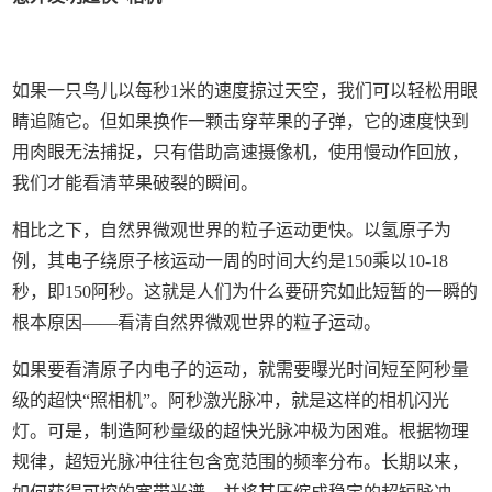
如果一只鸟儿以每秒1米的速度掠过天空，我们可以轻松用眼
睛追随它。但如果换作一颗击穿苹果的子弹，它的速度快到
用肉眼无法捕捉，只有借助高速摄像机，使用慢动作回放，
我们才能看清苹果破裂的瞬间。
相比之下，自然界微观世界的粒子运动更快。以氢原子为
例，其电子绕原子核运动一周的时间大约是150乘以10-18
秒，即150阿秒。这就是人们为什么要研究如此短暂的一瞬的
根本原因——看清自然界微观世界的粒子运动。
如果要看清原子内电子的运动，就需要曝光时间短至阿秒量
级的超快“照相机”。阿秒激光脉冲，就是这样的相机闪光
灯。可是，制造阿秒量级的超快光脉冲极为困难。根据物理
规律，超短光脉冲往往包含宽范围的频率分布。长期以来，