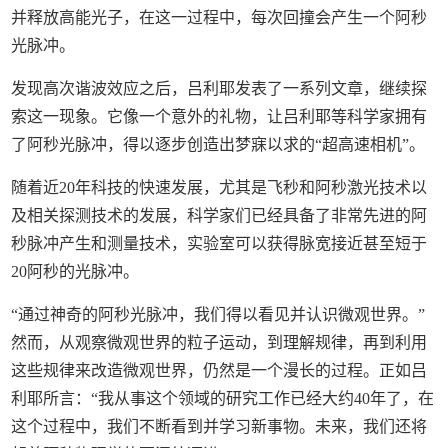
并释放高能光子，在这一过程中，每次回撞会产生一个阿秒
光脉冲。
发现高次谐波效应之后，吕利耶发表了一系列文章，继续探
索这一现象。它像一个意外的礼物，让吕利耶等科学家拥有
了阿秒光脉冲，得以逐步创造出梦寐以求的“超高速相机”。
随着近20年科技的快速发展，尤其是飞秒和阿秒激光技术以
及相关探测技术的发展，科学家们已经具备了非常先进的阿
秒脉冲产生和测量技术，实验室可以获得脉宽接近甚至短于
20阿秒的光脉冲。
“通过神奇的阿秒光脉冲，我们得以看见并认识微观世界。”
然而，从观察微观世界的粒子运动，到理解规律，再到利用
这些规律来改造微观世界，仍然是一个漫长的过程。正如吕
利耶所言：“我从事这个领域的研究工作已经大约40年了，在
这个过程中，我们不断看到并学习新事物。未来，我们还将