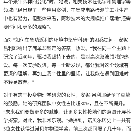
年带来什么样的变化”时，她说，相关技术在化学和物理学等
领域已经出现了一些应用案例，在集成电路检测等工业生产
中也有潜力，但整体来看，阿秒技术的大规模推广落地“还需
要时间和更多的观察”。
面对“如何在急功近利的环境中坚守科研”的困惑提问，安妮·
吕利耶给出了简单却坚定的答案：热爱。“我在同一个主题上
研究了近40年，驱动我坚持下去的，是对高次谐波领域的热
爱。每一次实验改进，每一个新发现，都让我对这个领域有
更深的理解。再加上我个性里的坚韧，让我能在遇到困难时
不轻易放弃。”
对于有志于投身物理学研究的女性，安妮·吕利耶给予了真挚
的鼓励。她的研究团队中女性占比超30%，且在不断提升。
“未来我们要做更多的赋能，让更多女性按她们的意愿开展科
学探索。对此，我非常乐观。”她提到，诺贝尔历史上一共有
5位女性获得过诺贝尔物理学奖，前三次都间隔了几十年，而