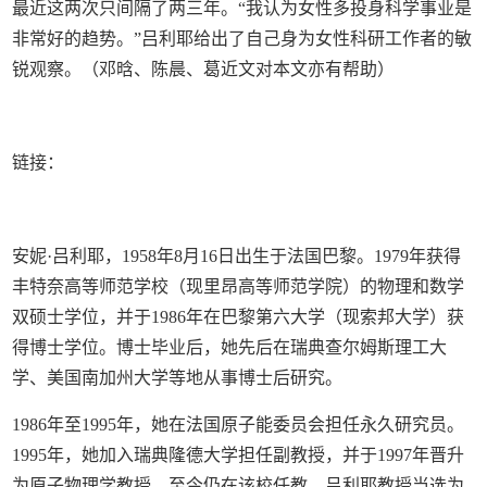
最近这两次只间隔了两三年。“我认为女性多投身科学事业是
非常好的趋势。”吕利耶给出了自己身为女性科研工作者的敏
锐观察。（邓晗、陈晨、葛近文对本文亦有帮助）
链接：
安妮·吕利耶，1958年8月16日出生于法国巴黎。1979年获得
丰特奈高等师范学校（现里昂高等师范学院）的物理和数学
双硕士学位，并于1986年在巴黎第六大学（现索邦大学）获
得博士学位。博士毕业后，她先后在瑞典查尔姆斯理工大
学、美国南加州大学等地从事博士后研究。
1986年至1995年，她在法国原子能委员会担任永久研究员。
1995年，她加入瑞典隆德大学担任副教授，并于1997年晋升
为原子物理学教授，至今仍在该校任教。吕利耶教授当选为