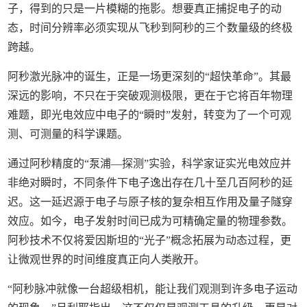
子，得到的只是一片模糊的拖影。想要真正捕捉电子的动
态，时间分辨率必须实现从飞秒到阿秒的三个数量级的终极
跨越。
阿秒激光脉冲的诞生，正是一场更深刻的“超快革命”。其最
深远的影响，不只在于突破观测极限，更在于它将百年物理
难题，即光电效应中电子的“瞬时”发射，转变为了一个可观
测、可测量的科学课题。
通过阿秒精度的“泵浦—探测”实验，科学家证实光电效应并
非绝对瞬时，不同条件下电子逸出存在几十至几百阿秒的延
迟。这一延迟源于电子与原子核的复杂相互作用及量子隧穿
效应。如今，电子发射时间已成为可精确定量的物理参数。
阿秒技术不仅将爱因斯坦的“光子”概念拓展为动态过程，更
让微观世界的时间维度真正向人类敞开。
“阿秒脉冲就像一台超级相机，能让我们观测到许多电子运动