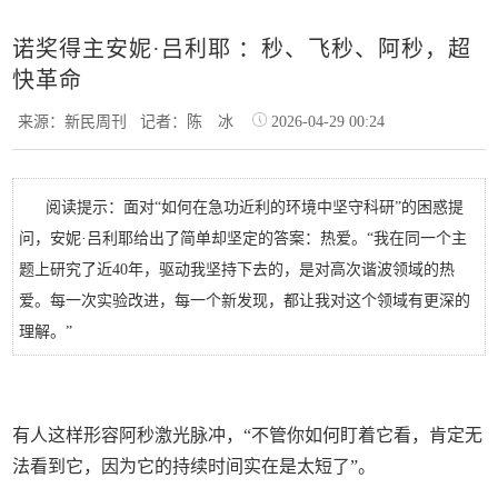
诺奖得主安妮·吕利耶 ：秒、飞秒、阿秒，超
快革命
来源：新民周刊
记者：陈 冰
2026-04-29 00:24
阅读提示：面对“如何在急功近利的环境中坚守科研”的困惑提
问，安妮·吕利耶给出了简单却坚定的答案：热爱。“我在同一个主
题上研究了近40年，驱动我坚持下去的，是对高次谐波领域的热
爱。每一次实验改进，每一个新发现，都让我对这个领域有更深的
理解。”
有人这样形容阿秒激光脉冲，“不管你如何盯着它看，肯定无
法看到它，因为它的持续时间实在是太短了”。