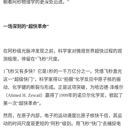
朝着阿秒物理学的更深处迈进。”
一场深刻的“超快革命”
在阿秒级光脉冲发现之前，科学家对微观世界超快过程的观
测极限，停留在“飞秒”尺度。
1飞秒又有多快？它是1秒的一千万亿分之一。凭借飞秒激光
这一“超级快门”，科学家得以“拍摄”化学反应中原子核的振
动、化学键的断裂与形成。正是这项突破，为哈迈德·泽维尔
（Ahmed H. Zewail）赢得了1999年的诺贝尔化学奖，掀起了
第一次“超快革命”。
然而，在原子内部，电子的运动速度比原子核快千倍，其运
动的时间尺度是更短的“阿秒”级别。用飞秒“快门”去捕捉电