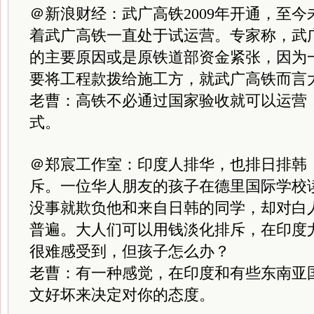
＠新浪财经：武广高铁2009年开通，至
着武广高铁一直处于试运营。专家称，武
的主要原因或是原铁道部资金紧张，因为
要将工程款拨给施工方，就武广高铁而言大
老曹：高铁不必通过国家验收就可以运营
式。
＠郑宸工作室：印度人排华，也排日排韩
斥。一位华人朋友的孩子在德里国际学校
没事就欺负他和来自日韩的同学，却对白
普遍。大人们可以用钱淡化排斥，在印度
很难感受到，但孩子怎么办？
老曹：有一种感觉，在印度和有些东南亚
文好坏来决定对你的态度。