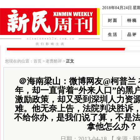
2018年04月24日 星
封 面
特 稿
生 活
品 评
您现在的位置：首页 > 老曹酷评 >
正文
＠海南梁山：微博网友@柯普兰 
年，却一直背着“外来人口”的黑
激励政策，却又受到深圳人力资
难。他无奈上告，法院判决胜诉
不给你办，是我们说了算，不是法
拿他怎么办？
日期：2013-04-18 【 来源 :