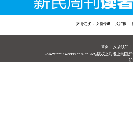
友情链接：
文新传媒
文汇报
首页
|
投放须知
|
www.xinminweekly.com.cn
本站版权上海报业集团所有，未经许可
沪