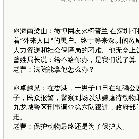
＠海南梁山：微博网友@柯普兰 在深圳打
着“外来人口”的黑户。终于等来深圳的激
人力资源和社会保障局的刁难。他无奈上
曾姓局长说：给不给你办，是我们说了算
老曹：法院能拿他怎么办？
＠卓越兄：在香港，一男子11日在红磡公
子，民众报警，警察到场以涉嫌虐待动物
九龙城警区刑事调查第六队跟进，政府部
走。
老曹：保护动物最终还是为了保护人。