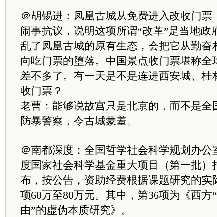
＠胡锡进：凤凰古城从免费进入改收门票
闹事抗议，说明这项所谓“改革”是当地政
乱了凤凰古城的原有生态，会把它从勤奋
向吃门票的堕落。中国景点收门票堪称全
差不多了。有一天是不是连进西安城、桂
收门票？
老曹：能够说故宫只是北京的，而不是全
防暴警察，令古城蒙羞。
＠南都深度：全国哲学社会科学规划办公室
度国家社会科学基金重大项目（第一批）
布，按公告，资助经费根据课题研究的实
项60万至80万元。其中，第36项为《西方
由”的虚伪本质研究》。