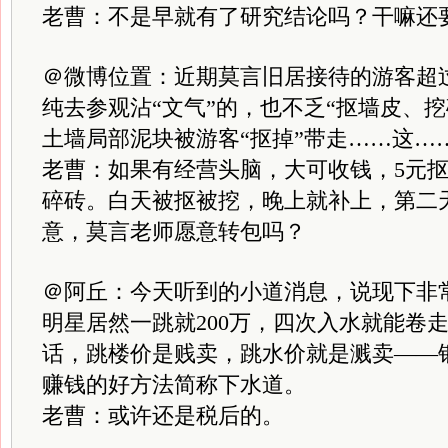
老曹：不是早就有了研究结论吗？干嘛还
＠微博位置：近期莫言旧居接待的游客超
纯去参观沾“文气”的，也不乏“抠墙皮、
土墙局部泥块被游客“抠掉”带走……这…
老曹：如果有经营头脑，大可收钱，5元抠
碎砖。白天被抠被挖，晚上就补上，第二
意，莫言老师愿意转包吗？
＠阿丘：今天听到的小道消息，说现下非
明星居然一跳就200万，四次入水就能卷走
话，跳楼价是贱卖，跳水价就是溅卖——
赚钱的好方法简称下水道。
老曹：或许还是税后的。