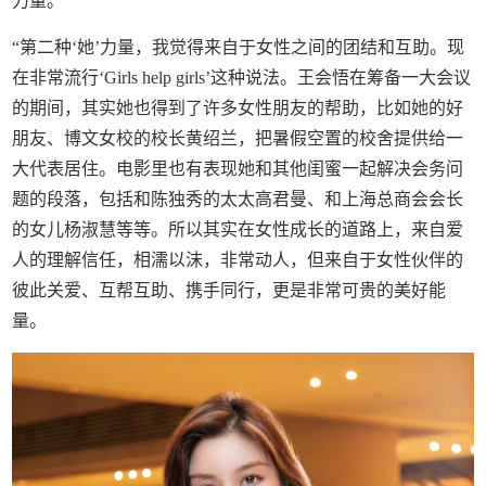
力量。
“第二种‘她’力量，我觉得来自于女性之间的团结和互助。现
在非常流行‘Girls help girls’这种说法。王会悟在筹备一大会议
的期间，其实她也得到了许多女性朋友的帮助，比如她的好
朋友、博文女校的校长黄绍兰，把暑假空置的校舍提供给一
大代表居住。电影里也有表现她和其他闺蜜一起解决会务问
题的段落，包括和陈独秀的太太高君曼、和上海总商会会长
的女儿杨淑慧等等。所以其实在女性成长的道路上，来自爱
人的理解信任，相濡以沫，非常动人，但来自于女性伙伴的
彼此关爱、互帮互助、携手同行，更是非常可贵的美好能
量。