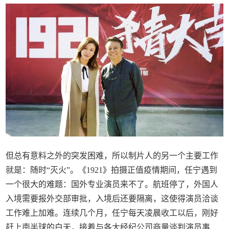
但总有意料之外的突发困难，所以制片人的另一个主要工作
就是：随时“灭火”。《1921》拍摄正值疫情期间，任宁遇到
一个很大的难题：国外专业演员来不了。航班停了，外国人
入境需要报外交部审批，入境后还要隔离，这使得演员洽谈
工作难上加难。连续几个月，任宁每天凌晨收工以后，刚好
赶上南半球的白天，接着与各大经纪公司商量谈判演员事