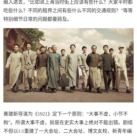
融入进去，“比如说上海当时街上应该有些什么？大家平时都
吃些什么？不同的租界之间有些什么不同的交通规则？”等等
特别细节日常的问题都要顾及。
黄建新导演为《1921》定下一个原则：“大事不虚，小节不
拘”。所谓大事不虚，就是在史实大事上绝对不能出错。剧组
不但以1:1重建了一大会址、二大会址、博文女校、新青年编