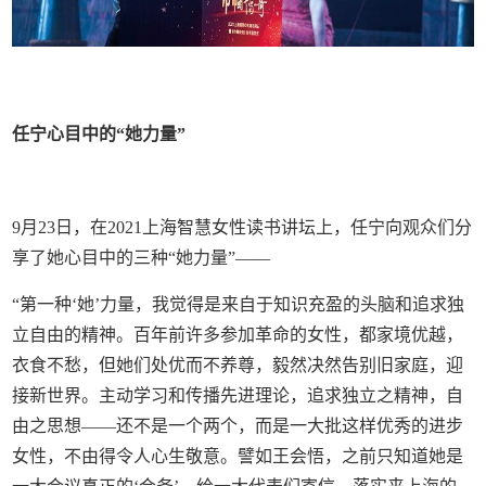
任宁心目中的“她力量”
9月23日，在2021上海智慧女性读书讲坛上，任宁向观众们分
享了她心目中的三种“她力量”——
“第一种‘她’力量，我觉得是来自于知识充盈的头脑和追求独
立自由的精神。百年前许多参加革命的女性，都家境优越，
衣食不愁，但她们处优而不养尊，毅然决然告别旧家庭，迎
接新世界。主动学习和传播先进理论，追求独立之精神，自
由之思想——还不是一个两个，而是一大批这样优秀的进步
女性，不由得令人心生敬意。譬如王会悟，之前只知道她是