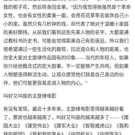
我的栀子花，然后转身回去拿。“因为我觉得她虽然是个革命
女性，也会有女性的柔美一面，会用花花草草去装饰自己小
小的家。虽然只有几秒钟的戏，却代表了她对于温暖小家庭
的美好期待。从前我们看到这些先辈人物的名字，大都是通
过教科书历史书，可能会觉得距离自己有些遥远，所以我们
很希望通过一些生活化的展现，拉近观众和人物的距离，也
改变大家对主旋律作品固有的印象——当代的年轻人，如果
你只给他概念式的宏大叙事，不一定能够产生共鸣，但如果
人物塑造得鲜活生动，让观众感觉他们就是自己身边的伙
伴，他们可能更容易走进人物的内心。”
叫好又叫座的主旋律电影
有没有发现，最近十多年来，主旋律电影变得越来越好看
了，票房也越来越高了，叫好又叫座的越来越多了——《建
国大业》《建党伟业》《建军大业》《智取威虎山》《我和
我的祖国》《我和我的家乡》《中国机长》《中国医生》