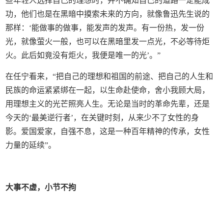
些年轻人选择自己的理想时，并不确知自己的道路一定能成
功，他们也是在黑暗中摸索未来的方向，就像鲁迅先生说的
那样：‘能做事的做事，能发声的发声。有一份热，发一份
光，就像萤火一般，也可以在黑暗里发一点光，不必等待炬
火。此后如竟没有炬火，我便是唯一的光’。”
在任宁看来，“把自己的理想和祖国的前途、把自己的人生和
民族的命运紧紧绑在一起，以生命赴使命，舍小我顾大局，
用理想主义的光芒照亮人生。无论是当时的革命先辈，还是
今天的‘最美逆行者’，在关键时刻，从来少不了女性的身
影。爱国爱家，自强不息，这是一种百年精神的传承，女性
力量的延续”。
大事不虚，小节不拘