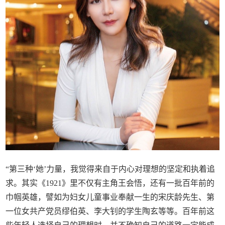
“第三种‘她’力量，我觉得来自于内心对理想的坚定和执着追
求。其实《1921》里不仅有主角王会悟，还有一批百年前的
巾帼英雄，譬如为妇女儿童事业奉献一生的宋庆龄先生、第
一位女共产党员缪伯英、李大钊的学生陶玄等等。百年前这