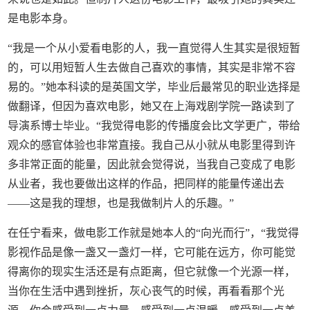
是电影本身。
“我是一个从小爱看电影的人，我一直觉得人生其实是很短暂
的，可以用短暂人生去做自己喜欢的事情，其实是非常不容
易的。”她本科读的是英国文学，毕业后最常见的职业选择是
做翻译，但因为喜欢电影，她又在上海戏剧学院一路读到了
导演系博士毕业。“我觉得电影的传播度会比文学更广，带给
观众的感官体验也非常直接。我自己从小就从电影里得到许
多非常正面的能量，因此就会觉得说，当我自己变成了电影
从业者，我也要做出这样的作品，把同样的能量传递出去
——这是我的理想，也是我做制片人的乐趣。”
在任宁看来，做电影工作就是她本人的“向光而行”，“我觉得
影视作品是像一盏又一盏灯一样，它可能在远方，你可能觉
得离你的现实生活还是有点距离，但它就像一个光源一样，
当你在生活中遇到挫折，灰心丧气的时候，再看看那个光