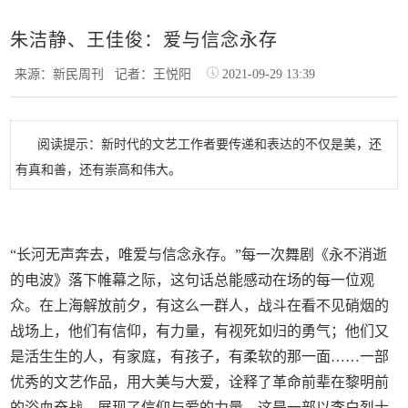
朱洁静、王佳俊：爱与信念永存
来源：新民周刊
记者：王悦阳
2021-09-29 13:39
阅读提示：新时代的文艺工作者要传递和表达的不仅是美，还
有真和善，还有崇高和伟大。
“长河无声奔去，唯爱与信念永存。”每一次舞剧《永不消逝
的电波》落下帷幕之际，这句话总能感动在场的每一位观
众。在上海解放前夕，有这么一群人，战斗在看不见硝烟的
战场上，他们有信仰，有力量，有视死如归的勇气；他们又
是活生生的人，有家庭，有孩子，有柔软的那一面……一部
优秀的文艺作品，用大美与大爱，诠释了革命前辈在黎明前
的浴血奋战，展现了信仰与爱的力量。这是一部以李白烈士