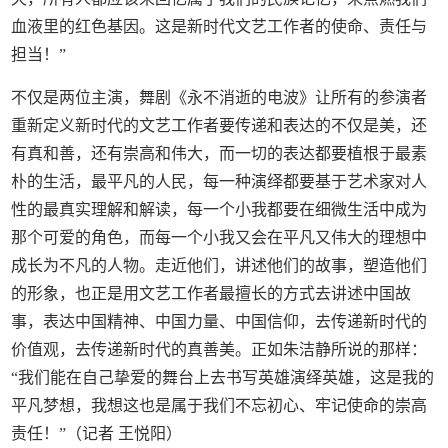
血液里的红色基因。这是新时代文艺工作者的使命、责任与
担当！”
不仅是两位主演，舞剧《永不消逝的电波》让所有的参演者
重新定义新时代的文艺工作者要传递和表达的不仅是美，还
有真和善，还有崇高和伟大，而一切的表达都要植根于最素
朴的生活，最平凡的人民，每一种演绎都要基于艺术家对人
性的最真实理解和解读，每一个小我都要在细微生活中成为
那个可爱的角色，而每一个小我又会在平凡又伟大的理想中
成长为不凡的人物。走近他们，讲述他们的故事，塑造他们
的形象，也正是用文艺工作者最擅长的方式去讲述中国故
事，表达中国精神、中国力量、中国信仰，去传递新时代的
价值观，去传递新时代的真善美。正如朱洁静所说的那样：
“我们能在自己挚爱的舞台上去书写英雄演绎英雄，这是我的
平凡梦想，我想这也是属于我们不忘初心、牢记使命的崇高
责任！”（记者 王悦阳）