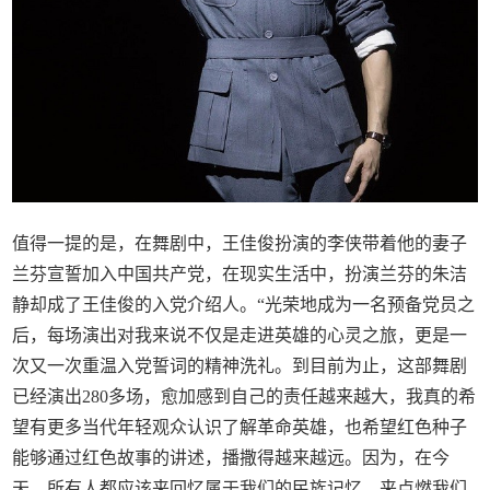
值得一提的是，在舞剧中，王佳俊扮演的李侠带着他的妻子
兰芬宣誓加入中国共产党，在现实生活中，扮演兰芬的朱洁
静却成了王佳俊的入党介绍人。“光荣地成为一名预备党员之
后，每场演出对我来说不仅是走进英雄的心灵之旅，更是一
次又一次重温入党誓词的精神洗礼。到目前为止，这部舞剧
已经演出280多场，愈加感到自己的责任越来越大，我真的希
望有更多当代年轻观众认识了解革命英雄，也希望红色种子
能够通过红色故事的讲述，播撒得越来越远。因为，在今
天，所有人都应该来回忆属于我们的民族记忆，来点燃我们