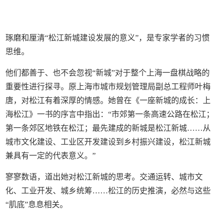
琢磨和厘清“松江新城建设发展的意义”，是专家学者的习惯
思维。
他们都善于、也不会忽视“新城”对于整个上海一盘棋战略的
重要性进行探寻。原上海市城市规划管理局副总工程师叶梅
唐，对松江有着深厚的情感。她曾在《一座新城的成长：上
海松江》一书的序言中指出：“市郊第一条高速公路在松江；
第一条郊区地铁在松江；最先建成的新城是松江新城……从
城市文化建设、工业区开发建设到乡村振兴建设，松江新城
兼具有一定的代表意义。”
寥寥数语，道出她对松江新城的思考。交通运转、城市文
化、工业开发、城乡统筹……松江的历史推演，必然与这些
“肌底”息息相关。