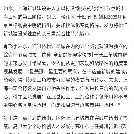
如今，上海新城建设进入了以打造“独立的综合性节点城市”
为目标的第三阶段。对此，松江区“十四五”规划和2035年远
景目标纲要中明确指出，要加快优化空间格局，发力将松江
新城建设成独立的长三角综合性节点城市。
肖飞宇表示，通过将松江新城在内的五个新城建设为独立的
综合性节点城市，这种“全新的发展定位”对于长三角城市群
的未来意义非常显著，令人们从更加宏观和战略性的角度审
视其发展。“最关键、最重要的意义，在于这些新城的建成，
能够使得引领长三角城市群发展的模式有所转变。未来，上
海一定会持续发挥自己桥头堡作用，作为是长三角的发展核
心，引领区域发展；在此基础上，上海这种引领作用将不再
由中心城区单独承担，而是和周边节点城市共同承担。”
对于这一点背后的缘由，国际上已有城市在实践中给出了答
案。复旦大学全球科创人才发展研究中心主任姚凯告诉《新