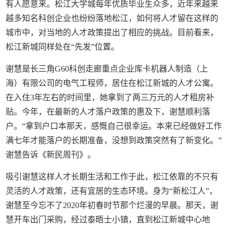
有人愿意来。松江大学城每年优质毕业生众多，近年来越来
越多知名科创企业也纷纷落地松江，如何将人才留在这样的
城市中，对当地的人才政策提出了相应的挑战。目前看来，
松江新城同样处在“先发”位置。
谢慧是长三角G60科创走廊重点企业库卡机器人制造（上
海）有限公司的电气工程师，居住在松江新城的人才公寓。
在入住3年左右的时间里，她拿到了两三万元的人才租房补
贴。今年，在最新的人才落户政策的惠及下，谢慧顺利落
户。“拿到户口本那天，感慨自己很幸运。本来已经做好工作
满七年才能落户的长期准备，没想到政策突然有了新变化。”
谢慧告诉《新民周刊》。
吸引谢慧这样人才长期生活和工作于此，松江依靠的不只有
灵活的人才政策，还有宜居的生态环境。身为“新松江人”，
谢慧至今忘不了2020年初春时节那个烂漫的早晨。那天，谢
慧开车出门采购，经过泰晤士小镇，直到松江新城中心地