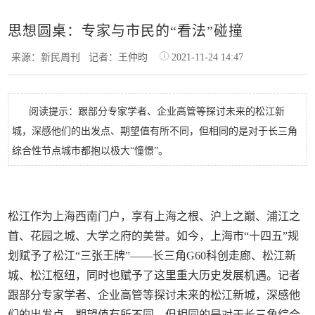
思想圆桌：专家与市民的“看法”碰撞
来源：新民周刊
记者：王仲昀
2021-11-24 14:47
阅读提示：跟部分专家学者、企业高管等探讨未来的松江新
城，深感他们的出发点、期望值有所不同，但相同的是对于长三角
综合性节点城市都抱以极大“憧憬”。
松江作为上海西南门户，享有上海之根、沪上之巅、浦江之
首、花园之城、大学之府的美誉。如今，上海市“十四五”规
划赋予了松江“三张王牌”——长三角G60科创走廊、松江新
城、松江枢纽，同时也赋予了这里重大历史发展机遇。记者
跟部分专家学者、企业高管等探讨未来的松江新城，深感他
们的出发点、期望值有所不同，但相同的是对于长三角综合