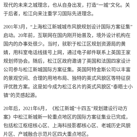
现代的未来之城理念，也从自身出发，打造“一城”文化。关
于后者，松江向来注重学习国际先进理念。
2001年3月，“上海松江新城城市风貌规划设计国际方案征集”
启动。20年前，互联网在国内刚开始普及，境外设计机构在
国内的办事处很少。当时，就职于松江区规划资源局的黄
婧，用科室电话线拨号上网，通过电子邮件联系上英国王家
规划师协会。随后，松江区政府邀请了英国和法国四家设计
公司参与松江新城国际方案征集。英国阿特金斯公司以丰富
的景观空间、合理的用地布局、独特的英式风貌区等特征获
评优胜方案。这是如今成为松江名片的英式风貌区“泰晤士小
镇”的灵感起源。
20年后，2021年6月，《松江新城“十四五”规划建设行动方
案》中松江新城新一轮重点地区的国际方案征集业已完成，
包括松江枢纽核心区、上海科技影都核心区、老城历史风貌
片区、产城融合示范片区四大重点地区。