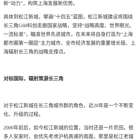
新“动力”，构筑上海发展新优势。
具体到松江新城，擘画“十四五”蓝图，松江新城建设将围绕
长三角G60科创走廊国家战略，坚持“战略高度、世界眼光、
一流标准”，瞄准世界先进城市，在未来将自身打造为“上海
都市圈第一圈层”主力城市、全市经济发展的重要增长极、上
海辐射长三角的战略支撑点。
对标国际，辐射策源长三角
对于松江新城在长三角城市群的角色，近20年是一个不断变
化、升级的过程。
2000年前后，如今松江新城的位置，当时还是一片农田。很
多人安家时，会优先考虑沪杭高速的南面，那里是松江老城