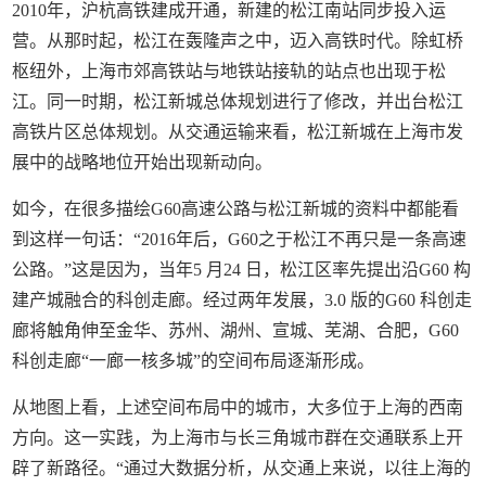
2010年，沪杭高铁建成开通，新建的松江南站同步投入运
营。从那时起，松江在轰隆声之中，迈入高铁时代。除虹桥
枢纽外，上海市郊高铁站与地铁站接轨的站点也出现于松
江。同一时期，松江新城总体规划进行了修改，并出台松江
高铁片区总体规划。从交通运输来看，松江新城在上海市发
展中的战略地位开始出现新动向。
如今，在很多描绘G60高速公路与松江新城的资料中都能看
到这样一句话：“2016年后，G60之于松江不再只是一条高速
公路。”这是因为，当年5 月24 日，松江区率先提出沿G60 构
建产城融合的科创走廊。经过两年发展，3.0 版的G60 科创走
廊将触角伸至金华、苏州、湖州、宣城、芜湖、合肥，G60
科创走廊“一廊一核多城”的空间布局逐渐形成。
从地图上看，上述空间布局中的城市，大多位于上海的西南
方向。这一实践，为上海市与长三角城市群在交通联系上开
辟了新路径。“通过大数据分析，从交通上来说，以往上海的