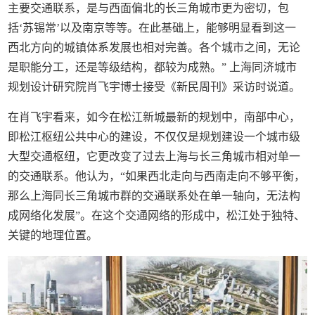
主要交通联系，是与西面偏北的长三角城市更为密切，包
括‘苏锡常’以及南京等等。在此基础上，能够明显看到这一
西北方向的城镇体系发展也相对完善。各个城市之间，无论
是职能分工，还是等级结构，都较为成熟。” 上海同济城市
规划设计研究院肖飞宇博士接受《新民周刊》采访时说道。
在肖飞宇看来，如今在松江新城最新的规划中，南部中心，
即松江枢纽公共中心的建设，不仅仅是规划建设一个城市级
大型交通枢纽，它更改变了过去上海与长三角城市相对单一
的交通联系。他认为，“如果西北走向与西南走向不够平衡，
那么上海同长三角城市群的交通联系处在单一轴向，无法构
成网络化发展”。在这个交通网络的形成中，松江处于独特、
关键的地理位置。