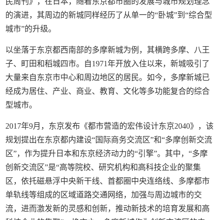
民周刊》，在日本，随着东京都市圈的发展与城市规划理念
的演进，其周边的新城同样经历了从单一的“卧城”到“综合型
城市”的升级。
以坐落于东京都西南部的多摩新城为例，其横跨多摩、八王
子、町田和稻城四市。自1971年开放入住以来，新城吸引了
大量来自东京市中心和周边地区的居民。如今，多摩新城已
经成为居住、产业、商业、教育、文化等多功能复合的综合
型城市。
2017年9月，东京发布《都市营造的宏伟设计东京2040》，该
规划提出在东京都内建设“国际商务交流区”和“多摩创新交流
区”，作为提升日本和东京经济动力的“引擎”。其中，“多摩
创新交流区”是“高等院校、研究机构和高科技企业的聚集
区，依托磁悬浮中央新干线、首都圈中央连络线、多摩都市
单轨线等组成的区域道路交通网络，加强与周边城市的交
流，进而激发新的灵感和创新，推动新技术的培育发展和高