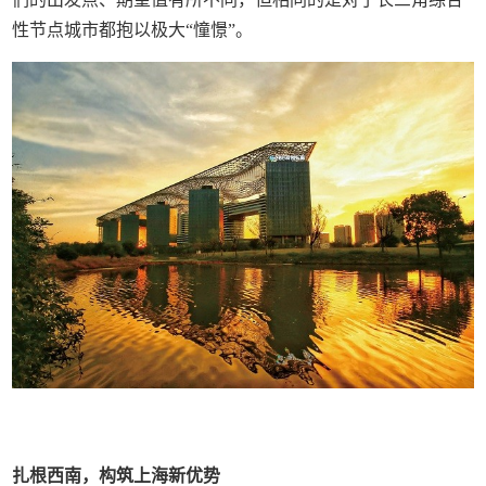
性节点城市都抱以极大“憧憬”。
扎根西南，构筑上海新优势