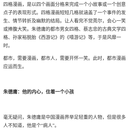
四格漫画，是以四个画面分格来完成一个小故事或一个创意
点子的表现形式。四格漫画短短几格就涵盖了一个事件的发
生、情节转折及幽默的结局。让人看完不觉莞尔，会心一笑
或捧腹大笑。朱德庸的都市男女四格、蔡志忠的古典文学四
格、孙家裕脱胎《西游记》的《嘻游记》等，于是风靡一
时。
都市，需要漫画，都市人，需要开怀一笑。此时，都市漫画
应运而生。
朱德庸：他的内心，住着一个小孩
毫无疑问，朱德庸是中国漫画界举足轻重的人物，但是很多
人不知道，他是个“病人”。