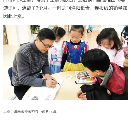
游记》，连载了7个月。一时之间洛阳纸贵，连报纸的销量都
因此上涨。
上图：漫画家孙家裕与小读者互动。