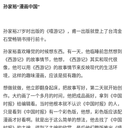
孙家裕“漫画中国”
孙家裕27岁时出版的《嘻游记》，甫一出版就登上了台湾金
石堂畅销书排行前十。
孙家裕喜欢睡觉的时候想东西。有一天，他临睡前忽然想到
《西游记》的故事情节，他想，《西游记》其实和现代很
像，他可以用《西游记》的故事情节来反映现代的生活环
境，这样的趣味漫画，应该是挺有趣的。
想做就做，他立即翻身起床，把故事写好，第二天就开始创
作。大约画了一个多月的时间，他把成品画好，拿到《中国
时报》给编辑看。当时他根本就不认识《中国时报》的人，
只是看到《中国时报》有一个彩色版，他想，彩色版应该配
漫画才好看啊。就是出于这么简单的想法，他去找了《中国
时报》的主编，得到了主编的欣赏，最后他们整版推出《嘻