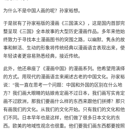
为什么不是中国人画的呢？孙家裕想。
于是就有了孙家裕版的漫画《三国演义》，这是国内首部完
整呈现《三国》全本故事的大型历史漫画作品。多年来他始
终致力于寻找本土漫画图书的突围之路，以幽默、隽永的故
事和鲜活、生动的形象将传统经典以漫画语言表现出来，使
年轻读者更容易熟悉经典，接近传统。
此外，他还串座了《漫画中国》的漫画系列。他希望用演绎
的方式。用现代的漫画语言来阐述古老的中国文化。孙家裕
说：“我一直在思考一个问题：中国和外国的区别在什么地
方？我们画大眼睛的姑娘肯定画不过日本，我们画写实肯定
画不过欧洲，那我们要画什么样的东西来跟他们拼搏？那只
有画我们的文化。从我们的文化开始。只有我们的文化和他
们不同。日本早年也是这样，他们做了很多日本文化的东
西。欧美的地域性观念也很重。他们要我们画东西都要按照