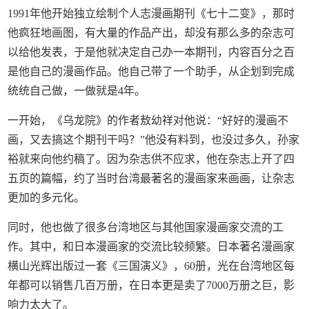
1991年他开始独立绘制个人志漫画期刊《七十二变》，那时
他疯狂地画图，有大量的作品产出，却没有那么多的杂志可
以给他发表，于是他就决定自己办一本期刊，内容百分之百
是他自己的漫画作品。他自己带了一个助手，从企划到完成
统统自己做，一做就是4年。
一开始，《乌龙院》的作者敖幼祥对他说：“好好的漫画不
画，又去搞这个期刊干吗？”他没有料到，也没过多久，孙家
裕就来向他约稿了。因为杂志供不应求，他在杂志上开了四
五页的篇幅，约了当时台湾最著名的漫画家来画画，让杂志
更加的多元化。
同时，他也做了很多台湾地区与其他国家漫画家交流的工
作。其中，和日本漫画家的交流比较频繁。日本著名漫画家
横山光辉出版过一套《三国演义》，60册，光在台湾地区每
年都可以销售几百万册，在日本更是卖了7000万册之巨，影
响力太大了。