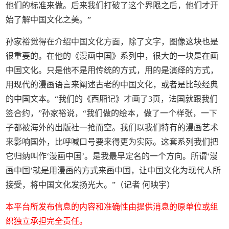
他们的标准来做。后来我们打破了这个界限之后，他们才开
始了解中国文化之美。”
孙家裕觉得在介绍中国文化方面，除了文字，图像这块也是
很重要的。在他的《漫画中国》系列中，很大的一块是在画
中国文化。只是他不是用传统的方式，用的是演绎的方式，
用现代的漫画语言来阐述古老的中国文化，或者是比较经典
的中国文本。“我们的《西厢记》才画了3页，法国就跟我们
签合约，”孙家裕说，“我们做的绘本，做了一个样张，一下
子都被海外的出版社一抢而空。我们以我们特有的漫画艺术
来影响国外，比呼喊口号要来得更为实际。这套系列我们把
它归纳叫作‘漫画中国’。是我最早定名的一个方向。所谓‘漫
画中国’就是用漫画的方式来画中国，让中国文化为现代人所
接受，将中国文化发扬光大。”（记者 何映宇）
本平台所发布信息的内容和准确性由提供消息的原单位或组
织独立承担完全责任。