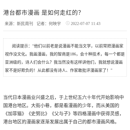
港台都市漫画 是如何走红的？
来源：新民周刊
记者：何映宇
2022-07-07 11:43
阅读提示：“他们以前老是说漫画不能当文学，以前常把漫画家
视作没文化。我画漫画，我的智商是186，会十种技术，每一个都是
亚洲级的，诗人们会什么？我当然没有这样讲他们，我就想说漫画
家不是好欺负的！从此都没有诗人、作家敢批评漫画家了！”
当代日本漫画业兴盛之后，于上世纪五六十年代开始影响中
国港台地区。大街小巷，都是看漫画的少年，而从美国的
《加菲猫》《史努比》《父与子》等四格漫画中获得灵感，
港台地区的漫画家逐渐发展出属于自己的都市漫画风格。