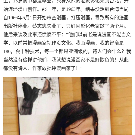
生，15岁初中都没毕业，只身从他的老家彰化来到台北，开
始连环漫画创作。那一年，是1963年。结果没想到台湾当局
自1966年5月1日开始审查漫画，打压漫画，导致所有的漫画
出版社停业。蔡志忠失业了，只好回彰化老家歇了两个月。
他后来谈及此事还愤愤不平：“他们以前老是说漫画不能当文
学，以前常把漫画家视作没文化。我画漫画，我的智商是
186，会十种技术，每一个都是亚洲级的，诗人们会什么？我
当然没有这样讲他们，我就想说漫画家不是好欺负的！从此
都没有诗人、作家敢批评漫画家了！”