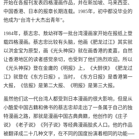
开始在各报刊发表四格漫画作品，并在新加坡、马来西亚、
中国香港、日本的报章长期连载。1985年，初中都没毕业的
他成为“台湾十大杰出青年”。
1984年，蔡志忠、敖幼祥等一批台湾漫画家开始在报纸上登
载四格漫画。蔡志忠比较有头脑，他画《肥龙过江》其实就
以洪金宝为原型，画《光头神探》就在画香港的麦嘉，自然
让香港地区的读者感觉亲切，也受到了他们热烈欢迎。所以
《光头神探》登在金庸的《明报》上，《大醉侠》《肥龙过
江》就登在《东方日报》。当时，《东方日报》是香港第一
大报，《信报》是第二大报、《明报》是第三大报。
虽然他们这一代台湾人都受到日本漫画的很大影响，但是从
小酷爱中国古籍和佛书的蔡志忠却走出了一条属于自己的独
特漫画之路，那就是漫画中国古典典籍，他创作的《庄子
说》《老子说》《列子说》等经典漫画脍炙人口。他的作品
被翻译成二十几种文字，在不同的国度扮演着相同的功能──