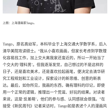
上图：上海漫画家Tango。
Tango，原名高幼军，本科毕业于上海交通大学数学系，后入
清华美院攻读硕士。“我从小喜欢画画，但家长考虑到学数理
化容易找工作，加上交大离我家还蛮近的，所以一开始当了
个交大的‘理科男’。但我逐渐发觉，自己想过的不是这样的
日子，还是喜欢美术，还是喜欢捡起画笔，便决定去清华研
究工程规划和工业设计，探索设计的新思维、创意的新表
达。最后，如你所见，我画的东西，确有理科的印记，即使
用一个正常的逻辑，推理出一个荒诞、好玩的结果。对读者
来说，这是‘反差萌’，他们的参与感、认同感就会很强。”在
接受《新民周刊》记者采访时，Tango如是表述个人的漫画风