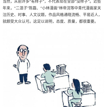
当然，从前许多“有样子”，不代表现在全部“没样子”。近些
年来，“二混子”陈磊、“小林漫画”林帝浣等中青代漫画家关
注历史、时事、人文议题，作品风格通晓流畅、平易近人，
就颇受大众认可。这足以说明，态度、质量，都很重要。