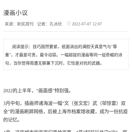
漫画小议
来源：新民周刊
记者：孔冰欣
2022-07-07 12:07
阅读提示：技巧固然要紧，纸面淌出的满腔天真意气与“尊
重”，才最是可贵，最令动容。一幅超拔的漫画等同一组奇崛的诗
句，当你觉得周遭无聊兼下沉时，它恰是对抗的武器。
2022的上半年，“画面感”特别强。
3月中旬，插画师诸海波一幅“文（张文宏）武（邬惊雷）双
全”的漫画刷屏网络，后被上海市档案馆收藏，成为一份抗疫
的记忆。