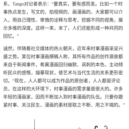
系，Tango对记者表示：“要真实，要有感而发。比如一个时
事热点发生，写文的、拍视频的、画漫画的，大家都可以介
入，用自己理性、审慎的诠释与思考，挖掘不同的视角，展
示多维的深度。这样一来，末了，人们还能形成一种共同的
回忆。”
诚然，伴随着社交媒体的热火朝天，近年来时事漫画渐呈兴
盛之势。某位时事漫画撰稿人称，其所有作品的创作源泉都
来自于新闻事件，希冀漫画回归幽默、讽刺的本色，主动倾
听民众的感慨，描摹现状，使艺术与当代生活的关系更形密
切。“现在，人人都可以成为作品的原创者，人人都是评论
员，在这样的大环境下，时事漫画的需求量是很大的。许多
年轻的漫画家，因而不断加入到时事漫画的队伍。只要你跟
紧时事、关注民生，漫画的素材是取之不断、用之不竭的。”