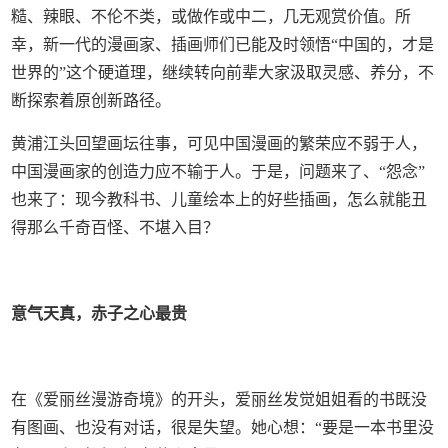
糙、辣眼、不伦不类，或做作或中二，几无观赏价值。所
幸，新一代的漫画家、插画师们已能及时领悟“中国的，才是
世界的”这个硬道理，继续转向前辈大家汲取灵感、养分，不
断探索着原创新路径。
黄浦江头回望画坛往事，可见中国漫画的繁荣应不弱于人，
中国漫画家的创造力应不输于人。于是，问题来了、“怨念”
也来了：现今教科书、儿童绘本上的好些插画，怎么就能丑
得那么千奇百怪、不堪入目？
意气天真，赤子之心最贵
在《爱丽丝漫游奇境》的开头，爱丽丝发觉姐姐看的书既没
有图画、也没有对话，很是失望。她心想：“要是一本书里没