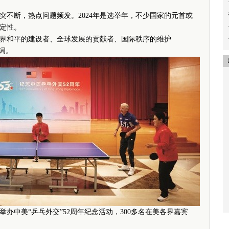
冲突不断，热点问题频发。2024年是选举年，不少国家的元首或
定性。
和平的建设者、全球发展的贡献者、国际秩序的维护
键词。
日举办中美“乒乓外交”52周年纪念活动，300多名在美各界嘉宾