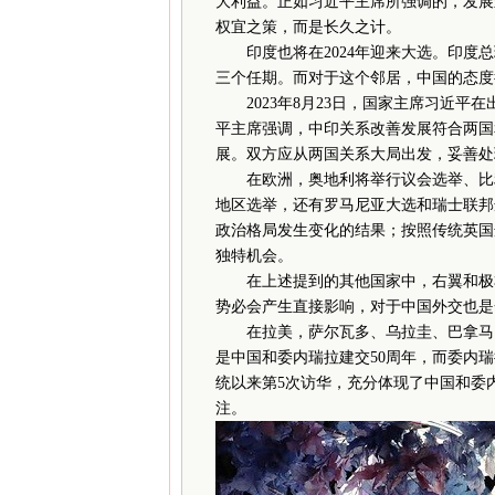
大利益。正如习近平主席所强调的，发展
权宜之策，而是长久之计。
印度也将在2024年迎来大选。印度总
三个任期。而对于这个邻居，中国的态度
2023年8月23日，国家主席习近平
平主席强调，中印关系改善发展符合两国
展。双方应从两国关系大局出发，妥善处
在欧洲，奥地利将举行议会选举、比利
地区选举，还有罗马尼亚大选和瑞士联邦
政治格局发生变化的结果；按照传统英国
独特机会。
在上述提到的其他国家中，右翼和极右
势必会产生直接影响，对于中国外交也是
在拉美，萨尔瓦多、乌拉圭、巴拿马、墨
是中国和委内瑞拉建交50周年，而委内瑞
统以来第5次访华，充分体现了中国和委内
注。