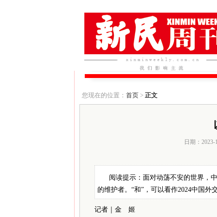
您现在的位置：
首页
>
正文
日期：2023-
阅读提示：面对动荡不安的世界，
的维护者。“和”，可以看作2024中国外
记者｜金 姬