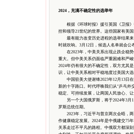
2024，充满不确定性的选举年
根据《环球时报》援引英国《卫报》报道
控和领导21世纪的世界。这些国家有美
最有能力改变历史进程的选举结果来自
时就吹响。3月12日，候选人名单就会公
在2023年，中美关系出现止跌企稳势
重大。但中美关系仍面临严重困难和严峻
2024年仍有很大的不确定性，双方尤
识，让中美关系相对平稳地度过美国大选
中国驻美大使谢锋2023年12月13日
新的十字路口。时代呼唤我们从“乒乓外
稳定、可持续发展，让两国人民放心、让
另一个大国俄罗斯，将于2024年3月
罗斯总统任期。
2023年，习近平与普京两次会晤，两
作健康稳定发展。2024年是中俄建交75年
关系走过不平凡的路程。中俄双方都深刻