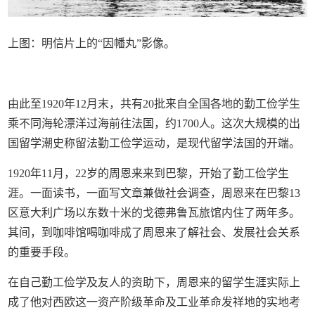
上图：明信片上的“因幡丸”影像。
由此至1920年12月末，共有20批来自全国各地的勤工俭学生
乘不同海轮漂洋过海前往法国，约1700人。这次大规模的出
国留学潮史称留法勤工俭学运动，是现代留学法国的开端。
1920年11月，22岁的周恩来来到巴黎，开始了勤工俭学生
涯。一面读书，一面写文章兼做社会调查，周恩来在巴黎13
区意大利广场以东数十米的戈德弗鲁瓦旅馆内住了两年多。
其间，到咖啡馆喝咖啡成了周恩来了解社会、发展社会关系
的重要手段。
在自己勤工俭学及友人的资助下，周恩来的留学生涯实际上
成了他对西欧这一资产阶级革命及工业革命发祥地的实地考