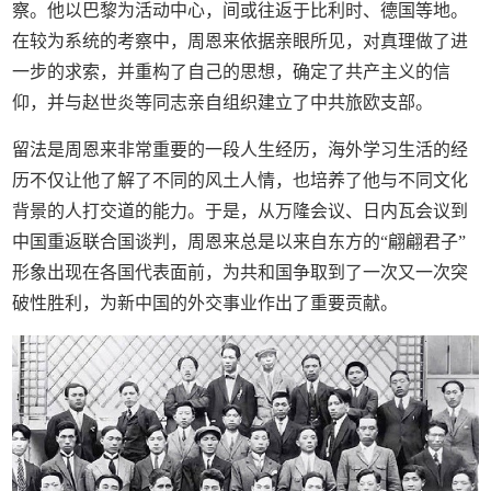
察。他以巴黎为活动中心，间或往返于比利时、德国等地。
在较为系统的考察中，周恩来依据亲眼所见，对真理做了进
一步的求索，并重构了自己的思想，确定了共产主义的信
仰，并与赵世炎等同志亲自组织建立了中共旅欧支部。
留法是周恩来非常重要的一段人生经历，海外学习生活的经
历不仅让他了解了不同的风土人情，也培养了他与不同文化
背景的人打交道的能力。于是，从万隆会议、日内瓦会议到
中国重返联合国谈判，周恩来总是以来自东方的“翩翩君子”
形象出现在各国代表面前，为共和国争取到了一次又一次突
破性胜利，为新中国的外交事业作出了重要贡献。