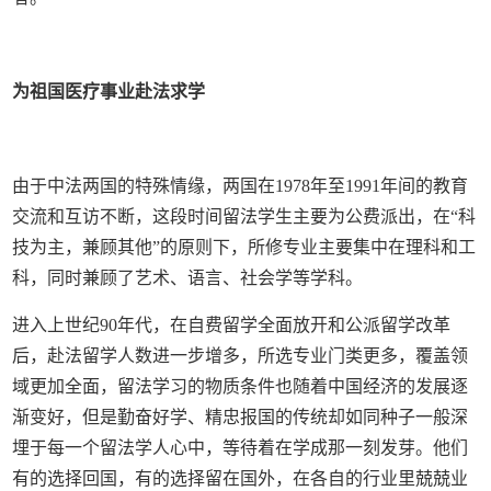
为祖国医疗事业赴法求学
由于中法两国的特殊情缘，两国在1978年至1991年间的教育
交流和互访不断，这段时间留法学生主要为公费派出，在“科
技为主，兼顾其他”的原则下，所修专业主要集中在理科和工
科，同时兼顾了艺术、语言、社会学等学科。
进入上世纪90年代，在自费留学全面放开和公派留学改革
后，赴法留学人数进一步增多，所选专业门类更多，覆盖领
域更加全面，留法学习的物质条件也随着中国经济的发展逐
渐变好，但是勤奋好学、精忠报国的传统却如同种子一般深
埋于每一个留法学人心中，等待着在学成那一刻发芽。他们
有的选择回国，有的选择留在国外，在各自的行业里兢兢业