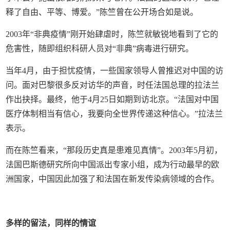
释了自由、平等、博爱。”陈竺曾在公开场合如是说。
2003年“非典疫情”刚开始肆虐时，陈竺就敏锐地看到了它的
危害性，随即组织科研人员对“非典”病毒进行研究。
当年4月，由于担忧疫情，一些国家领导人曾推迟对中国的访
问。面对巴黎很多反对访华的声音，时任法国总理的拉法兰
作出抉择。最终，他于4月25日如期到访北京。“法国对中国
医疗体制相当有信心，我要向全世界传递这种信心。”拉法兰
表示。
而在陈竺看来，“那段历史真是患难见真情”。2003年5月初，
法国巴斯德研究所向中国派出专家小组，成为行动最早的欧
洲国家，中国因此加强了和法国在新发传染病领域的合作。
多样的留法，同样的情谊