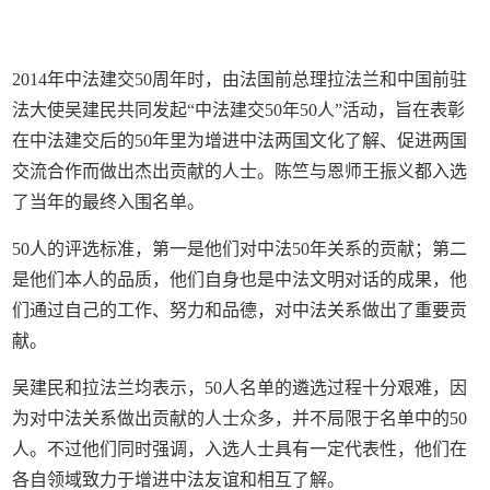
2014年中法建交50周年时，由法国前总理拉法兰和中国前驻
法大使吴建民共同发起“中法建交50年50人”活动，旨在表彰
在中法建交后的50年里为增进中法两国文化了解、促进两国
交流合作而做出杰出贡献的人士。陈竺与恩师王振义都入选
了当年的最终入围名单。
50人的评选标准，第一是他们对中法50年关系的贡献；第二
是他们本人的品质，他们自身也是中法文明对话的成果，他
们通过自己的工作、努力和品德，对中法关系做出了重要贡
献。
吴建民和拉法兰均表示，50人名单的遴选过程十分艰难，因
为对中法关系做出贡献的人士众多，并不局限于名单中的50
人。不过他们同时强调，入选人士具有一定代表性，他们在
各自领域致力于增进中法友谊和相互了解。