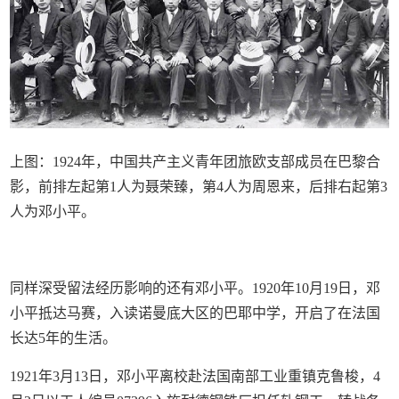
上图：1924年，中国共产主义青年团旅欧支部成员在巴黎合
影，前排左起第1人为聂荣臻，第4人为周恩来，后排右起第3
人为邓小平。
同样深受留法经历影响的还有邓小平。1920年10月19日，邓
小平抵达马赛，入读诺曼底大区的巴耶中学，开启了在法国
长达5年的生活。
1921年3月13日，邓小平离校赴法国南部工业重镇克鲁梭，4