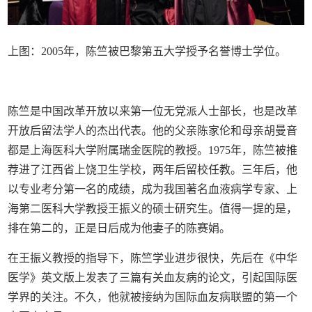
上图：2005年，陈竺被巴黎第五大学授予名誉博士学位。
陈竺是中国改革开放以来第一位无党派人士部长，也是改革
开放后留法学人的杰出代表。他的父亲陈家伦和母亲胡曼音
都是上海医科大学附属瑞金医院的教授。1975年，陈竺被推
荐进了江西省上饶卫生学校，两年后留校任教。三年后，他
以专业考分第一名的成绩，成为我国著名血液病学专家、上
海第二医科大学教授王振义的硕士研究生。值得一提的是，
排在第二的，正是日后成为他妻子的陈赛娟。
在王振义教授的指导下，陈竺学业进步很快，先后在《中华
医学》英文版上发表了三篇有关血友病的论文，引起国际医
学界的关注。不久，他就被接纳为国际血友病联盟的第一个