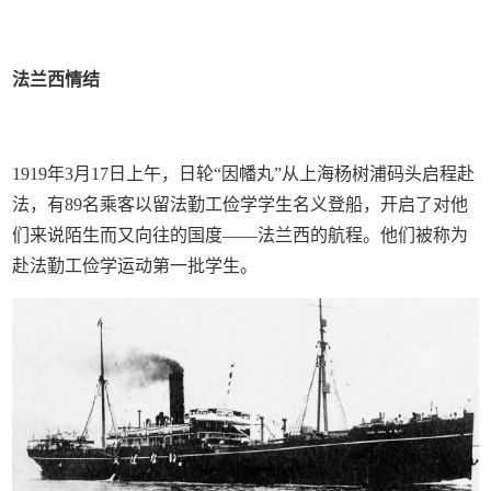
法兰西情结
1919年3月17日上午，日轮“因幡丸”从上海杨树浦码头启程赴
法，有89名乘客以留法勤工俭学学生名义登船，开启了对他
们来说陌生而又向往的国度——法兰西的航程。他们被称为
赴法勤工俭学运动第一批学生。