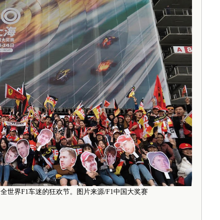
，成为全世界F1车迷的狂欢节。图片来源/F1中国大奖赛