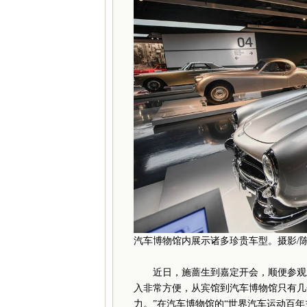
汽车博物馆内展示诸多珍贵车型。摄影/
近日，施蔷生到嘉定开会，顺便参观上
入非常方便，从宾馆到汽车博物馆只有几
力。”在汽车博物馆的“世界汽车运动百