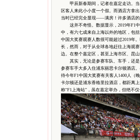
甲辰新春期间，记者在嘉定走访。当时
区客人来此小小度一个假。而酒店方拿出
当时已经完全显现——满房！许多酒店的
这并不奇怪。数据显示，2019年F1
中，有六七成来自上海以外的地区，包括海
中国大奖赛观赛人数很可能超过2019
长，然而，对于从全球各地赶往上海观赛
边。在整个嘉定区，甚至上海市区、昆山
其实，无论是参赛车队、车手，还是赞
参赛车手大多入住浦东丽思卡尔顿酒店。
待今年F1中国大奖赛有关客人1400人
卡尔顿还是浦东香格里拉酒店，都距离上
称“F1上海站”，虽在嘉定举办，但绝不