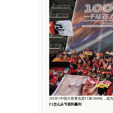
2019F1中国大奖赛也是F1第1000站
F1怎么从亏损到赢利