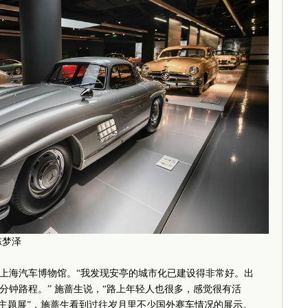
陈梦泽
海汽车博物馆。“我发现安亭的城市化已建设得非常好。出
分钟路程。” 施蔷生说，“路上年轻人也很多，感觉很有活
年主题展”，施蔷生看到过往岁月里不少国外赛车情况的展示。