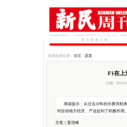
您现在的位置：
首页
>
正文
F1在
日期：2024-0
阅读提示：从过去20年的办赛历程
对拉动地方经济、产业起到了积极作用
主笔｜姜浩峰