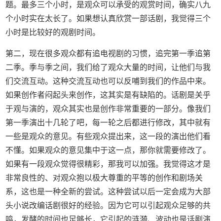
题。最多三个小时，是观众可以承受的观赏时间，确实八九
个小时实在太长了。如果想认真欣赏一部话剧，我觉得三个
小时是比较好的观剧时间。
第二，现在很多观众都有追电视剧的习惯，追完第一季追第
二季。季与季之间，我们给了观众大量的时间，让他们与我
们交流互动。这种交流互动也可以反哺到我们的作品中来。
如果创作者闷起头来创作，这其实是有缺陷的。话剧是关乎
于观与演的，观众其实也是创作非常重要的一部分。像我们
第一季演出十几轮了吧，每一轮之后都进行修改，其中就有
一些是观众的意见。有些观众提出来，这一段的演出他们看
不懂。如果观众的意见集中于这一点，那你就需要修改了。
如果有一段观众觉得很精彩，那我可以加强。我觉得这才是
非常良性的、对观众抱以极大尊重的平等的创作和剧场关
系，这也是一种全新的尝试。这种尝试以后一定会成为大部
头小说改编话剧很好的经验。因为它可以引起观众足够的共
鸣，发酵的时间也足够长，它引起的涟漪、波动也是话剧演