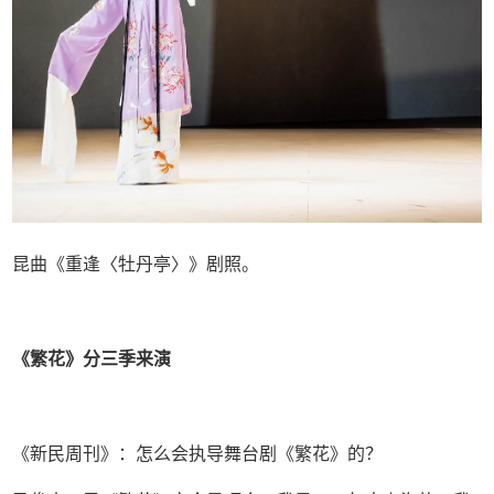
昆曲《重逢〈牡丹亭〉》剧照。
《繁花》分三季来演
《新民周刊》：怎么会执导舞台剧《繁花》的？