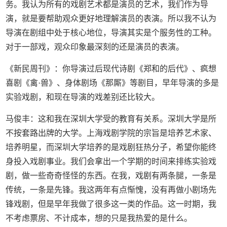
务。我认为所有的戏剧艺术都是演员的艺术，我们作为导
演，就是要帮助观众更好地理解演员的表演。所以我不认为
导演在剧组中处于核心地位，导演其实是个服务性的工种。
对于一部戏，观众印象最深刻的还是演员的表演。
《新民周刊》：你导演过后现代诗剧《郑和的后代》、疯想
喜剧《禽·兽》、身体剧场《那厮》等剧目，早年导演的多是
实验戏剧，和现在导演的戏差别还比较大。
马俊丰：这和我在深圳大学受的教育有关系。深圳大学是所
不按套路出牌的大学。上海戏剧学院的宗旨是培养艺术家、
培养明星，而深圳大学培养的是戏剧狂热分子，希望你能终
身投入戏剧事业。我们会拿出一个学期的时间来排练实验戏
剧，做一些奇奇怪怪的东西。在我，戏剧有两条腿，一条是
传统，一条是先锋。我这两年有点惭愧，没有再做小剧场先
锋戏剧，但是早年我做了很多这一类的作品。这一时期，我
不考虑票房、不计成本，想的只是我热爱的是什么。