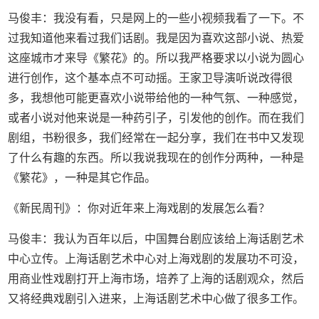
马俊丰：我没有看，只是网上的一些小视频我看了一下。不
过我知道他来看过我们话剧。我是因为喜欢这部小说、热爱
这座城市才来导《繁花》的。所以我严格要求以小说为圆心
进行创作，这个基本点不可动摇。王家卫导演听说改得很
多，我想他可能更喜欢小说带给他的一种气氛、一种感觉，
或者小说对他来说是一种药引子，引发他的创作。而在我们
剧组，书粉很多，我们经常在一起分享，我们在书中又发现
了什么有趣的东西。所以我说我现在的创作分两种，一种是
《繁花》，一种是其它作品。
《新民周刊》：你对近年来上海戏剧的发展怎么看？
马俊丰：我认为百年以后，中国舞台剧应该给上海话剧艺术
中心立传。上海话剧艺术中心对上海戏剧的发展功不可没，
用商业性戏剧打开上海市场，培养了上海的话剧观众，然后
又将经典戏剧引入进来，上海话剧艺术中心做了很多工作。