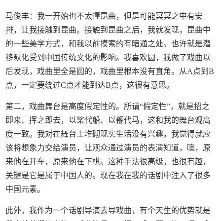
马俊丰：我一开始也不太懂昆曲，但是可能冥冥之中有安
排，让我接触到昆曲。接触到昆曲之后，我就发现，昆曲中
的一些美学方式，和我以前摸索的有暗通之处。也许就是潜
移默化受到中国传统文化的影响。我喜欢圆，我做了戏曲以
后发现，戏曲里全是圆的，戏曲里根本没有直角。从A点到B
点，一定要绕过C点才能到达B点，这很有意思。
第二，戏曲舞台是高度假定性的。所谓“假定性”，就是招之
即来、挥之即去，以桨代船、以鞭代马，这和我的舞台观高
度一致。我对在舞台上堆砌现实生活没有兴趣，我觉得就应
该将想象力交给演员，让观众通过演员的表演知道，噢，原
来他在开车，原来他在下棋。这种手法很高级，也很有趣，
关键是它是属于中国人的。现在我在我的话剧中注入了很多
中国元素。
此外，我作为一个话剧导演去导戏曲，有个天生的优势就是