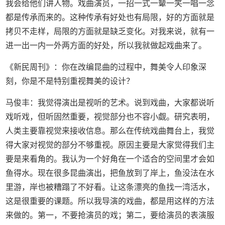
我会给他们讲人物。戏曲演员，一招一式一颦一笑一唱一念
都是传承而来的。这种传承有好处也有局限，好的方面就是
拷贝不走样，局限的方面就是缺乏变化。对我来说，就有一
进一出一内一外两方面的好处，所以我就做起戏曲来了。
《新民周刊》：你在改编昆曲的过程中，舞美令人印象深
刻，你是不是特别重视舞美的设计？
马俊丰：我觉得演出是视听的艺术。说到戏曲，大家都说听
戏听戏，但听固然重要，视觉部分也不容小觑。研究表明，
人类主要靠视觉来接收信息。那么在传统戏曲舞台上，我觉
得大家对视觉的部分不够重视。原因主要是大家觉得我们主
要是来看角的。我认为一个好角在一个适合的空间里才会如
鱼得水。现在很多昆曲演出，把鱼放到了岸上，鱼没法在水
里游，岸也被糟蹋了不好看。让这条漂亮的鱼找一湾活水，
这是很重要的课题。所以我导演的戏曲，都是用这样的方法
来做的。第一，不要抢演员的戏；第二，要给演员的表演服