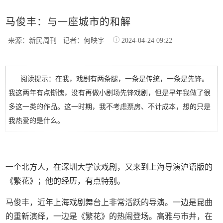
马俊丰：与一座城市的和解
来源：新民周刊
记者：何映宇
2024-04-24 09:22
阅读提示：在我，戏剧有两条腿，一条是传统，一条是先锋。
我这两年有点惭愧，没有再做小剧场先锋戏剧，但是早年我做了很
多这一类的作品。这一时期，我不考虑票房、不计成本，想的只是
我热爱的是什么。
一个北方人，在深圳大学读戏剧，又来到上海导演沪语版的
《繁花》；他的经历，有点特别。
马俊丰，近年上海戏剧舞台上非常活跃的导演。一边是昆曲
的重新演绎，一边是《繁花》的热闹登场。高雅与市井，在