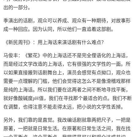
出的一部分。
季演出的话剧，观众可以养成、观众有一种期待，对故事形
成一种回应。因为认同，所以他们一直追着这部剧。
《新民周刊》：用上海话来演话剧有什么难点？
马俊丰：《繁花》中的上海话还不是完全俚语化的上海话，
而是经过文学改造的上海话，它有很强的文学性的一面。所
以如果直接搬到话剧舞台上，演员会感觉有点拗口，观众也
需要一点理解的门槛，他们会觉得这怎么不是像滑稽戏那样
是纯的上海话。所以我们要在这两者之间不断地寻找平衡，
就好像酸碱度pH值，我们在寻找那个最适合的点。我们不断
在调整，也得注意不能走得太远，把小说的文学性丢掉。
另外，我们靠的是直觉。我改编话剧就靠两把尺子，一把是
原著，一把就是日常生活。在原著和日常生活之间，我在找