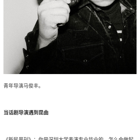
青年导演马俊丰。
当话剧导演遇到昆曲
《新民周刊》：你是深圳大学表演专业毕业的，怎么会做起