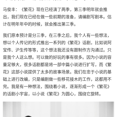
马俊丰：《繁花》现在已经演了两季，第三季明年就会推
出，我们现在已经在做一些前期的准备，请编剧写剧本。估
计在明年年中的时候，就会推出第三季。
我们原本预计是分三季，在三季之后，我个人有一些想法，
想以个人传记的形式推出一系列的《繁花》话剧，比如说阿
宝传、沪生传等等，这个想法我还没有跟制作方沟通过。只
是我个人这么想。可以做的好玩的事有很多。因为小说的容
量足够大，很多话剧都是将一部中篇小说进行扩写，而《繁
花》这部小说提供了太多的故事场景。我们在忠于小说的基
础上进行改编，只是编剧做一些移花接木的工作，这都用不
完。我是有一种想法，围绕着小说，逐渐形成一个《繁花》
的话剧小宇宙，以小说《繁花》为圆心，围绕它旋转。