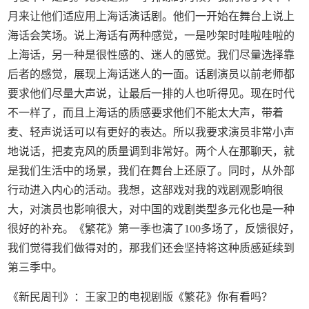
月来让他们适应用上海话演话剧。他们一开始在舞台上说上
海话会笑场。说上海话有两种感觉，一是吵架时哇啦哇啦的
上海话，另一种是很性感的、迷人的感觉。我们尽量选择靠
后者的感觉，展现上海话迷人的一面。话剧演员以前老师都
要求他们尽量大声说，让最后一排的人也听得见。现在时代
不一样了，而且上海话的质感要求他们不能太大声，带着
麦、轻声说话可以有更好的表达。所以我要求演员非常小声
地说话，把麦克风的质量调到非常好。两个人在那聊天，就
是我们生活中的场景，我们在舞台上还原了。同时，从外部
行动进入内心的活动。我想，这部戏对我的戏剧观影响很
大，对演员也影响很大，对中国的戏剧类型多元化也是一种
很好的补充。《繁花》第一季也演了100多场了，反馈很好，
我们觉得我们做得对的，那我们还会坚持将这种质感延续到
第三季中。
《新民周刊》：王家卫的电视剧版《繁花》你有看吗？