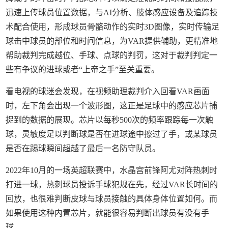
迅速上传球员位置数据，与AI分析、肢体感应设备及追踪技
术配合使用，形成球员骨骼动作的实时3D图像，实时传输足
球击中球员的部位和时间信息，为VAR提供辅助，更精准地
帮助裁判完成越位、手球、点球的判罚，这对于裁判判定一
些有争议的进球或者“上帝之手”至关重要。
看电视的球迷会发现，在视频助理裁判介入回看VAR画面
时，左下角会出现一个波形图，这正是足球中的感应芯片捕
捉到的数据的展现。芯片以每秒500次的频率跟踪每一次触
球，灵敏度足以判断球是否在进球途中擦过了手，或某球员
是否在踢球瞬间超越了最后一名防守队员。
2022年10月的一场英超联赛中，水晶宫前锋阿尤对阵热刺时
打进一球，热刺球员投诉手球犯规在先，经过VAR长时间的
回放，也很难判断皮球与球员接触的具体身体位置如何。而
如果使用这种内置芯片，就能很容易判断出球员有没有手
球。