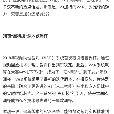
争议不断的热点话题，那就是：AI加持的VAR，对足球的魅
力，究竟是加分还是减分？
判罚“黑科技”深入欧洲杯
2018年视频助理裁判（VAR）系统首次被引进世界杯，通过
视频回放技术，帮助裁判作出判罚决定。此后，VAR系统就
算在大赛中“扎下了根”，成为了一项“标配”。到了2024年欧
洲杯，VAR系统采用了最新的迭代版本，在摄像头、传感器
的基础上融合了更先进的AI（人工智能）技术和嵌入足球中
的实时跟踪芯片。这一系列的“黑科技”的引入，使得本届欧
洲杯成为迄今技术最先进的一届欧洲杯。
客观来说，最新版本的VAR系统，能够帮助裁判实现精准判