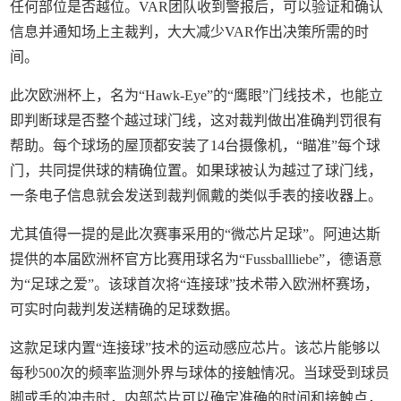
任何部位是否越位。VAR团队收到警报后，可以验证和确认
信息并通知场上主裁判，大大减少VAR作出决策所需的时
间。
此次欧洲杯上，名为“Hawk-Eye”的“鹰眼”门线技术，也能立
即判断球是否整个越过球门线，这对裁判做出准确判罚很有
帮助。每个球场的屋顶都安装了14台摄像机，“瞄准”每个球
门，共同提供球的精确位置。如果球被认为越过了球门线，
一条电子信息就会发送到裁判佩戴的类似手表的接收器上。
尤其值得一提的是此次赛事采用的“微芯片足球”。阿迪达斯
提供的本届欧洲杯官方比赛用球名为“Fussballliebe”，德语意
为“足球之爱”。该球首次将“连接球”技术带入欧洲杯赛场，
可实时向裁判发送精确的足球数据。
这款足球内置“连接球”技术的运动感应芯片。该芯片能够以
每秒500次的频率监测外界与球体的接触情况。当球受到球员
脚或手的冲击时，内部芯片可以确定准确的时间和接触点，