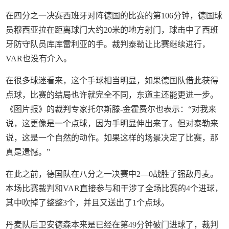
在四分之一决赛西班牙对阵德国的比赛的第106分钟，德国球
员穆西亚拉在距离球门大约20米的地方射门，球击中了西班
牙防守队员库库雷利亚的手。裁判泰勒让比赛继续进行，
VAR也没有介入。
在很多球迷看来，这个手球相当明显，如果德国队借此获得
点球，比赛的结局也许就完全不同，东道主还能更进一步。
《图片报》的裁判专家托尔斯滕-金霍费尔也表示：“对我来
说，这更像是一个点球，因为手明显伸出来了。但对泰勒来
说，这是一个自然的动作。如果这样的场景决定了比赛，那
真是遗憾。”
在此之前，德国队在八分之一决赛中2—0战胜了强敌丹麦。
本场比赛裁判和VAR直接参与和干涉了全场比赛的4个进球，
其中吹掉了整整3个，并且又送出了1个点球。
丹麦队后卫安德森本来是已经在第49分钟破门进球了，裁判