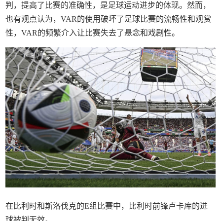
判，提高了比赛的准确性，是足球运动进步的体现。然而，
也有观点认为，VAR的使用破坏了足球比赛的流畅性和观赏
性，VAR的频繁介入让比赛失去了悬念和戏剧性。
在比利时和斯洛伐克的E组比赛中，比利时前锋卢卡库的进
球被判无效。