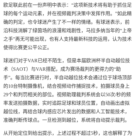
欧足联此前在一份声明中表示：“这项新技术将有助于抓住足
球的每个运动元素，并在视频裁判决策中发挥作用。”如此精
确的判定，也令球迷产生了不一样的情绪。有球迷表示，前
沿科技消解了绿茵场的浪漫和戏剧性，马拉多纳当年的“上帝
之手”再无可能出现，也有人支持最新科技的运用，认为技术
使得比赛更公平公正。
球迷们对于VAR已经不陌生，但是本届欧洲杯半自动越位技
术（SAOT）与VAR搭配，成为赛场裁判的更得力的“助
手”。每当比赛进行时，半自动越位技术会通过位于球场顶部
的10台特制摄像机，结合视频动作捕捉技术，拍摄球员身上
29个和判罚相关的部位。视频助理裁判系统会以50次/秒的频
率发送拍摄数据，实时追踪足球和球员位置，自动画出虚拟
越位线，再结合球内感应芯片发出的数据和人工智能技术，
准确判断传球点。一旦检测到越位，系统将自动提示裁判。
从开始定位到给出提示，上述过程不超过5秒，这也解释了为