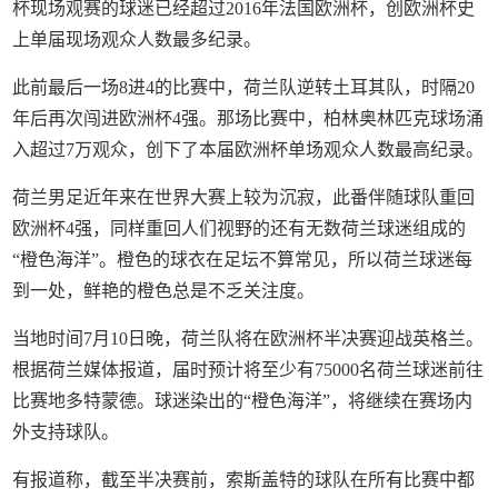
杯现场观赛的球迷已经超过2016年法国欧洲杯，创欧洲杯史
上单届现场观众人数最多纪录。
此前最后一场8进4的比赛中，荷兰队逆转土耳其队，时隔20
年后再次闯进欧洲杯4强。那场比赛中，柏林奥林匹克球场涌
入超过7万观众，创下了本届欧洲杯单场观众人数最高纪录。
荷兰男足近年来在世界大赛上较为沉寂，此番伴随球队重回
欧洲杯4强，同样重回人们视野的还有无数荷兰球迷组成的
“橙色海洋”。橙色的球衣在足坛不算常见，所以荷兰球迷每
到一处，鲜艳的橙色总是不乏关注度。
当地时间7月10日晚，荷兰队将在欧洲杯半决赛迎战英格兰。
根据荷兰媒体报道，届时预计将至少有75000名荷兰球迷前往
比赛地多特蒙德。球迷染出的“橙色海洋”，将继续在赛场内
外支持球队。
有报道称，截至半决赛前，索斯盖特的球队在所有比赛中都