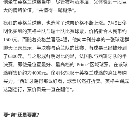
他坐在英格兰球迷当中，尽管被啤酒淋湿，又体验到一股巨
大的情绪价值，“共情得一塌糊涂”。
疯狂的英格兰球迷，也造就了球票价格不断上涨。7月5日佟
明化买到的英格兰队与瑞士队比赛球票，价格折合人民币约
1500元。而随着英格兰晋级4强，他向本刊分享的一张球迷群
聊天记录显示：半决赛与荷兰队的比赛，有球票已经被炒到
了6300元。与之形成鲜明对比的是，法国队与西班牙队的半
决赛，即使是位置最好、最高档的“Prime”区域球票，在该球
迷群售价约为4000元。佟明化惊叹于英格兰球迷的疯狂与购
买力，“西班牙踢得那么好看，球票居然打折卖。英格兰踢成
这副德行，票价倒是一直在翻倍”。
要“爽”还是要赢？