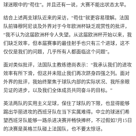
球迷眼中的“苟住”。并且还有一说，大赛不能出状态太早。
结合上述两支球队近来的采访，“苟住”就更容易理解。法国
队前锋穆阿尼谈及外界对于今年欧洲杯缺乏观赏性的批评，
“我不认为这届欧洲杯令人失望。从这届欧洲杯开始以来，我
们缺乏效率，但本届赛事的最佳射手也只有三个进球，这不
仅仅是我们的问题，几乎所有人都面临这个问题”。
面对类似批评，法国队主教练德尚表示：“我承认我们的进攻
效率有所下滑，但这并未阻止我们再次跻身四强之列。面对
外界的批评，我始终聚焦于球队内部的实际状况、我所亲眼
见证的进步，以及我们全体成员共同奋斗的目标。”
英法两队的实用主义足球，保住了球队的下限，也显得能够
踢出华丽进攻的西班牙队在当下实属难得。中立的球迷们希
望西班牙队能够一路杀进决赛并畅快捧杯，不过假如7月15日
的决赛是英格兰队碰上法国队，也不要太惊讶。