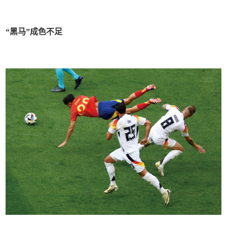
“黑马”成色不足