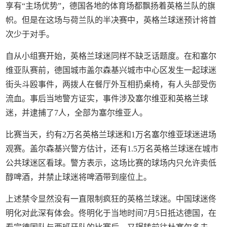
享有“主场优势”，德国各地的体育场都飘扬着英格兰队的旗
帜。但是在这场与荷兰队的半决赛中，英格兰球迷预计将首
次少于对手。
自从小组赛开始，英格兰球迷同样不缺乏话题度。在和塞尔
维亚队赛前，德国城市盖尔森基兴城市中心区发生一起球迷
街头斗殴事件，两拨人在餐厅外互相扔桌椅，有人头部受伤
流血。事后当地警方证实，事件涉及塞尔维亚和英格兰球
迷，并逮捕了7人，全部为塞尔维亚人。
比赛当天，约有2万名英格兰球迷和1万名塞尔维亚球迷进场
观赛。盖尔森基兴警方估计，还有1.5万名英格兰球迷在城市
公共球迷区看球。警方表示，这场比赛的球场内只允许卖低
醇啤酒，并禁止球迷将啤酒带到座位上。
上述禁令显然没有一直限制疯狂的英格兰球迷。中国球迷佟
明化对此深有体会。佟明化于当地时间7月5日抵达德国，在