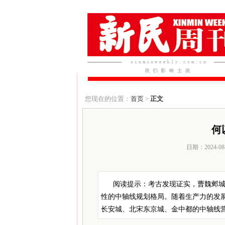
您现在的位置：
首页
>
正文
何
日期：2024-08
阅读提示：考古发现证实，曹魏邺
性的中轴线规划格局。随着生产力的发
长安城、北宋东京城、金中都的中轴线