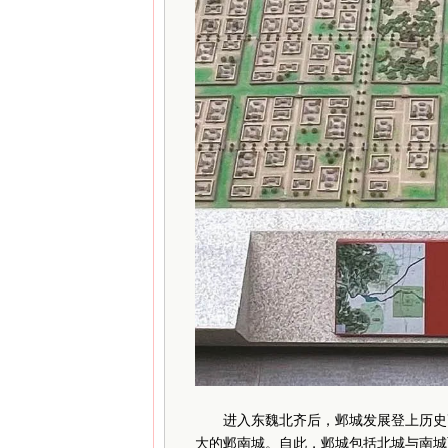
进入东魏北齐后，邺城发展登上历史高
大的邺南城。自此，邺城包括北城与南城