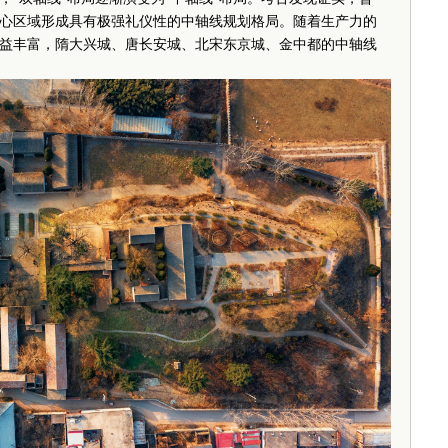
心区域形成具有极强礼仪性的中轴线规划格局。随着生产力的
益丰富，隋大兴城、唐长安城、北宋东京城、金中都的中轴线