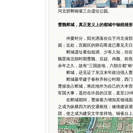
河北邯郸铜雀三台遗址公园。
曹魏邺城，真正意义上的都城中轴线雏形
仲夏时分，阳光洒落在位于河北省邯郸
掘；近处，宫殿区的卵石甬道已重见天日
邺城遗址看似低调、少有人知，但在那
魏晋南北朝时期曹魏、后赵、冉魏、前燕、
余年之久，故有“三国故地，六朝古都”
邺城，还见证了东汉末年政治强人曹操
邺城最早建于春秋齐桓公时期，西门豹
曹操攻占邺城，将此地作为自己的大本营
军国大事，遥控在许昌的汉室，直至220
在邺城期间，曹操着力增加其领域面积
之成为纵横四方的交通枢纽；修缮建设灌
团，使之成为建安文学发祥地。铜雀台上