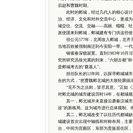
后赵和曹魏时期。
此时的邺城，经过几代人的精心设计和
治、经济、文化和对外交流中心，更成为
城交往、交流、交融——高丽、蠕蠕、吐
派使团来到邺城，邺城建有专门供这些使
但公元577年，北周攻入邺城，北齐灭
当地百姓被强制南迁到今安阳一带。一代
铜雀春深锁寂寞。直到1983年10月3
究所研究员徐光冀的到来，“六朝古都”和
是邺城考古的“奠基人”。
担任队长的12年间，以探寻邺城城市
合的方式，“把曹魏邺北城的大致轮廓搞清
“无不为之法则，皆尽其意。”正如《三
对邺北城的城市建设历时14年，在都城
其一，邺北城并未直接沿袭秦汉城市建
设”的新格局。这为城市进行总体规制、
其二，邺北城改变了以往历代都城缺乏
城建设首次出现中轴线和对称布局，主要
台，中间为宫殿区，东部为贵族居住区，