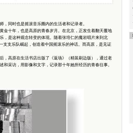
师，同时也是摇滚音乐圈内的生活者和记录者。
乐的黄金十年，也是高原的青春岁月。在北京，正发生着翻天覆地
乐，是这种观念转变的体现。随着张培仁的魔岩唱片来到北
…一支支乐队崛起，创造着中国摇滚乐的神话。而高原，是见证
后，高原在生活书店出版了《返场》（精装刷边版），通过老
述和采访，用影像和文字，记录那十年她所经历的青春往事。