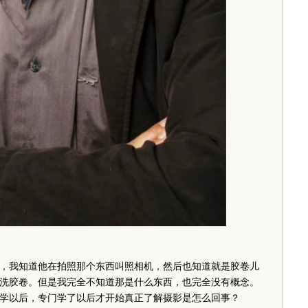
我知道他在拍照那个东西叫照相机，然后也知道就是胶卷儿
洗胶卷。但是我完全不知道那是什么东西，也完全没有概念。
以后，专门学了以后才开始真正了解摄影是怎么回事？