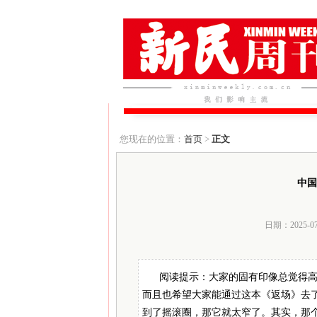
您现在的位置：
首页
>
正文
中国
日期：2025-0
阅读提示：大家的固有印像总觉得
而且也希望大家能通过这本《返场》去
到了摇滚圈，那它就太窄了。其实，那