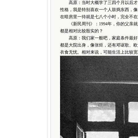
高原：当时大概学了三四个月以后才开
性格，我是特别喜欢一个人鼓捣东西，像
在暗房里一待就是七八个小时，完全不在
《新民周刊》：1994年，你的父亲就
都是相对比较殷实的？
高原：我们家一般吧，家庭条件最好的
都是大院出身，像张炬，还有邓讴歌、欧
衣食无忧。相对来说，可能生活上比较宽