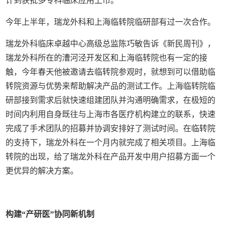
计到获批多专科临床应用上市。
今年上半年，瑞龙外科和上海临转院临研部有过一次合作。
瑞龙外科临床卓越中心高级总监陈巧敏告诉《新民周刊》，
瑞龙外科所在的漕河泾开发区和上海临转院也有一定的接
触，今年春天他被邀请去临转院参观时，就想到可以借助临
转院资源与优势来帮助解决产品的测试工作。上海临转院临
研部接到需求后就快速组建团队并沟通明确需求，在极短的
时间内利用自身既往与上海市各医疗机构建立的联系，快速
完成了手术团队的招募并协调安排好了测试时间。在临转院
的支持下，瑞龙外科在一个月内就完成了相关项目。上海临
转院的出现，给了瑞龙外科在产品开发中用户招募方面一个
更优异的解决方案。
构建“产研医”协同新机制