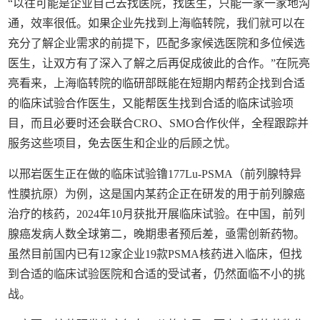
“以往可能是企业自己去找医院，找医生，只能一家一家地沟
通，效率很低。如果企业先找到上海临转院，我们就可以在
充分了解企业需求的前提下，匹配多家候选医院和多位候选
医生，让双方有了深入了解之后再促成彼此的合作。”在阮亮
亮看来，上海临转院的临研部既能在短期内帮药企找到合适
的临床试验合作医生，又能帮医生找到合适的临床试验项
目，而且必要时还会联合CRO、SMO合作伙伴，全程跟踪并
服务这些项目，免去医生和企业的后顾之忧。
以邢岩医生正在做的临床试验镥177Lu-PSMA（前列腺特异
性膜抗原）为例，这是国内某药企正在研发的用于前列腺癌
治疗的核药，2024年10月获批开展临床试验‌。在中国，前列
腺癌发病人数全球第二，晚期患者预后差，亟需创新药物。
虽然目前国内已有12家企业19款PSMA核药进入临床，但找
到合适的临床试验医院和合适的受试者，仍然面临不小的挑
战。