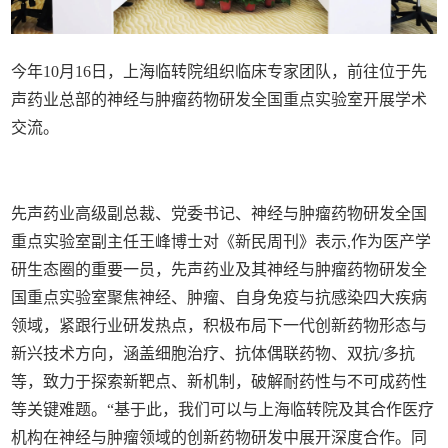
今年10月16日，上海临转院组织临床专家团队，前往位于先
声药业总部的神经与肿瘤药物研发全国重点实验室开展学术
交流。
先声药业高级副总裁、党委书记、神经与肿瘤药物研发全国
重点实验室副主任王峰博士对《新民周刊》表示,作为医产学
研生态圈的重要一员，先声药业及其神经与肿瘤药物研发全
国重点实验室聚焦神经、肿瘤、自身免疫与抗感染四大疾病
领域，紧跟行业研发热点，积极布局下一代创新药物形态与
新兴技术方向，涵盖细胞治疗、抗体偶联药物、双抗/多抗
等，致力于探索新靶点、新机制，破解耐药性与不可成药性
等关键难题。“基于此，我们可以与上海临转院及其合作医疗
机构在神经与肿瘤领域的创新药物研发中展开深度合作。同