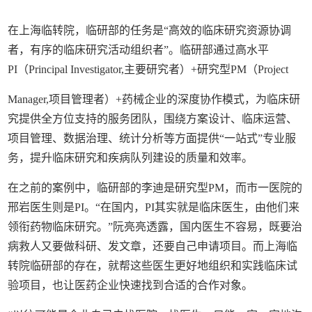
在上海临转院，临研部的任务是“高效的临床研究资源协调
者，有序的临床研究活动组织者”。临研部通过高水平
PI（Principal Investigator,主要研究者）+研究型PM（Project
Manager,项目管理者）+药械企业的深度协作模式，为临床研
究提供全方位支持的服务团队，围绕方案设计、临床运营、
项目管理、数据治理、统计分析等方面提供“一站式”专业服
务，提升临床研究和疾病队列建设的质量和效率。
在之前的案例中，临研部的李迪是研究型PM，而市一医院的
邢岩医生则是PI。“在国内，PI其实就是临床医生，由他们来
领衔药物临床研究。”阮亮亮透露，国内医生不容易，既要治
病救人又要做科研、发文章，还要自己申请项目。而上海临
转院临研部的存在，就帮这些医生更好地组织和实践临床试
验项目，也让医药企业快速找到合适的合作对象。