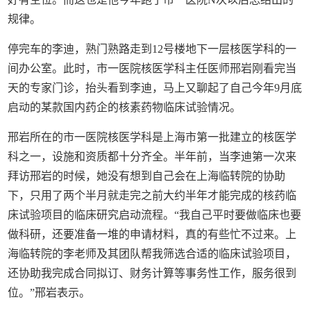
规律。
停完车的李迪，熟门熟路走到12号楼地下一层核医学科的一
间办公室。此时，市一医院核医学科主任医师邢岩刚看完当
天的专家门诊，抬头看到李迪，马上又聊起了自己今年9月底
启动的某款国内药企的核素药物临床试验情况。
邢岩所在的市一医院核医学科是上海市第一批建立的核医学
科之一，设施和资质都十分齐全。半年前，当李迪第一次来
拜访邢岩的时候，她没有想到自己会在上海临转院的协助
下，只用了两个半月就走完之前大约半年才能完成的核药临
床试验项目的临床研究启动流程。“我自己平时要做临床也要
做科研，还要准备一堆的申请材料，真的有些忙不过来。上
海临转院的李老师及其团队帮我筛选合适的临床试验项目，
还协助我完成合同拟订、财务计算等事务性工作，服务很到
位。”邢岩表示。