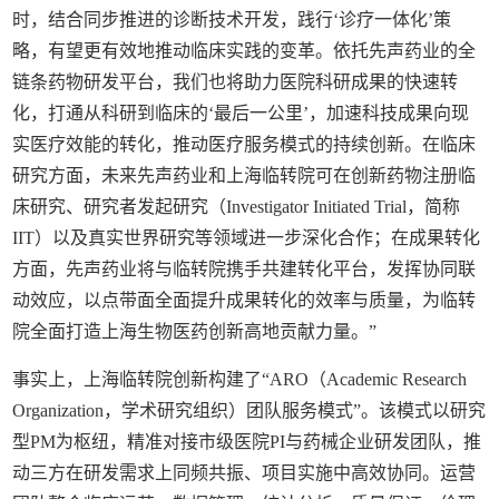
时，结合同步推进的诊断技术开发，践行‘诊疗一体化’策
略，有望更有效地推动临床实践的变革。依托先声药业的全
链条药物研发平台，我们也将助力医院科研成果的快速转
化，打通从科研到临床的‘最后一公里’，加速科技成果向现
实医疗效能的转化，推动医疗服务模式的持续创新。在临床
研究方面，未来先声药业和上海临转院可在创新药物注册临
床研究、研究者发起研究（Investigator Initiated Trial，简称
IIT）以及真实世界研究等领域进一步深化合作；在成果转化
方面，先声药业将与临转院携手共建转化平台，发挥协同联
动效应，以点带面全面提升成果转化的效率与质量，为临转
院全面打造上海生物医药创新高地贡献力量。”
事实上，上海临转院创新构建了“ARO（Academic Research
Organization，学术研究组织）团队服务模式”。该模式以研究
型PM为枢纽，精准对接市级医院PI与药械企业研发团队，推
动三方在研发需求上同频共振、项目实施中高效协同。运营