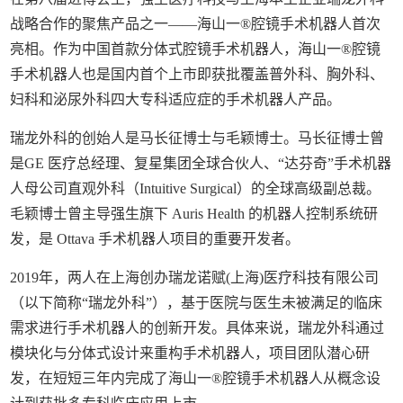
战略合作的聚焦产品之一——海山一®腔镜手术机器人首次
亮相。作为中国首款分体式腔镜手术机器人，海山一®腔镜
手术机器人也是国内首个上市即获批覆盖普外科、胸外科、
妇科和泌尿外科四大专科适应症的手术机器人产品。
瑞龙外科的创始人是马长征博士与毛颖博士。马长征博士曾
是GE 医疗总经理、复星集团全球合伙人、“达芬奇”手术机器
人母公司直观外科（Intuitive Surgical）的全球高级副总裁。
毛颖博士曾主导强生旗下 Auris Health 的机器人控制系统研
发，是 Ottava 手术机器人项目的重要开发者。
2019年，两人在上海创办瑞龙诺赋(上海)医疗科技有限公司
（以下简称“瑞龙外科”），基于医院与医生未被满足的临床
需求进行手术机器人的创新开发。具体来说，瑞龙外科通过
模块化与分体式设计来重构手术机器人，项目团队潜心研
发，在短短三年内完成了海山一®腔镜手术机器人从概念设