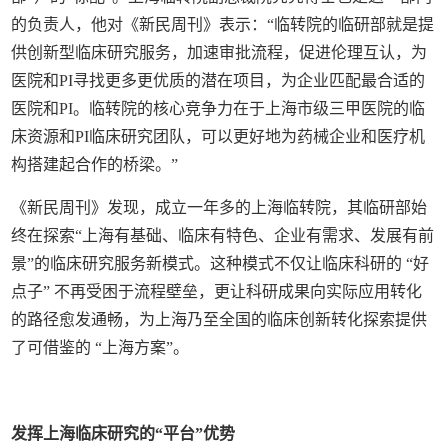
的负责人，他对《新民周刊》表示：“临转院的临研部就是提
供创新型临床研究服务，加速审批流程，促进伦理互认，为
医院和PI寻找更多更优质的潜在项目，为企业匹配最合适的
医院和PI。临转院的核心竞争力在于上海市级三甲医院的临
床资源和PI临床研究团队，可以更好地为药械企业和医疗机
构搭建起合作的桥梁。”
《新民周刊》发现，成立一年多的上海临转院，其临研部始
终在探索“上海有基础、临床有特色、企业有需求、发展有前
景”的临床研究服务新模式。这种模式不仅让临床科研的 “好
点子” 不再受困于流程壁垒，更让科研成果向实际应用转化
的路径愈发通畅，为上海乃至全国的临床创新转化探索提供
了可借鉴的 “上海方案”。
发挥上海临床研究的“平台”优势