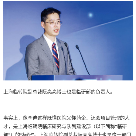
上海临转院副总裁阮亮亮博士也是临研部的负责人。
事实上，像李迪这样既懂医院又懂药企、还会项目管理的人
才，是上海临转院临床研究与队列建设部（以下简称“临研
部”）的“标配”。上海临转院副总裁阮亮亮博士也是这一部门