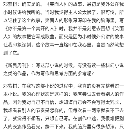
邓紫棋：确实是的。《笑面人》的故事，最初是我外公在我
小时候讲给我听的。当时我觉得主人公太惨了，很可怜，所
以记住了这个故事，笑面人的形象深深印在我的脑海里。写
《你不是第一个离开的人》时，我并不是刻意去回想《笑面
人》的故事把它写成歌曲，而只是因为小时候外公讲的故事
让我印象深刻，这个故事一直烙印在我心里，自然而然就想
到了它。
《新民周刊》：写这部小说的时候，有没有读一些科幻小说
之类的作品，作为写作和思考方面的参考呢？
邓紫棋：在我写这部小说的过程中，我真的没有完整看过一
本小说。我的心理状态是这样的：我有尝试去看看别人的作
品，因为我对自己不自信，想知道自己会不会写得太冗长，
我想看看别人的节奏是怎样的，但每次看一两章就看不下去
了，就觉得不想看，只想自己写。在创作中途，我很难把别
人的长篇作品看完，静不下来，我的脑海里有很多想法，只