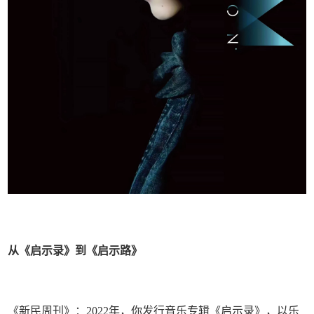
从《启示录》到《启示路》
《新民周刊》：2022年，你发行音乐专辑《启示录》，以乐