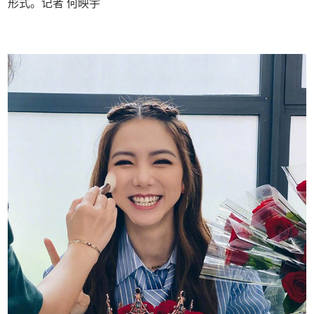
形式。记者 何映宇