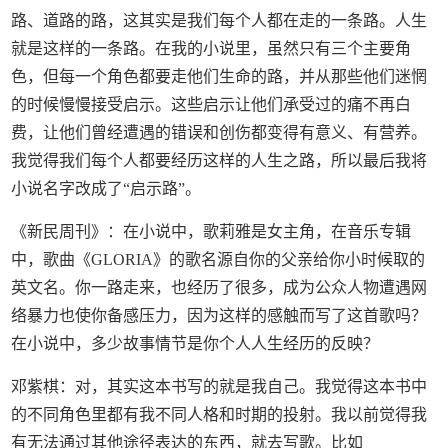
路、道路的路，这其实是我们每个人都在走的一条路。人生
就是这样的一条路。在我的小说里，虽然只有三个主要角
色，但每一个角色都要走他们生命的路，并从那些他们迷惘
的时候慢慢接受启示。这些启示让他们承受过的痛不再白
费，让他们曾经遭遇的错误和创伤都变得有意义、有营养。
我觉得我们每个人都要经历这样的人生之路，所以最后我将
小说名字改成了“启示路”。
《新民周刊》：在小说中，歌莉雅是女主角，在音乐专辑
中，歌曲《GLORIA》的歌名源自你的父亲给你小时候取的
英文名。你一路走来，也经历了很多，成为公众人物遭遇网
络暴力也使你备感压力，因为这样的感触而写了这首歌吗？
在小说中，多少故事情节是你个人人生经历的反映？
邓紫棋：对，其实这本书写的就是我自己。我觉得这本书中
的不同角色里都有我不同人格和时期的投射。我以前觉得我
有无法通过其他途径表达的东西，就去写歌。比如