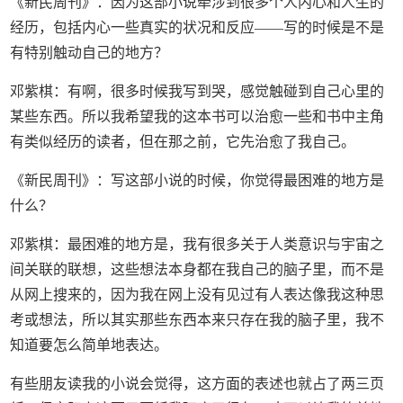
《新民周刊》：因为这部小说牵涉到很多个人内心和人生的
经历，包括内心一些真实的状况和反应——写的时候是不是
有特别触动自己的地方？
邓紫棋：有啊，很多时候我写到哭，感觉触碰到自己心里的
某些东西。所以我希望我的这本书可以治愈一些和书中主角
有类似经历的读者，但在那之前，它先治愈了我自己。
《新民周刊》：写这部小说的时候，你觉得最困难的地方是
什么？
邓紫棋：最困难的地方是，我有很多关于人类意识与宇宙之
间关联的联想，这些想法本身都在我自己的脑子里，而不是
从网上搜来的，因为我在网上没有见过有人表达像我这种思
考或想法，所以其实那些东西本来只存在我的脑子里，我不
知道要怎么简单地表达。
有些朋友读我的小说会觉得，这方面的表述也就占了两三页