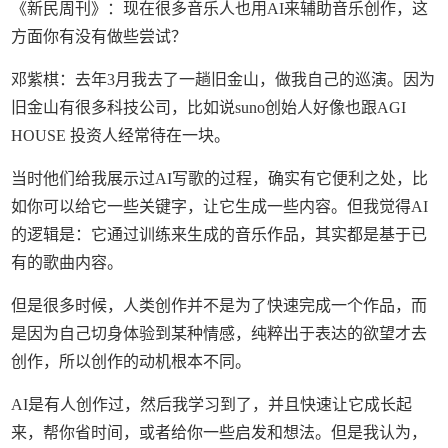
《新民周刊》：现在很多音乐人也用AI来辅助音乐创作，这
方面你有没有做些尝试？
邓紫棋：去年3月我去了一趟旧金山，做我自己的巡演。因为
旧金山有很多科技公司，比如说suno创始人好像也跟AGI
HOUSE 投资人经常待在一块。
当时他们给我展示过AI写歌的过程，确实有它便利之处，比
如你可以给它一些关键字，让它生成一些内容。但我觉得AI
的逻辑是：它通过训练来生成的音乐作品，其实都是基于已
有的歌曲内容。
但是很多时候，人类创作并不是为了快速完成一个作品，而
是因为自己切身体验到某种情感，纯粹出于表达的欲望才去
创作，所以创作的动机根本不同。
AI是有人创作过，然后我学习到了，并且快速让它成长起
来，帮你省时间，或者给你一些启发和想法。但是我认为，