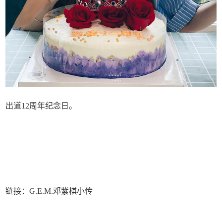
出道12周年纪念日。
链接：G.E.M.邓紫棋小传