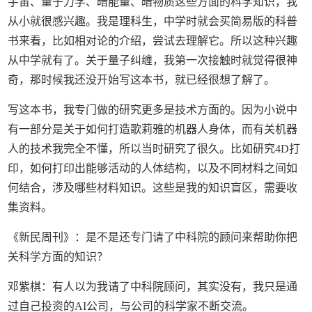
宇宙、量子力学、暗能量、暗物质这些方面的科学知识，我
从小就很感兴趣。我是理科生，中学时就会买简易版的科普
书来看，比如相对论的介绍，尝试去理解它。所以这种兴趣
从中学就有了。关于量子纠缠，我第一次接触时就觉得很神
奇，那时候我还没开始写这本书，就已经很想了解了。
写这本书，我专门做的研究更多是技术方面的。因为小说中
有一部分是关于如何打造歌莉雅的机器人身体，而有关机器
人的技术我完全不懂，所以当时研究了很久。比如研究4D打
印，如何打印出能够活动的人体结构，以及不同材料之间如
何结合，涉及哪些材料知识。这些是我的知识盲区，需要收
集资料。
《新民周刊》：是不是还专门请了中科院的顾问来帮助你把
关科学方面的知识？
邓紫棋：有人以为我请了中科院顾问，其实没有，我只是通
过自己投资的AI公司，与公司的科学家不断交流。