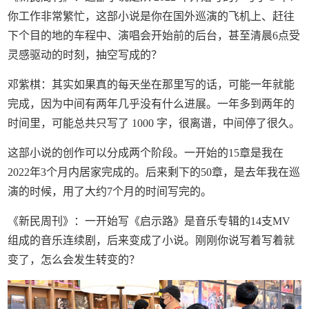
你工作非常繁忙，这部小说是你在国外巡演的飞机上、赶往
下个目的地的车程中、演唱会开始前的后台，甚至清晨6点受
灵感驱动的时刻，抽空写成的？
邓紫棋：其实如果真的每天坐在那里写的话，可能一年就能
完成，因为中间有两年几乎没有什么进展。一年多到两年的
时间里，可能总共只写了 1000 字，很离谱，中间停了很久。
这部小说的创作可以分成两个阶段。一开始的15章是我在
2022年3个月内居家完成的。后来剩下的50章，是去年我在巡
演的时候，用了大约7个月的时间写完的。
《新民周刊》：一开始写《启示路》是音乐专辑的14支MV
组成的音乐连续剧，后来变成了小说。刚刚你说写着写着就
变了，怎么会发生转变的？