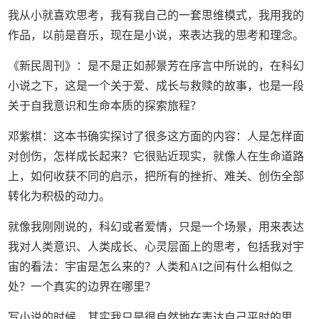
我从小就喜欢思考，我有我自己的一套思维模式，我用我的
作品，以前是音乐，现在是小说，来表达我的思考和理念。
《新民周刊》：是不是正如郝景芳在序言中所说的，在科幻
小说之下，这是一个关于爱、成长与救赎的故事，也是一段
关于自我意识和生命本质的探索旅程？
邓紫棋：这本书确实探讨了很多这方面的内容：人是怎样面
对创伤，怎样成长起来？它很贴近现实，就像人在生命道路
上，如何收获不同的启示，把所有的挫折、难关、创伤全部
转化为积极的动力。
就像我刚刚说的，科幻或者爱情，只是一个场景，用来表达
我对人类意识、人类成长、心灵层面上的思考，包括我对宇
宙的看法：宇宙是怎么来的？人类和AI之间有什么相似之
处？一个真实的边界在哪里？
写小说的时候，其实我只是很自然地在表达自己平时的思