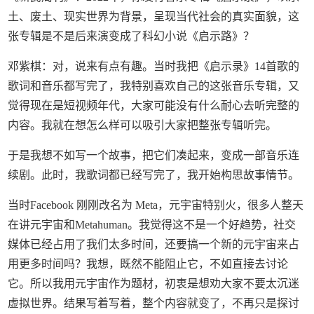
土、废土、现实世界为背景，呈现当代社会的真实面貌，这
张专辑是不是后来演变成了科幻小说《启示路》？
邓紫棋：对，说来有点有趣。当时我把《启示录》14首歌的
歌词和音乐都写完了，我特别喜欢自己的这张音乐专辑，又
觉得现在是短视频年代，大家可能没有什么耐心去听完整的
内容。我就在想怎么样可以吸引大家把整张专辑听完。
于是我想不如写一个故事，把它们凑起来，变成一部音乐连
续剧。此时，我歌词都已经写完了，我开始构思故事情节。
当时Facebook 刚刚改名为 Meta，元宇宙特别火，很多人整天
在讲元宇宙和Metahuman。我觉得这不是一个好趋势，社交
媒体已经占用了我们太多时间，还要搞一个新的元宇宙来占
用更多时间吗？我想，既然不能阻止它，不如直接去讨论
它。所以我用元宇宙作为题材，初衷是想劝大家不要太沉迷
虚拟世界。结果写着写着，整个内容就变了，不再只是探讨