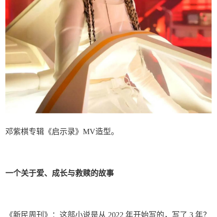
邓紫棋专辑《启示录》MV造型。
一个关于爱、成长与救赎的故事
《新民周刊》：这部小说是从 2022 年开始写的，写了 3 年？