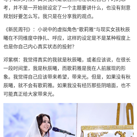
考，并不是一开始就设定了一个主题要讲什么，也没有刻意
规划好要怎么写。我只是在分享我的观点。
《新民周刊》：小说中的虚拟角色“歌莉雅”与现实女孩秋辰
曦在不同维度中挣扎、呼应，这样的设定是不是某种程度上
也是你自己内心真实状态的投射？
邓紫棋：我觉得真实的我就是秋辰曦，或者应该说，在很长
一段时间里，我是秋辰曦，而歌莉雅是我在人前展现的形
象。我觉得自己应该带来希望，带来光。但是，如果没有秋
辰曦，就不会有歌莉雅。如果我没有经历那些阴暗面，也不
可能真正给大家带来光。