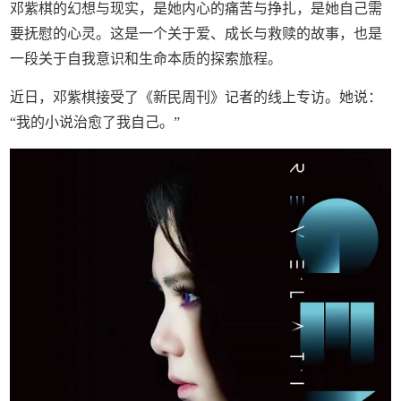
邓紫棋的幻想与现实，是她内心的痛苦与挣扎，是她自己需
要抚慰的心灵。这是一个关于爱、成长与救赎的故事，也是
一段关于自我意识和生命本质的探索旅程。
近日，邓紫棋接受了《新民周刊》记者的线上专访。她说：
“我的小说治愈了我自己。”