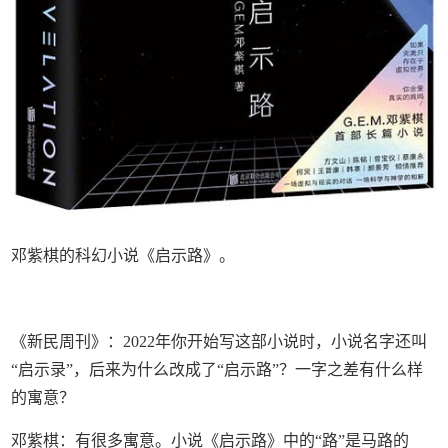
邓紫棋的科幻小说《启示路》。
《新民周刊》：2022年你开始写这部小说时，小说名字还叫
“启示录”，后来为什么改成了“启示路”？一字之差有什么样
的寓意？
邓紫棋：有很多寓意。小说《启示路》中的“路”是马路的