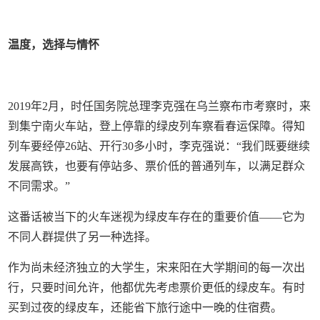
温度，选择与情怀
2019年2月，时任国务院总理李克强在乌兰察布市考察时，来
到集宁南火车站，登上停靠的绿皮列车察看春运保障。得知
列车要经停26站、开行30多小时，李克强说：“我们既要继续
发展高铁，也要有停站多、票价低的普通列车，以满足群众
不同需求。”
这番话被当下的火车迷视为绿皮车存在的重要价值——它为
不同人群提供了另一种选择。
作为尚未经济独立的大学生，宋来阳在大学期间的每一次出
行，只要时间允许，他都优先考虑票价更低的绿皮车。有时
买到过夜的绿皮车，还能省下旅行途中一晚的住宿费。