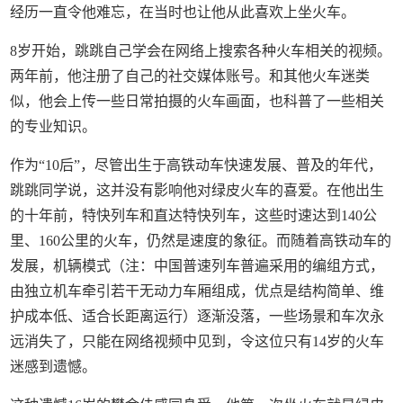
经历一直令他难忘，在当时也让他从此喜欢上坐火车。
8岁开始，跳跳自己学会在网络上搜索各种火车相关的视频。
两年前，他注册了自己的社交媒体账号。和其他火车迷类
似，他会上传一些日常拍摄的火车画面，也科普了一些相关
的专业知识。
作为“10后”，尽管出生于高铁动车快速发展、普及的年代，
跳跳同学说，这并没有影响他对绿皮火车的喜爱。在他出生
的十年前，特快列车和直达特快列车，这些时速达到140公
里、160公里的火车，仍然是速度的象征。而随着高铁动车的
发展，机辆模式（注：中国普速列车普遍采用的编组方式，
由独立机车牵引若干无动力车厢组成，优点是结构简单、维
护成本低、适合长距离运行）逐渐没落，一些场景和车次永
远消失了，只能在网络视频中见到，令这位只有14岁的火车
迷感到遗憾。