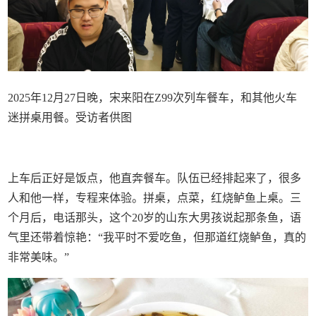
2025年12月27日晚，宋来阳在Z99次列车餐车，和其他火车
迷拼桌用餐。受访者供图
上车后正好是饭点，他直奔餐车。队伍已经排起来了，很多
人和他一样，专程来体验。拼桌，点菜，红烧鲈鱼上桌。三
个月后，电话那头，这个20岁的山东大男孩说起那条鱼，语
气里还带着惊艳：“我平时不爱吃鱼，但那道红烧鲈鱼，真的
非常美味。”