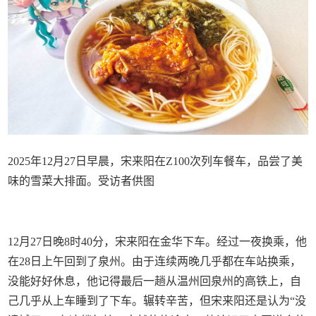
2025年12月27日早晨，宋来阳在Z100次列车餐车，品尝了美
味的雪菜大排面。受访者供图
12月27日晚8时40分，宋来阳在金华下车。经过一夜换乘，他
在28日上午回到了泉州。由于连续两晚几乎都在车站换乘，
没能好好休息，他记得最后一趟从温州回泉州的高铁上，自
己几乎从上车睡到了下车。辗转辛苦，但宋来阳还是认为“没