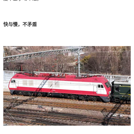
快与慢，不矛盾