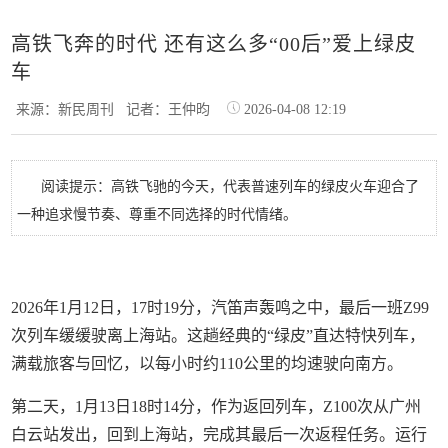
高铁飞奔的时代 还有这么多“00后”爱上绿皮
车
来源：新民周刊
记者：王仲昀
2026-04-08 12:19
阅读提示：高铁飞驰的今天，代表普速列车的绿皮火车迎合了
一种追求慢节奏、尊重不同选择的时代情绪。
2026年1月12日，17时19分，汽笛声轰鸣之中，最后一班Z99
次列车缓缓驶离上海站。这趟经典的“绿皮”直达特快列车，
满载旅客与回忆，以每小时约110公里的均速驶向南方。
第二天，1月13日18时14分，作为返回列车，Z100次从广州
白云站发出，回到上海站，完成其最后一次返程任务。运行