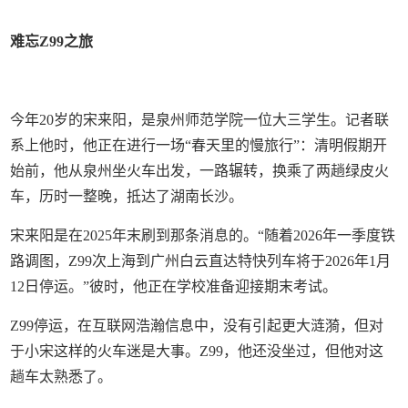
难忘Z99之旅
今年20岁的宋来阳，是泉州师范学院一位大三学生。记者联
系上他时，他正在进行一场“春天里的慢旅行”：清明假期开
始前，他从泉州坐火车出发，一路辗转，换乘了两趟绿皮火
车，历时一整晚，抵达了湖南长沙。
宋来阳是在2025年末刷到那条消息的。“随着2026年一季度铁
路调图，Z99次上海到广州白云直达特快列车将于2026年1月
12日停运。”彼时，他正在学校准备迎接期末考试。
Z99停运，在互联网浩瀚信息中，没有引起更大涟漪，但对
于小宋这样的火车迷是大事。Z99，他还没坐过，但他对这
趟车太熟悉了。