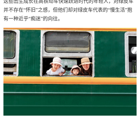
这些出生成长在高铁动车快速跃进时代的年轻人，对绿皮车
并不存在“怀旧”之感，但他们却对绿皮车代表的“慢生活”抱
有一种近乎“痴迷”的向往。