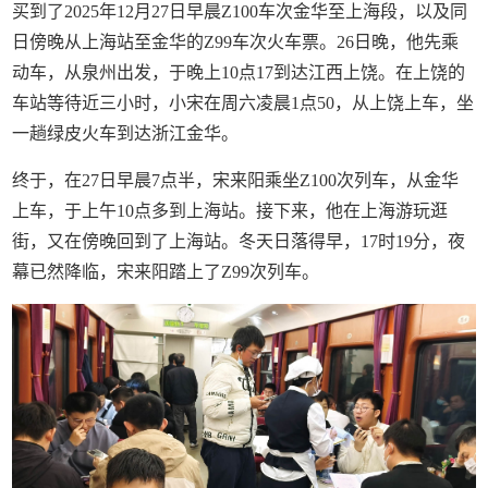
买到了2025年12月27日早晨Z100车次金华至上海段，以及同
日傍晚从上海站至金华的Z99车次火车票。26日晚，他先乘
动车，从泉州出发，于晚上10点17到达江西上饶。在上饶的
车站等待近三小时，小宋在周六凌晨1点50，从上饶上车，坐
一趟绿皮火车到达浙江金华。
终于，在27日早晨7点半，宋来阳乘坐Z100次列车，从金华
上车，于上午10点多到上海站。接下来，他在上海游玩逛
街，又在傍晚回到了上海站。冬天日落得早，17时19分，夜
幕已然降临，宋来阳踏上了Z99次列车。