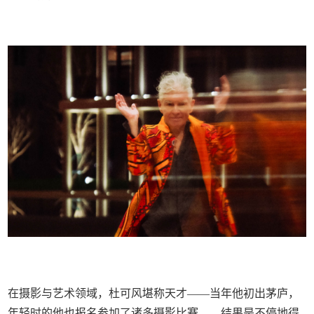
在摄影与艺术领域，杜可风堪称天才——当年他初出茅庐，
年轻时的他也报名参加了诸多摄影比赛——结果是不停地得