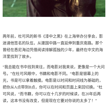
两年前，杜可风的新书《漆中之黑》在上海举办分享会，影
迷请他签名的队伍，从建国中路一直延伸到重庆南路。那个
曾经在悉尼海边凭借阅读排解孤独的少年，最终在中文的海
洋里找到了故乡。
“我总能在书中找到来往，而电影对我来说，更像是一个大问
号。”在杜可风眼中，书籍和电影不同。“电影是银幕上的
光，书是可以拿着触摸。电影是以时间和时间线为基础的，
把你从A点带到B点，你可以在时间和页面上来回切换。”杜
可风说，“而书籍，你可以在十几岁的时候读，在20年后再
读，这本书没有改变，但是现在它要对你说的太多了！”