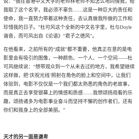
说：“我在香港中文大学的老师林老师不知怎么地同情我，给
我取了这个名字，我必须不辜负……这是一种巨大的责任和
使命，我一直努力带着这种责任，去认真做我所做的工作和
珍惜我的日子。”杜可风这个全新的中文名字里，杜与Doyle
谐音，而可风出自《论语》“君子之德风”。
在他看来，之前所有的“成就”都不重要，他真正在意的是电
影里会有吸引的图像，一种颜色、一个人、一个空间——杜
可风继续说：“想带观众到一个从未去过的地方，我希望继续
这样做，把‘庆祝光线’照射在角色的脸上和空间中，让我们
体验到，电影不仅仅是一个我们都太熟悉的角色的老故事，
而是真正去享受银幕上的情感和质感……我想颂扬观看的乐
趣，颂扬诸多为电影事业奋斗而坚持不懈的创作者们，还有
你们和我身上的全部美丽。”
天才的另一面是谦卑