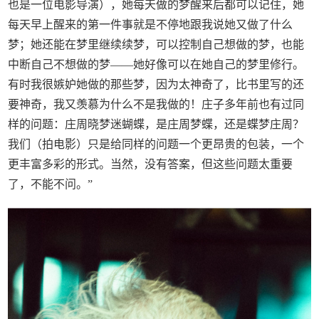
也是一位电影导演），她每天做的梦醒来后都可以记住，她
每天早上醒来的第一件事就是不停地跟我说她又做了什么
梦；她还能在梦里继续续梦，可以控制自己想做的梦，也能
中断自己不想做的梦——她好像可以在她自己的梦里修行。
有时我很嫉妒她做的那些梦，因为太神奇了，比书里写的还
要神奇，我又羡慕为什么不是我做的！庄子多年前也有过同
样的问题：庄周晓梦迷蝴蝶，是庄周梦蝶，还是蝶梦庄周？
我们（拍电影）只是给同样的问题一个更昂贵的包装，一个
更丰富多彩的形式。当然，没有答案，但这些问题太重要
了，不能不问。”