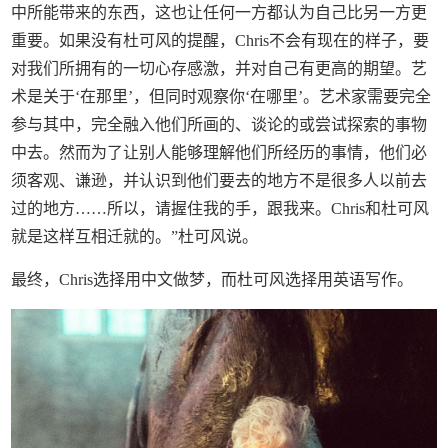
中所能带来的东西，这也让任何一方都认为自己比另一方更
重要。如果没有杜可风的提醒，Chris不会有现在的样子，要
对我们所拥有的一切心存感激，并对自己有更高的期望。艺
术是关于‘在那里’，但同时观察你‘在哪里’。艺术家需要完全
参与其中，完全融入他们所画的、谈论的或尝试探索的事物
中去。然而为了让别人能够理解他们所经历的事情，他们必
须客观、谦逊，并认识到他们要去的地方不是很多人以前去
过的地方……所以，请握住我的手，跟我来。Chris和杜可风
就是这样互相迁就的。”杜可风说。
最终，Chris选择用中文做梦，而杜可风选择用英语写作。