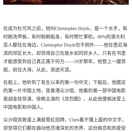
在成为杜可风之前，他叫Christopher Doyle，是一个水手，有
时刷洗甲板，有时粉刷船身，有时帮忙掌舵。80%的澳大利
亚人都住在海边，Christopher Doyle也不例外——他在悉尼海
滨的郊区长大，却觉得自己在故乡如同异乡人，只有在书里
才能感受到自己真正属于何方——18岁那年，他登上一艘货
船，前往大海，从此，浪迹天涯。
在船上，他听到了有生以来的第一句中文；下船后，他踏足
的第一片中国土地，是香港尖沙咀，他看的第一部中国电影
是胡金铨导演、徐枫主演的《忠烈图》，从此他便痴迷爱上
中国电影和中国人。
尖沙咀弥敦道上满是霓虹招牌，Chris看不懂上面的中文字，
却觉得它们都在煽动他灵魂深处的世界，这份痴恋和热爱促