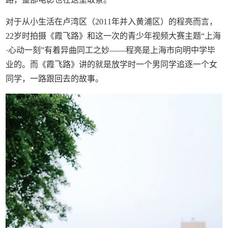
对于从小生活在卢湾区（2011年并入黄浦区）的程亮而言，
22岁时拍摄《霞飞路》和这一次的青少年视频大赛主题“上海
·心动一刻”有着异曲同工之妙——程亮是上海市向明中学毕
业的。而《霞飞路》讲的就是放学时一个男同学追逐一个女
同学，一路跟回去的故事。