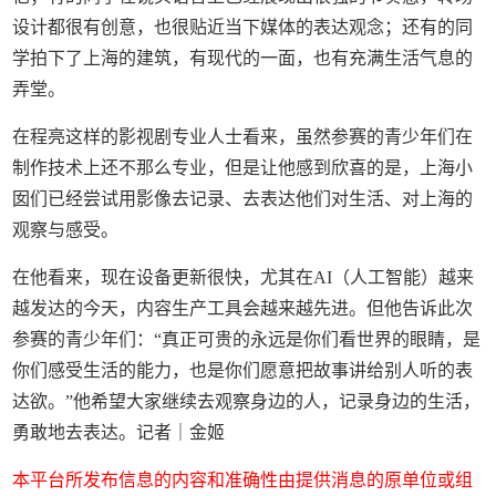
设计都很有创意，也很贴近当下媒体的表达观念；还有的同
学拍下了上海的建筑，有现代的一面，也有充满生活气息的
弄堂。
在程亮这样的影视剧专业人士看来，虽然参赛的青少年们在
制作技术上还不那么专业，但是让他感到欣喜的是，上海小
囡们已经尝试用影像去记录、去表达他们对生活、对上海的
观察与感受。
在他看来，现在设备更新很快，尤其在AI（人工智能）越来
越发达的今天，内容生产工具会越来越先进。但他告诉此次
参赛的青少年们：“真正可贵的永远是你们看世界的眼睛，是
你们感受生活的能力，也是你们愿意把故事讲给别人听的表
达欲。”他希望大家继续去观察身边的人，记录身边的生活，
勇敢地去表达。记者｜金姬
本平台所发布信息的内容和准确性由提供消息的原单位或组