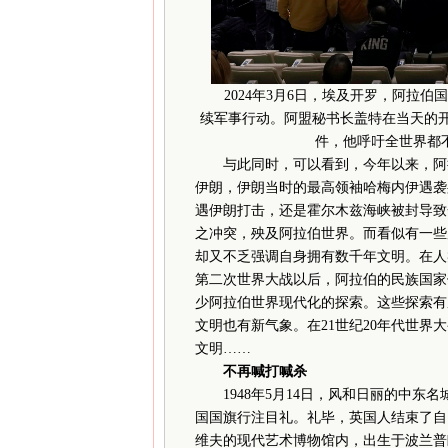
2024年3月6日，埃及开罗，阿拉伯
续军事行动。阿盟秘书长盖特在当天的开
件，他呼吁全世界都
与此同时，可以看到，今年以来，阿拉
伊朗，伊朗当时的最高领袖哈梅内伊遇袭
遇伊朗打击，还是霍尔木兹海峡被封导致
之冲突，殃及阿拉伯世界。而看似有一些
却又不乏强调自身拥有数千年文明。在人
第二次世界大战以后，阿拉伯的民族国家
少阿拉伯世界现代化的探索。这些探索有
文明也有新气象。在21世纪20年代世
文明……
不再喊打喊杀
1948年5月14日，风和日丽的中东
国国旗行注目礼。礼毕，英国人结束了自
维夫的现代艺术博物馆内，出生于波兰普朗