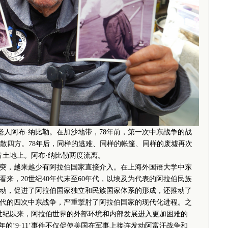
老人阿布·纳比勒。在加沙地带，78年前，第一次中东战争的战
散四方。78年后，同样的逃难、同样的帐篷、同样的废墟再次
片土地上。阿布·纳比勒两度流离。
，越来越少有阿拉伯国家直接介入。在上海外国语大学中东
来，20世纪40年代末至60年代，以埃及为代表的阿拉伯民族
动，促进了阿拉伯国家独立和民族国家体系的形成，还推动了
年代的四次中东战争，严重掣肘了阿拉伯国家的现代化进程。之
1世纪以来，阿拉伯世界的外部环境和内部发展进入更加困难的
1年的‘9·11’事件不仅促使美国在军事上接连发动阿富汗战争和