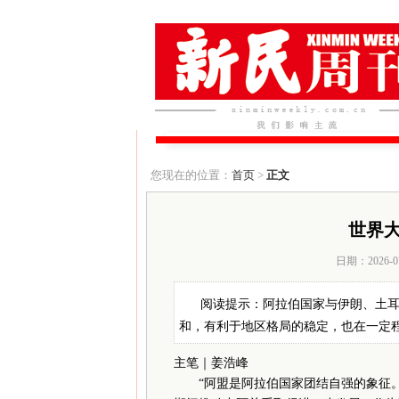
您现在的位置：
首页
>
正文
世界
日期：2026-0
阅读提示：阿拉伯国家与伊朗、土
和，有利于地区格局的稳定，也在一定
主笔｜姜浩峰
“阿盟是阿拉伯国家团结自强的象征。