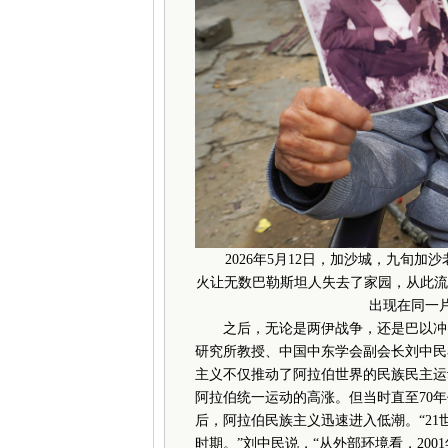
2026年5月12日，加沙城，九旬加沙
火让无数巴勒斯坦人失去了家园，从此流
出现在同一
之后，无论是两伊战争，还是巴以冲突
研究所教授、中国中东学会副会长刘中民看
主义不仅推动了阿拉伯世界的民族民主运
阿拉伯统一运动的高涨。但当时直至70
后，阿拉伯民族主义迅速进入低潮。“2
时期。”刘中民说，“从外部环境看，200