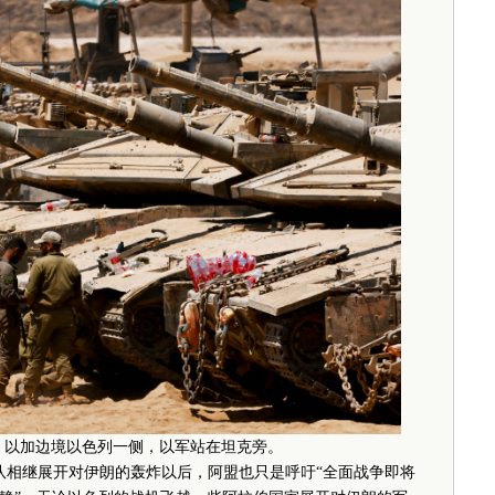
日，以加边境以色列一侧，以军站在坦克旁。
军队相继展开对伊朗的轰炸以后，阿盟也只是呼吁“全面战争即将