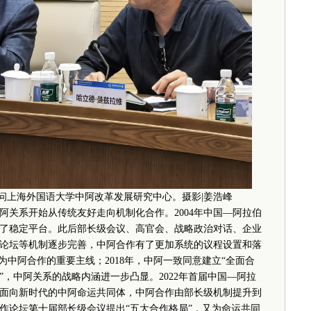
问上海外国语大学中阿改革发展研究中心。摄影|姜浩峰
关系开始从传统友好走向机制化合作。2004年中国—阿拉伯
了稳定平台。此后部长级会议、高官会、战略政治对话、企业
论坛等机制逐步完善，中阿合作有了更加系统的议程设置和落
成为中阿合作的重要主线；2018年，中阿一致同意建立“全面合
，中阿关系的战略内涵进一步凸显。2022年首届中国—阿拉
面向新时代的中阿命运共同体，中阿合作由部长级机制提升到
合作论坛第十届部长级会议提出“五大合作格局”，又为命运共同