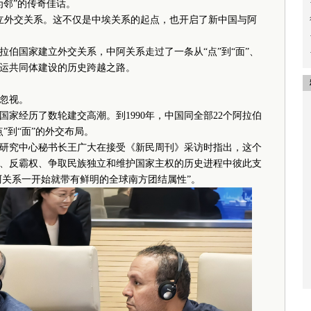
为邻”的传奇佳话。
建立外交关系。这不仅是中埃关系的起点，也开启了新中国与阿
伯国家建立外交关系，中阿关系走过了一条从“点”到“面”、
运共同体建设的历史跨越之路。
忽视。
家经历了数轮建交高潮。到1990年，中国同全部22个阿拉伯
”到“面”的外交布局。
究中心秘书长王广大在接受《新民周刊》采访时指出，这个
、反霸权、争取民族独立和维护国家主权的历史进程中彼此支
阿关系一开始就带有鲜明的全球南方团结属性”。