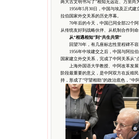
两大古文明书写了“相知无远近、万里尚
1956年5月30日，中国与埃及正式
拉伯国家外交关系的历史序幕。
70年后的今天，中国已同全部22个阿拉
从传统友好到战略伙伴、从机制合作到命
从“相遇相知”到“共生共荣”
回望70年，有几座标志性里程碑不容
1956年中埃建交之后，中国与阿拉伯国
国家建立外交关系，完成了中阿关系从“点
上海外国语大学教授、中阿改革发展研
阶段最重要的意义，是中阿双方在反殖民
持，形成了“守望相助”的政治底色，“中