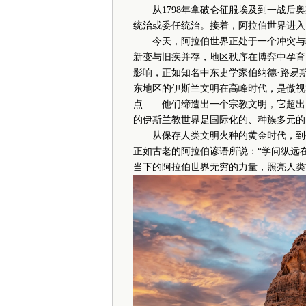
从1798年拿破仑征服埃及到一战后奥
统治或委任统治。接着，阿拉伯世界进入
今天，阿拉伯世界正处于一个冲突与转
新变与旧疾并存，地区秩序在博弈中孕育
影响，正如知名中东史学家伯纳德·路易
东地区的伊斯兰文明在高峰时代，是傲视
点……他们缔造出一个宗教文明，它超出
的伊斯兰教世界是国际化的、种族多元的
从保存人类文明火种的黄金时代，到今
正如古老的阿拉伯谚语所说：“学问纵远
当下的阿拉伯世界无穷的力量，照亮人类