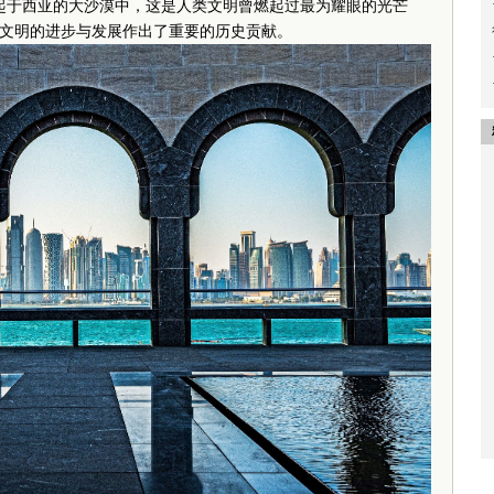
起于西亚的大沙漠中，这是人类文明曾燃起过最为耀眼的光芒
文明的进步与发展作出了重要的历史贡献。