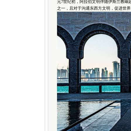
元7世纪初，阿拉伯文明伴随伊斯兰教崛
之一，且对于沟通东西方文明，促进世界