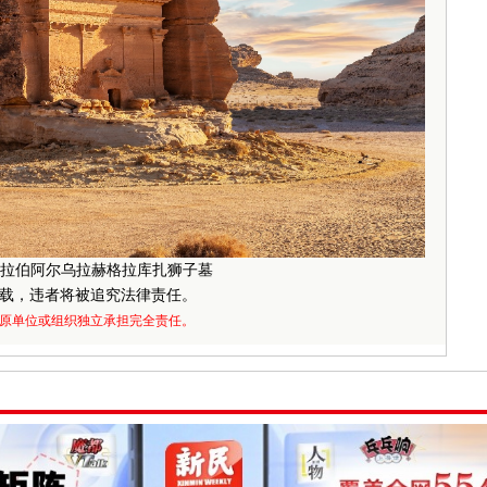
伯阿尔乌拉赫格拉库扎狮子墓
载，违者将被追究法律责任。
原单位或组织独立承担完全责任。