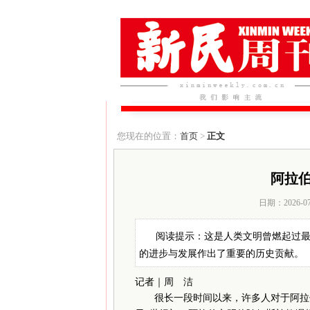
您现在的位置：
首页
>
正文
阿拉
日期：2026-0
阅读提示：这是人类文明曾燃起过
的进步与发展作出了重要的历史贡献。
记者｜周 洁
很长一段时间以来，许多人对于阿拉伯